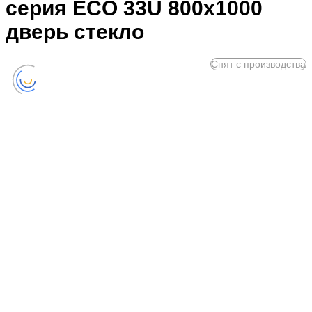
серия ECO 33U 800x1000
дверь стекло
Снят с производства