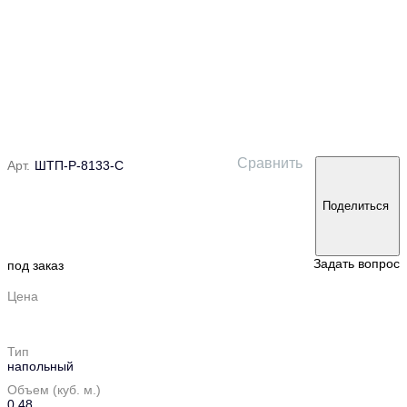
Сравнить
Арт.
ШТП-Р-8133-С
Поделиться
Задать вопрос
под заказ
Цена
Тип
напольный
Объем (куб. м.)
0.48