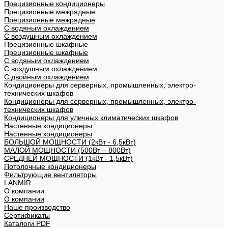
Прецизионные кондиционеры
Прецизионные межрядные
Прецизионные межрядные
С водяным охлаждением
С воздушным охлаждением
Прецизионные шкафные
Прецизионные шкафные
С водяным охлаждением
С воздушным охлаждением
С двойным охлаждением
Кондиционеры для серверных, промышленных, электро-
технических шкафов
Кондиционеры для серверных, промышленных, электро-
технических шкафов
Кондиционеры для уличных климатических шкафов
Настенные кондиционеры
Настенные кондиционеры
БОЛЬШОЙ МОЩНОСТИ (2кВт - 6,5кВт)
МАЛОЙ МОЩНОСТИ (500Вт – 800Вт)
СРЕДНЕЙ МОЩНОСТИ (1кВт - 1,5кВт)
Потолочные кондиционеры
Фильтрующие вентиляторы
LANMIR
О компании
О компании
Наше производство
Сертификаты
Каталоги PDF