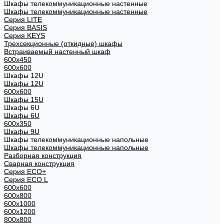
Шкафы телекоммуникационные настенные
Шкафы телекоммуникационные настенные
Cерия LITE
Cерия BASIS
Cерия KEYS
Трехсекционные (откидные) шкафы
Встраиваемый настенный шкаф
600x450
600x600
Шкафы 12U
Шкафы 12U
600x600
Шкафы 15U
Шкафы 6U
Шкафы 6U
600x350
Шкафы 9U
Шкафы телекоммуникационные напольные
Шкафы телекоммуникационные напольные
Разборная конструкция
Сварная конструкция
Серия ECO+
Серия ECO L
600x600
600x800
600х1000
600х1200
800x800