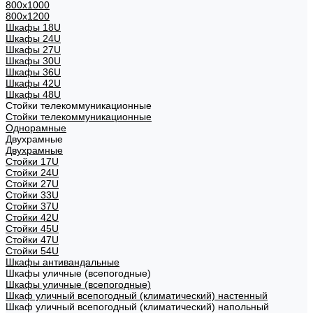
800х1000
800х1200
Шкафы 18U
Шкафы 24U
Шкафы 27U
Шкафы 30U
Шкафы 36U
Шкафы 42U
Шкафы 48U
Стойки телекоммуникационные
Стойки телекоммуникационные
Однорамные
Двухрамные
Двухрамные
Стойки 17U
Стойки 24U
Стойки 27U
Стойки 33U
Стойки 37U
Стойки 42U
Стойки 45U
Стойки 47U
Стойки 54U
Шкафы антивандальные
Шкафы уличные (всепогодные)
Шкафы уличные (всепогодные)
Шкаф уличный всепогодный (климатический) настенный
Шкаф уличный всепогодный (климатический) напольный