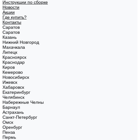
Инструкции по сборке
Новости
Акции
Где купить?
Контакты
Саратов
Саратов
Казань
Нижний Новгород
Махачкала
Липецк
Красноярск
Краснодар
Киров
Кемерово
Новосибирск
Ижевск
Хабаровск
Екатеринбург
Челябинск
Набережные Челны
Барнаул
Астрахань
Санкт-Петербург
Омск
Оренбург
Пенза
Пермь