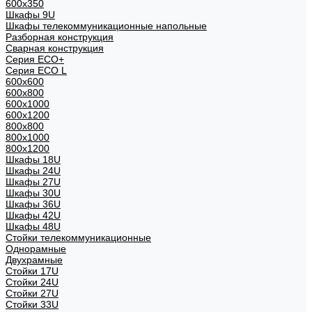
600x350
Шкафы 9U
Шкафы телекоммуникационные напольные
Разборная конструкция
Сварная конструкция
Серия ECO+
Серия ECO L
600x600
600x800
600х1000
600х1200
800x800
800х1000
800х1200
Шкафы 18U
Шкафы 24U
Шкафы 27U
Шкафы 30U
Шкафы 36U
Шкафы 42U
Шкафы 48U
Стойки телекоммуникационные
Однорамные
Двухрамные
Стойки 17U
Стойки 24U
Стойки 27U
Стойки 33U