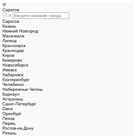
Саратов
Саратов
Казань
Нижний Новгород
Махачкала
Липецк
Красноярск
Краснодар
Киров
Кемерово
Новосибирск
Ижевск
Хабаровск
Екатеринбург
Челябинск
Набережные Челны
Барнаул
Астрахань
Санкт-Петербург
Омск
Оренбург
Пенза
Пермь
Ростов-на-Дону
Рязань