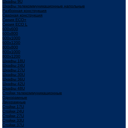
Шкафы 9U
Шкафы телекоммуникационные напольные
Разборная конструкция
Сварная конструкция
Серия ECO+
Серия ECO L
600x600
600x800
600х1000
600х1200
800x800
800х1000
800х1200
Шкафы 18U
Шкафы 24U
Шкафы 27U
Шкафы 30U
Шкафы 36U
Шкафы 42U
Шкафы 48U
Стойки телекоммуникационные
Однорамные
Двухрамные
Стойки 17U
Стойки 24U
Стойки 27U
Стойки 33U
Стойки 37U