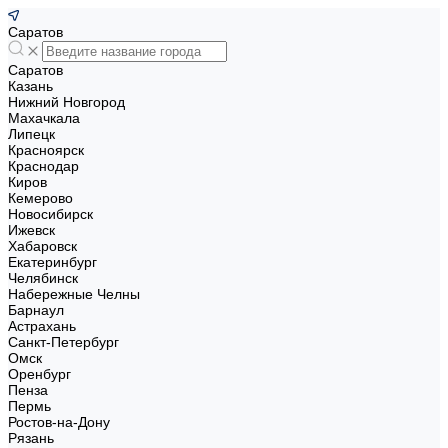
Саратов
Саратов
Казань
Нижний Новгород
Махачкала
Липецк
Красноярск
Краснодар
Киров
Кемерово
Новосибирск
Ижевск
Хабаровск
Екатеринбург
Челябинск
Набережные Челны
Барнаул
Астрахань
Санкт-Петербург
Омск
Оренбург
Пенза
Пермь
Ростов-на-Дону
Рязань