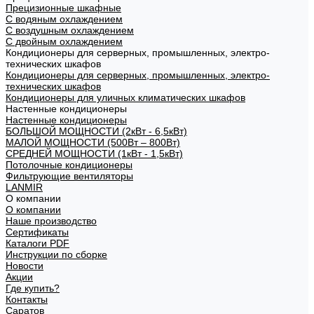
Прецизионные шкафные
С водяным охлаждением
С воздушным охлаждением
С двойным охлаждением
Кондиционеры для серверных, промышленных, электро-
технических шкафов
Кондиционеры для серверных, промышленных, электро-
технических шкафов
Кондиционеры для уличных климатических шкафов
Настенные кондиционеры
Настенные кондиционеры
БОЛЬШОЙ МОЩНОСТИ (2кВт - 6,5кВт)
МАЛОЙ МОЩНОСТИ (500Вт – 800Вт)
СРЕДНЕЙ МОЩНОСТИ (1кВт - 1,5кВт)
Потолочные кондиционеры
Фильтрующие вентиляторы
LANMIR
О компании
О компании
Наше производство
Сертификаты
Каталоги PDF
Инструкции по сборке
Новости
Акции
Где купить?
Контакты
Саратов