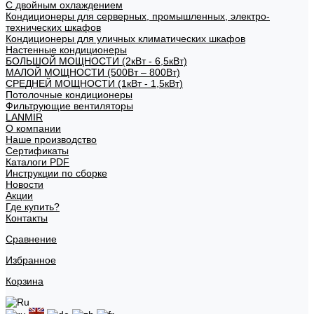
С двойным охлаждением
Кондиционеры для серверных, промышленных, электро-
технических шкафов
Кондиционеры для уличных климатических шкафов
Настенные кондиционеры
БОЛЬШОЙ МОЩНОСТИ (2кВт - 6,5кВт)
МАЛОЙ МОЩНОСТИ (500Вт – 800Вт)
СРЕДНЕЙ МОЩНОСТИ (1кВт - 1,5кВт)
Потолочные кондиционеры
Фильтрующие вентиляторы
LANMIR
О компании
Наше производство
Сертификаты
Каталоги PDF
Инструкции по сборке
Новости
Акции
Где купить?
Контакты
Сравнение
Избранное
Корзина