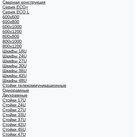
Сварная конструкция
Серия ECO+
Серия ECO L
600x600
600x800
600х1000
600х1200
800x800
800х1000
800х1200
Шкафы 18U
Шкафы 24U
Шкафы 27U
Шкафы 30U
Шкафы 36U
Шкафы 42U
Шкафы 48U
Стойки телекоммуникационные
Однорамные
Двухрамные
Стойки 17U
Стойки 24U
Стойки 27U
Стойки 33U
Стойки 37U
Стойки 42U
Стойки 45U
Стойки 47U