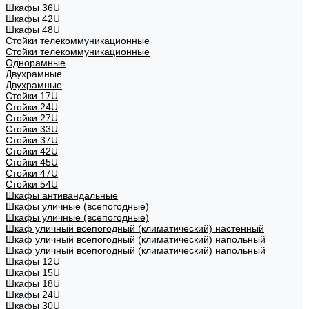
Шкафы 36U
Шкафы 42U
Шкафы 48U
Стойки телекоммуникационные
Стойки телекоммуникационные
Однорамные
Двухрамные
Двухрамные
Стойки 17U
Стойки 24U
Стойки 27U
Стойки 33U
Стойки 37U
Стойки 42U
Стойки 45U
Стойки 47U
Стойки 54U
Шкафы антивандальные
Шкафы уличные (всепогодные)
Шкафы уличные (всепогодные)
Шкаф уличный всепогодный (климатический) настенный
Шкаф уличный всепогодный (климатический) напольный
Шкаф уличный всепогодный (климатический) напольный
Шкафы 12U
Шкафы 15U
Шкафы 18U
Шкафы 24U
Шкафы 30U