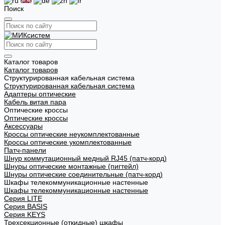
Поиск
Каталог товаров
Каталог товаров
Структурированная кабельная система
Структурированная кабельная система
Адаптеры оптические
Кабель витая пара
Оптические кроссы
Оптические кроссы
Аксессуары
Кроссы оптические неукомплектованные
Кроссы оптические укомплектованные
Патч-панели
Шнур коммутационный медный RJ45 (патч-корд)
Шнуры оптические монтажные (пигтейл)
Шнуры оптические соединительные (патч-корд)
Шкафы телекоммуникационные настенные
Шкафы телекоммуникационные настенные
Cерия LITE
Cерия BASIS
Cерия KEYS
Трехсекционные (откидные) шкафы