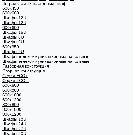
Встраиваемый настенный шкаф
600x450
600x600
Шкафы 12U
Шкафы 12U
600x600
Шкафы 15U
Шкафы 6U
Шкафы 6U
600x350
Шкафы 9U
Шкафы телекоммуникационные напольные
Шкафы телекоммуникационные напольные
Разборная конструкция
Сварная конструкция
Серия ECO+
Серия ECO L
600x600
600x800
600х1000
600х1200
800x800
800х1000
800х1200
Шкафы 18U
Шкафы 24U
Шкафы 27U
Шкафы 30U