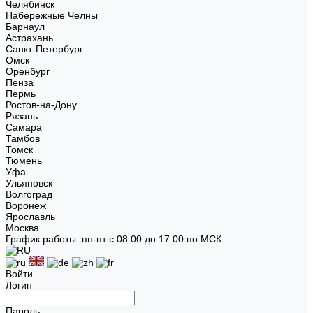
Челябинск
Набережные Челны
Барнаул
Астрахань
Санкт-Петербург
Омск
Оренбург
Пенза
Пермь
Ростов-на-Дону
Рязань
Самара
Тамбов
Томск
Тюмень
Уфа
Ульяновск
Волгоград
Воронеж
Ярославль
Москва
График работы: пн-пт с 08:00 до 17:00 по МСК
Войти
Логин
Пароль