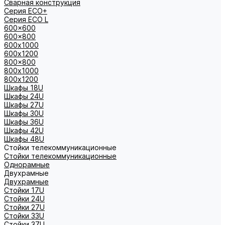
Сварная конструкция
Серия ECO+
Серия ECO L
600x600
600x800
600х1000
600х1200
800x800
800х1000
800х1200
Шкафы 18U
Шкафы 24U
Шкафы 27U
Шкафы 30U
Шкафы 36U
Шкафы 42U
Шкафы 48U
Стойки телекоммуникационные
Стойки телекоммуникационные
Однорамные
Двухрамные
Двухрамные
Стойки 17U
Стойки 24U
Стойки 27U
Стойки 33U
Стойки 37U