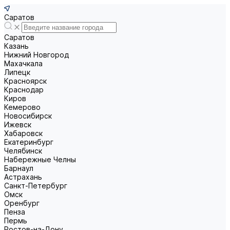
Саратов
Саратов
Казань
Нижний Новгород
Махачкала
Липецк
Красноярск
Краснодар
Киров
Кемерово
Новосибирск
Ижевск
Хабаровск
Екатеринбург
Челябинск
Набережные Челны
Барнаул
Астрахань
Санкт-Петербург
Омск
Оренбург
Пенза
Пермь
Ростов-на-Дону