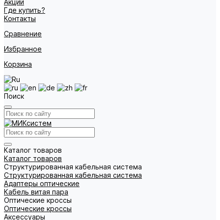
Акции
Где купить?
Контакты
Сравнение
Избранное
Корзина
Поиск
Каталог товаров
Каталог товаров
Структурированная кабельная система
Структурированная кабельная система
Адаптеры оптические
Кабель витая пара
Оптические кроссы
Оптические кроссы
Аксессуары