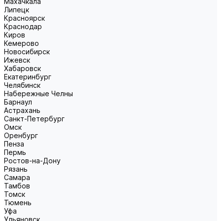
Махачкала
Липецк
Красноярск
Краснодар
Киров
Кемерово
Новосибирск
Ижевск
Хабаровск
Екатеринбург
Челябинск
Набережные Челны
Барнаул
Астрахань
Санкт-Петербург
Омск
Оренбург
Пенза
Пермь
Ростов-на-Дону
Рязань
Самара
Тамбов
Томск
Тюмень
Уфа
Ульяновск