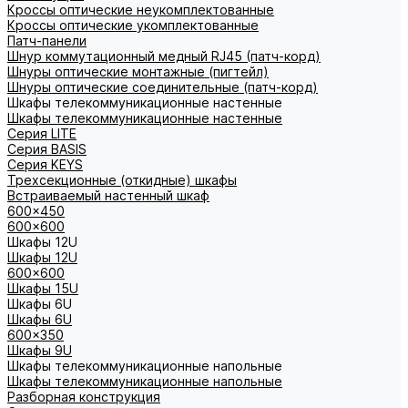
Кроссы оптические неукомплектованные
Кроссы оптические укомплектованные
Патч-панели
Шнур коммутационный медный RJ45 (патч-корд)
Шнуры оптические монтажные (пигтейл)
Шнуры оптические соединительные (патч-корд)
Шкафы телекоммуникационные настенные
Шкафы телекоммуникационные настенные
Cерия LITE
Cерия BASIS
Cерия KEYS
Трехсекционные (откидные) шкафы
Встраиваемый настенный шкаф
600x450
600x600
Шкафы 12U
Шкафы 12U
600x600
Шкафы 15U
Шкафы 6U
Шкафы 6U
600x350
Шкафы 9U
Шкафы телекоммуникационные напольные
Шкафы телекоммуникационные напольные
Разборная конструкция