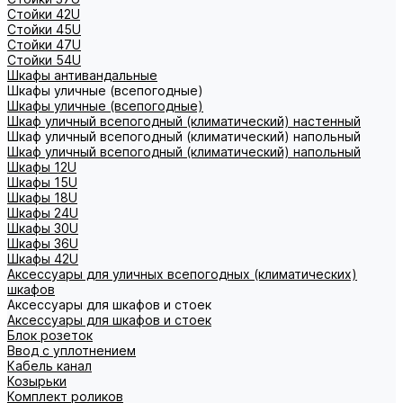
Стойки 42U
Стойки 45U
Стойки 47U
Стойки 54U
Шкафы антивандальные
Шкафы уличные (всепогодные)
Шкафы уличные (всепогодные)
Шкаф уличный всепогодный (климатический) настенный
Шкаф уличный всепогодный (климатический) напольный
Шкаф уличный всепогодный (климатический) напольный
Шкафы 12U
Шкафы 15U
Шкафы 18U
Шкафы 24U
Шкафы 30U
Шкафы 36U
Шкафы 42U
Аксессуары для уличных всепогодных (климатических)
шкафов
Аксессуары для шкафов и стоек
Аксессуары для шкафов и стоек
Блок розеток
Ввод с уплотнением
Кабель канал
Козырьки
Комплект роликов