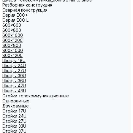
Разборная конструкция
Сварная конструкция
Серия ECO+
Серия ECO L
600x600
600x800
600х1000
600х1200
800x800
800х1000
800х1200
Шкафы 18U
Шкафы 24U
Шкафы 27U
Шкафы 30U
Шкафы 36U
Шкафы 42U
Шкафы 48U
Стойки телекоммуникационные
Однорамные
Двухрамные
Стойки 17U
Стойки 24U
Стойки 27U
Стойки 33U
Стойки 37U