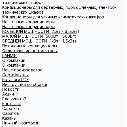
технических шкафов
Кондиционеры для серверных, промышленных, электро-
технических шкафов
Кондиционеры для уличных климатических шкафов
Настенные кондиционеры
Настенные кондиционеры
БОЛЬШОЙ МОЩНОСТИ (2кВт - 6,5кВт)
МАЛОЙ МОЩНОСТИ (500Вт – 800Вт)
СРЕДНЕЙ МОЩНОСТИ (1кВт - 1,5кВт)
Потолочные кондиционеры
Фильтрующие вентиляторы
LANMIR
О компании
О компании
Наше производство
Сертификаты
Каталоги PDF
Инструкции по сборке
Новости
Акции
Где купить?
Контакты
Саратов
Саратов
Казань
Нижний Новгород