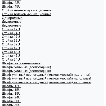
Шкафы 42U
Шкафы 48U
Стойки телекоммуникационные
Стойки телекоммуникационные
Однорамные
Двухрамные
Двухрамные
Стойки 17U
Стойки 24U
Стойки 27U
Стойки 33U
Стойки 37U
Стойки 42U
Стойки 45U
Стойки 47U
Стойки 54U
Шкафы антивандальные
Шкафы уличные (всепогодные)
Шкафы уличные (всепогодные)
Шкаф уличный всепогодный (климатический) настенный
Шкаф уличный всепогодный (климатический) напольный
Шкаф уличный всепогодный (климатический) напольный
Шкафы 12U
Шкафы 15U
Шкафы 18U
Шкафы 24U
Шкафы 30U
Шкафы 36U