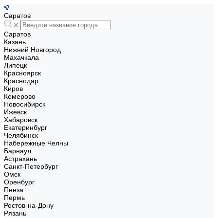
Саратов
Саратов
Казань
Нижний Новгород
Махачкала
Липецк
Красноярск
Краснодар
Киров
Кемерово
Новосибирск
Ижевск
Хабаровск
Екатеринбург
Челябинск
Набережные Челны
Барнаул
Астрахань
Санкт-Петербург
Омск
Оренбург
Пенза
Пермь
Ростов-на-Дону
Рязань