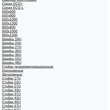
Серия ECO+
Серия ECO L
600x600
600x800
600х1000
600х1200
800x800
800х1000
800х1200
Шкафы 18U
Шкафы 24U
Шкафы 27U
Шкафы 30U
Шкафы 36U
Шкафы 42U
Шкафы 48U
Стойки телекоммуникационные
Однорамные
Двухрамные
Стойки 17U
Стойки 24U
Стойки 27U
Стойки 33U
Стойки 37U
Стойки 42U
Стойки 45U
Стойки 47U
Стойки 54U