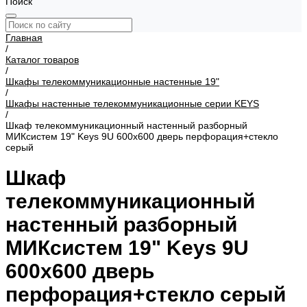
Поиск
Главная
/
Каталог товаров
/
Шкафы телекоммуникационные настенные 19"
/
Шкафы настенные телекоммуникационные серии KEYS
/
Шкаф телекоммуникационный настенный разборный
МИКсистем 19" Keys 9U 600x600 дверь перфорация+стекло
серый
Шкаф
телекоммуникационный
настенный разборный
МИКсистем 19" Keys 9U
600x600 дверь
перфорация+стекло серый