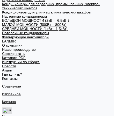
Кондиционеры для серверных, промышленных, электро-
технических шкафов
Кондиционеры для уличных климатических шкафов
Настенные кондиционеры
БОЛЬШОЙ МОЩНОСТИ (2кВт - 6,5кВт)
МАЛОЙ МОЩНОСТИ (500Вт – 800Вт)
СРЕДНЕЙ МОЩНОСТИ (1кВт - 1,5кВт)
Потолочные кондиционеры
Фильтрующие вентиляторы
LANMIR
О компании
Наше производство
Сертификаты
Каталоги PDF
Инструкции по сборке
Новости
Акции
Где купить?
Контакты
Сравнение
Избранное
Корзина