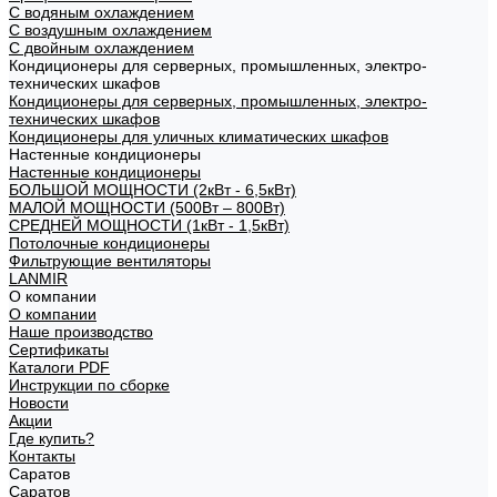
С водяным охлаждением
С воздушным охлаждением
С двойным охлаждением
Кондиционеры для серверных, промышленных, электро-
технических шкафов
Кондиционеры для серверных, промышленных, электро-
технических шкафов
Кондиционеры для уличных климатических шкафов
Настенные кондиционеры
Настенные кондиционеры
БОЛЬШОЙ МОЩНОСТИ (2кВт - 6,5кВт)
МАЛОЙ МОЩНОСТИ (500Вт – 800Вт)
СРЕДНЕЙ МОЩНОСТИ (1кВт - 1,5кВт)
Потолочные кондиционеры
Фильтрующие вентиляторы
LANMIR
О компании
О компании
Наше производство
Сертификаты
Каталоги PDF
Инструкции по сборке
Новости
Акции
Где купить?
Контакты
Саратов
Саратов