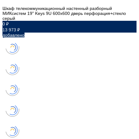
Шкаф телекоммуникационный настенный разборный
МИКсистем 19" Keys 9U 600x600 дверь перфорация+стекло
серый
0 ₽
13 973 ₽
добавлено