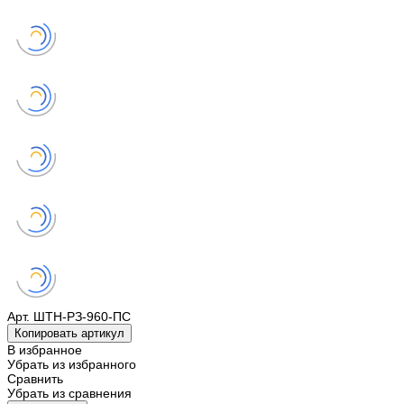
Арт.
ШТН-РЗ-960-ПС
Копировать артикул
В избранное
Убрать из избранного
Сравнить
Убрать из сравнения