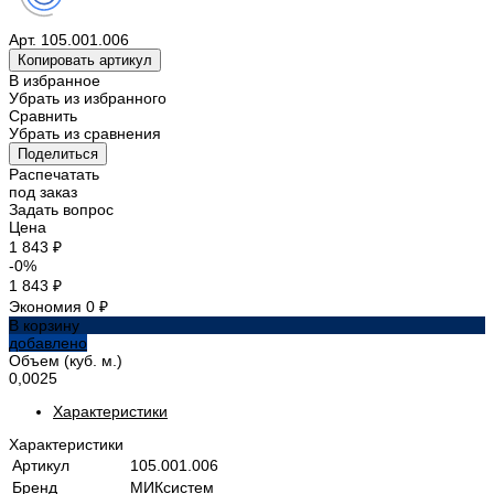
Арт.
105.001.006
Копировать артикул
В избранное
Убрать из избранного
Сравнить
Убрать из сравнения
Поделиться
Распечатать
под заказ
Задать вопрос
Цена
1 843 ₽
-0%
1 843 ₽
Экономия
0 ₽
В корзину
добавлено
Объем (куб. м.)
0,0025
Характеристики
Характеристики
Артикул
105.001.006
Бренд
МИКсистем