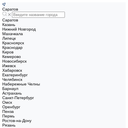
Саратов
Саратов
Казань
Нижний Новгород
Махачкала
Липецк
Красноярск
Краснодар
Киров
Кемерово
Новосибирск
Ижевск
Хабаровск
Екатеринбург
Челябинск
Набережные Челны
Барнаул
Астрахань
Санкт-Петербург
Омск
Оренбург
Пенза
Пермь
Ростов-на-Дону
Рязань