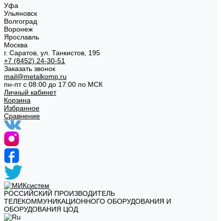
Уфа
Ульяновск
Волгоград
Воронеж
Ярославль
Москва
г. Саратов, ул. Танкистов, 195
+7 (8452) 24-30-51
Заказать звонок
mail@metalkomp.ru
пн-пт с 08:00 до 17:00 по МСК
Личный кабинет
Корзина
Избранное
Сравнение
РОССИЙСКИЙ ПРОИЗВОДИТЕЛЬ
ТЕЛЕКОММУНИКАЦИОННОГО ОБОРУДОВАНИЯ И
ОБОРУДОВАНИЯ ЦОД