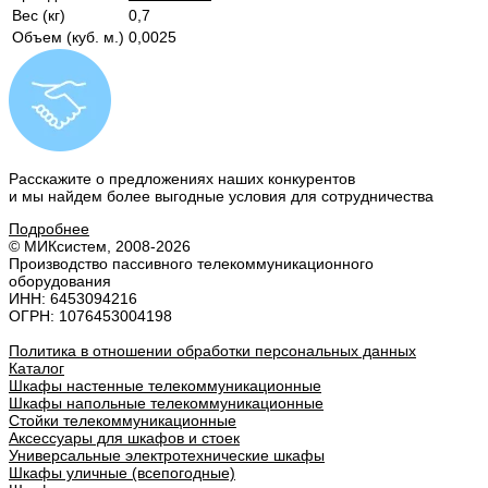
Вес (кг)
0,7
Объем (куб. м.)
0,0025
Расскажите о предложениях наших конкурентов
и мы найдем
более выгодные условия
для сотрудничества
Подробнее
© МИКсистем, 2008-2026
Производство пассивного телекоммуникационного
оборудования
ИНН: 6453094216
ОГРН: 1076453004198
Политика в отношении обработки персональных данных
Каталог
Шкафы настенные телекоммуникационные
Шкафы напольные телекоммуникационные
Стойки телекоммуникационные
Аксессуары для шкафов и стоек
Универсальные электротехнические шкафы
Шкафы уличные (всепогодные)