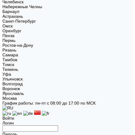
Челябинск
Набережные Челны
Барнаул
Астрахань
Санкт-Петербург
Омск
Оренбург
Пенза
Пермь
Ростов-на-Дону
Рязань
Самара
Тамбов
Томск
Тюмень
Уфа
Ульяновск
Волгоград
Воронеж
Ярославль
Москва
График работы: пн-пт с 08:00 до 17:00 по МСК
Войти
Логин
Пароль