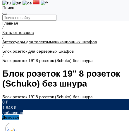
Поиск
Главная
/
Каталог товаров
/
Аксессуары для телекоммуникационных шкафов
/
Блок розеток для серверных шкафов
/
Блок розеток 19" 8 розеток (Schuko) без шнура
Блок розеток 19" 8 розеток
(Schuko) без шнура
Блок розеток 19" 8 розеток (Schuko) без шнура
0 ₽
1 843 ₽
добавлено
Демозал