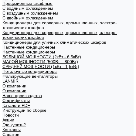
Прецизионные шкафные
С водяным охлаждением
С воздушным охлаждением
С двойным охлаждением
Кондиционеры для серверных, промышленных, электро-
технических шкафов
Кондиционеры для серверных, промышленных, электро-
технических шкафов
Кондиционеры для уличных климатических шкафов
Настенные кондиционеры
Настенные кондиционеры
БОЛЬШОЙ МОЩНОСТИ (2кВт - 6,5кВт)
МАЛОЙ МОЩНОСТИ (500Вт – 800Вт)
СРЕДНЕЙ МОЩНОСТИ (1кВт - 1,5кВт)
Потолочные кондиционеры
Фильтрующие вентиляторы
LANMIR
О компании
О компании
Наше производство
Сертификаты
Каталоги PDF
Инструкции по сборке
Новости
Акции
Где купить?
Контакты
Саратов