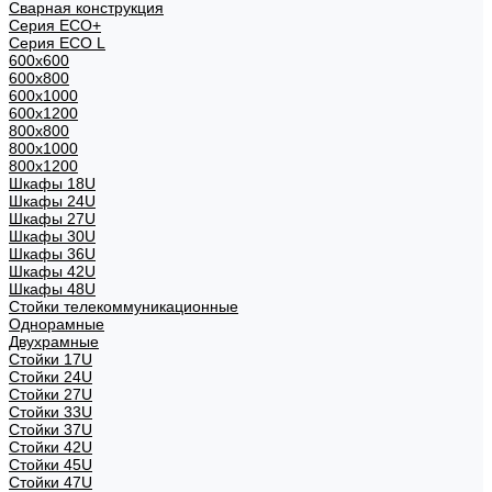
Сварная конструкция
Серия ECO+
Серия ECO L
600x600
600x800
600х1000
600х1200
800x800
800х1000
800х1200
Шкафы 18U
Шкафы 24U
Шкафы 27U
Шкафы 30U
Шкафы 36U
Шкафы 42U
Шкафы 48U
Стойки телекоммуникационные
Однорамные
Двухрамные
Стойки 17U
Стойки 24U
Стойки 27U
Стойки 33U
Стойки 37U
Стойки 42U
Стойки 45U
Стойки 47U