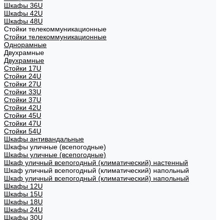
Шкафы 36U
Шкафы 42U
Шкафы 48U
Стойки телекоммуникационные
Стойки телекоммуникационные
Однорамные
Двухрамные
Двухрамные
Стойки 17U
Стойки 24U
Стойки 27U
Стойки 33U
Стойки 37U
Стойки 42U
Стойки 45U
Стойки 47U
Стойки 54U
Шкафы антивандальные
Шкафы уличные (всепогодные)
Шкафы уличные (всепогодные)
Шкаф уличный всепогодный (климатический) настенный
Шкаф уличный всепогодный (климатический) напольный
Шкаф уличный всепогодный (климатический) напольный
Шкафы 12U
Шкафы 15U
Шкафы 18U
Шкафы 24U
Шкафы 30U