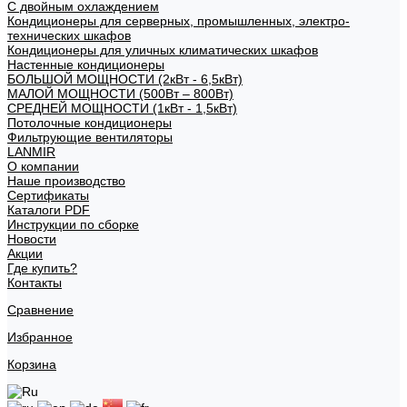
С двойным охлаждением
Кондиционеры для серверных, промышленных, электро-
технических шкафов
Кондиционеры для уличных климатических шкафов
Настенные кондиционеры
БОЛЬШОЙ МОЩНОСТИ (2кВт - 6,5кВт)
МАЛОЙ МОЩНОСТИ (500Вт – 800Вт)
СРЕДНЕЙ МОЩНОСТИ (1кВт - 1,5кВт)
Потолочные кондиционеры
Фильтрующие вентиляторы
LANMIR
О компании
Наше производство
Сертификаты
Каталоги PDF
Инструкции по сборке
Новости
Акции
Где купить?
Контакты
Сравнение
Избранное
Корзина