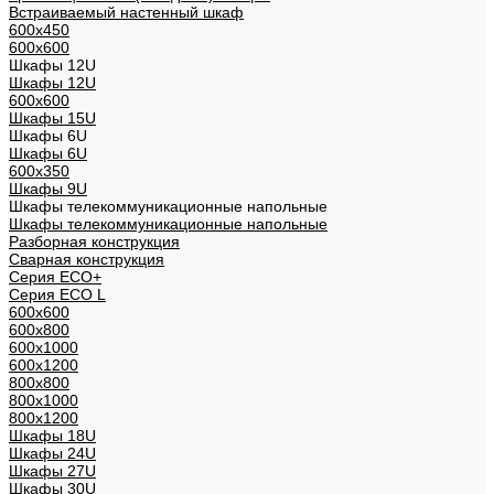
Встраиваемый настенный шкаф
600x450
600x600
Шкафы 12U
Шкафы 12U
600x600
Шкафы 15U
Шкафы 6U
Шкафы 6U
600x350
Шкафы 9U
Шкафы телекоммуникационные напольные
Шкафы телекоммуникационные напольные
Разборная конструкция
Сварная конструкция
Серия ECO+
Серия ECO L
600x600
600x800
600х1000
600х1200
800x800
800х1000
800х1200
Шкафы 18U
Шкафы 24U
Шкафы 27U
Шкафы 30U