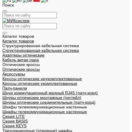
Поиск
Каталог товаров
Каталог товаров
Структурированная кабельная система
Структурированная кабельная система
Адаптеры оптические
Кабель витая пара
Оптические кроссы
Оптические кроссы
Аксессуары
Кроссы оптические неукомплектованные
Кроссы оптические укомплектованные
Патч-панели
Шнур коммутационный медный RJ45 (патч-корд)
Шнуры оптические монтажные (пигтейл)
Шнуры оптические соединительные (патч-корд)
Шкафы телекоммуникационные настенные
Шкафы телекоммуникационные настенные
Cерия LITE
Cерия BASIS
Cерия KEYS
Трехсекционные (откидные) шкафы