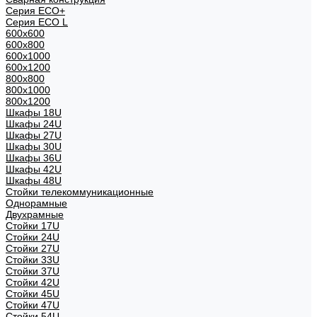
Серия ECO+
Серия ECO L
600x600
600x800
600х1000
600х1200
800x800
800х1000
800х1200
Шкафы 18U
Шкафы 24U
Шкафы 27U
Шкафы 30U
Шкафы 36U
Шкафы 42U
Шкафы 48U
Стойки телекоммуникационные
Однорамные
Двухрамные
Стойки 17U
Стойки 24U
Стойки 27U
Стойки 33U
Стойки 37U
Стойки 42U
Стойки 45U
Стойки 47U
Стойки 54U