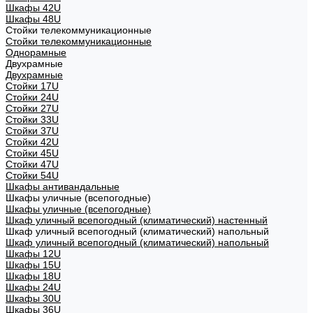
Шкафы 42U
Шкафы 48U
Стойки телекоммуникационные
Стойки телекоммуникационные
Однорамные
Двухрамные
Двухрамные
Стойки 17U
Стойки 24U
Стойки 27U
Стойки 33U
Стойки 37U
Стойки 42U
Стойки 45U
Стойки 47U
Стойки 54U
Шкафы антивандальные
Шкафы уличные (всепогодные)
Шкафы уличные (всепогодные)
Шкаф уличный всепогодный (климатический) настенный
Шкаф уличный всепогодный (климатический) напольный
Шкаф уличный всепогодный (климатический) напольный
Шкафы 12U
Шкафы 15U
Шкафы 18U
Шкафы 24U
Шкафы 30U
Шкафы 36U