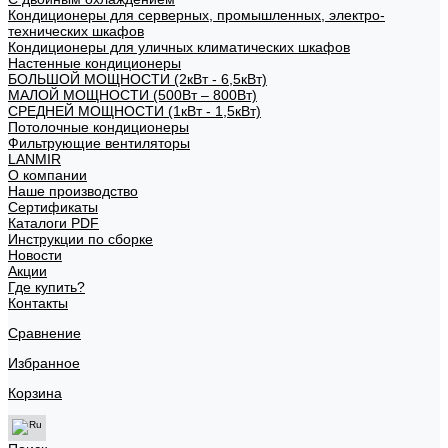
Кондиционеры для серверных, промышленных, электро-
технических шкафов
Кондиционеры для уличных климатических шкафов
Настенные кондиционеры
БОЛЬШОЙ МОЩНОСТИ (2кВт - 6,5кВт)
МАЛОЙ МОЩНОСТИ (500Вт – 800Вт)
СРЕДНЕЙ МОЩНОСТИ (1кВт - 1,5кВт)
Потолочные кондиционеры
Фильтрующие вентиляторы
LANMIR
О компании
Наше производство
Сертификаты
Каталоги PDF
Инструкции по сборке
Новости
Акции
Где купить?
Контакты
Сравнение
Избранное
Корзина