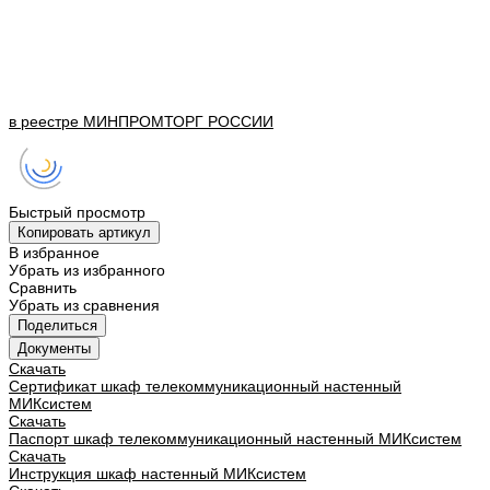
в реестре
МИНПРОМТОРГ
РОССИИ
Быстрый просмотр
Копировать артикул
В избранное
Убрать из избранного
Сравнить
Убрать из сравнения
Поделиться
Документы
Скачать
Сертификат шкаф телекоммуникационный настенный
МИКсистем
Скачать
Паспорт шкаф телекоммуникационный настенный МИКсистем
Скачать
Инструкция шкаф настенный МИКсистем