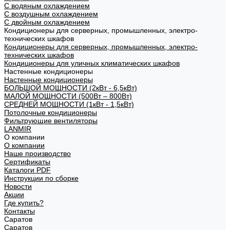
С водяным охлаждением
С воздушным охлаждением
С двойным охлаждением
Кондиционеры для серверных, промышленных, электро-
технических шкафов
Кондиционеры для серверных, промышленных, электро-
технических шкафов
Кондиционеры для уличных климатических шкафов
Настенные кондиционеры
Настенные кондиционеры
БОЛЬШОЙ МОЩНОСТИ (2кВт - 6,5кВт)
МАЛОЙ МОЩНОСТИ (500Вт – 800Вт)
СРЕДНЕЙ МОЩНОСТИ (1кВт - 1,5кВт)
Потолочные кондиционеры
Фильтрующие вентиляторы
LANMIR
О компании
О компании
Наше производство
Сертификаты
Каталоги PDF
Инструкции по сборке
Новости
Акции
Где купить?
Контакты
Саратов
Саратов