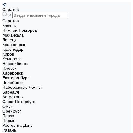
Саратов
Саратов
Казань
Нижний Новгород
Махачкала
Липецк
Красноярск
Краснодар
Киров
Кемерово
Новосибирск
Ижевск
Хабаровск
Екатеринбург
Челябинск
Набережные Челны
Барнаул
Астрахань
Санкт-Петербург
Омск
Оренбург
Пенза
Пермь
Ростов-на-Дону
Рязань