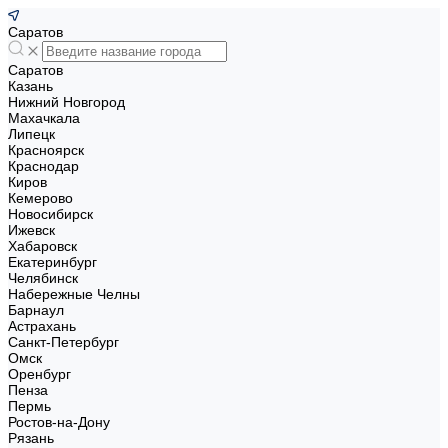
Саратов
Саратов
Казань
Нижний Новгород
Махачкала
Липецк
Красноярск
Краснодар
Киров
Кемерово
Новосибирск
Ижевск
Хабаровск
Екатеринбург
Челябинск
Набережные Челны
Барнаул
Астрахань
Санкт-Петербург
Омск
Оренбург
Пенза
Пермь
Ростов-на-Дону
Рязань