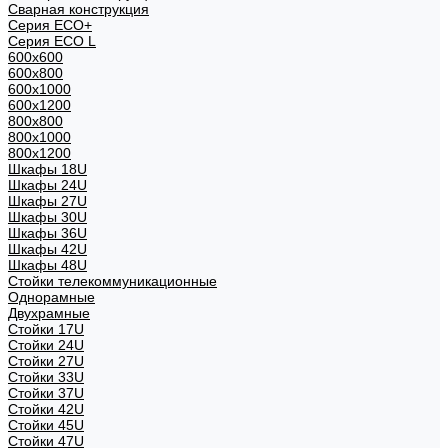
Сварная конструкция
Серия ECO+
Серия ECO L
600x600
600x800
600х1000
600х1200
800x800
800х1000
800х1200
Шкафы 18U
Шкафы 24U
Шкафы 27U
Шкафы 30U
Шкафы 36U
Шкафы 42U
Шкафы 48U
Стойки телекоммуникационные
Однорамные
Двухрамные
Стойки 17U
Стойки 24U
Стойки 27U
Стойки 33U
Стойки 37U
Стойки 42U
Стойки 45U
Стойки 47U