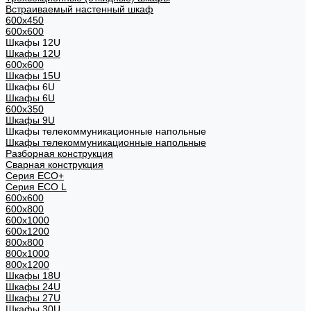
Встраиваемый настенный шкаф
600x450
600x600
Шкафы 12U
Шкафы 12U
600x600
Шкафы 15U
Шкафы 6U
Шкафы 6U
600x350
Шкафы 9U
Шкафы телекоммуникационные напольные
Шкафы телекоммуникационные напольные
Разборная конструкция
Сварная конструкция
Серия ECO+
Серия ECO L
600x600
600x800
600х1000
600х1200
800x800
800х1000
800х1200
Шкафы 18U
Шкафы 24U
Шкафы 27U
Шкафы 30U