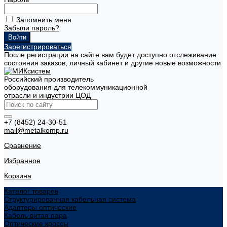
Запомнить меня
Забыли пароль?
Зарегистрироваться
После регистрации на сайте вам будет доступно отслеживание
состояния заказов, личный кабинет и другие новые возможности
Российский производитель
оборудования для телекоммуникационной
отрасли и индустрии ЦОД
+7 (8452) 24-30-51
mail@metalkomp.ru
Сравнение
Избранное
Корзина
Каталог товаров
Структурированная кабельная система
Адаптеры оптические
Кабель витая пара
Оптические кроссы