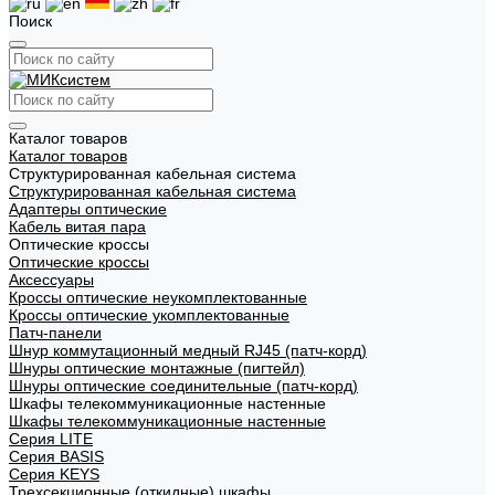
Поиск
Каталог товаров
Каталог товаров
Структурированная кабельная система
Структурированная кабельная система
Адаптеры оптические
Кабель витая пара
Оптические кроссы
Оптические кроссы
Аксессуары
Кроссы оптические неукомплектованные
Кроссы оптические укомплектованные
Патч-панели
Шнур коммутационный медный RJ45 (патч-корд)
Шнуры оптические монтажные (пигтейл)
Шнуры оптические соединительные (патч-корд)
Шкафы телекоммуникационные настенные
Шкафы телекоммуникационные настенные
Cерия LITE
Cерия BASIS
Cерия KEYS
Трехсекционные (откидные) шкафы