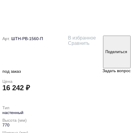
В избранное
Арт.
ШТН-РВ-1560-П
Сравнить
Поделиться
Задать вопрос
под заказ
Цена
16 242 ₽
в корзину
Тип
настенный
Высота (мм)
770
Ширина (мм)