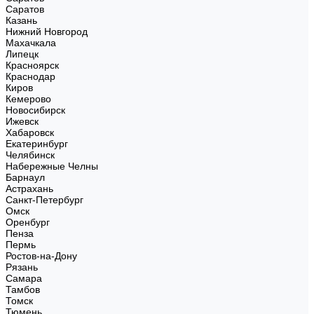
Саратов
Казань
Нижний Новгород
Махачкала
Липецк
Красноярск
Краснодар
Киров
Кемерово
Новосибирск
Ижевск
Хабаровск
Екатеринбург
Челябинск
Набережные Челны
Барнаул
Астрахань
Санкт-Петербург
Омск
Оренбург
Пенза
Пермь
Ростов-на-Дону
Рязань
Самара
Тамбов
Томск
Тюмень