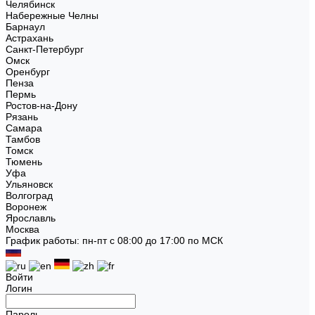
Челябинск
Набережные Челны
Барнаул
Астрахань
Санкт-Петербург
Омск
Оренбург
Пенза
Пермь
Ростов-на-Дону
Рязань
Самара
Тамбов
Томск
Тюмень
Уфа
Ульяновск
Волгоград
Воронеж
Ярославль
Москва
График работы: пн-пт с 08:00 до 17:00 по МСК
Войти
Логин
Пароль