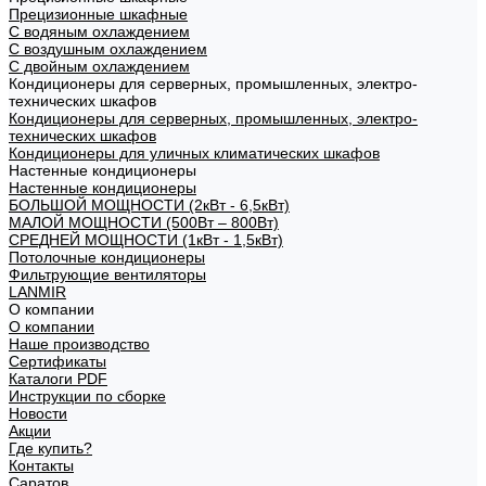
Прецизионные шкафные
С водяным охлаждением
С воздушным охлаждением
С двойным охлаждением
Кондиционеры для серверных, промышленных, электро-
технических шкафов
Кондиционеры для серверных, промышленных, электро-
технических шкафов
Кондиционеры для уличных климатических шкафов
Настенные кондиционеры
Настенные кондиционеры
БОЛЬШОЙ МОЩНОСТИ (2кВт - 6,5кВт)
МАЛОЙ МОЩНОСТИ (500Вт – 800Вт)
СРЕДНЕЙ МОЩНОСТИ (1кВт - 1,5кВт)
Потолочные кондиционеры
Фильтрующие вентиляторы
LANMIR
О компании
О компании
Наше производство
Сертификаты
Каталоги PDF
Инструкции по сборке
Новости
Акции
Где купить?
Контакты
Саратов