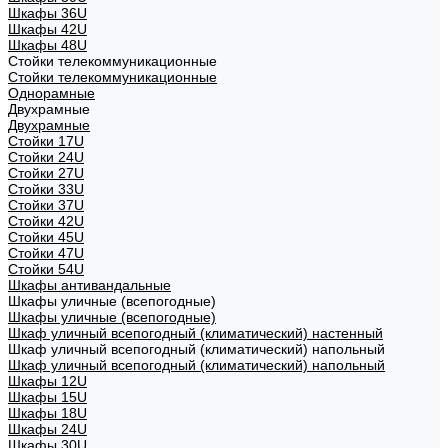
Шкафы 36U
Шкафы 42U
Шкафы 48U
Стойки телекоммуникационные
Стойки телекоммуникационные
Однорамные
Двухрамные
Двухрамные
Стойки 17U
Стойки 24U
Стойки 27U
Стойки 33U
Стойки 37U
Стойки 42U
Стойки 45U
Стойки 47U
Стойки 54U
Шкафы антивандальные
Шкафы уличные (всепогодные)
Шкафы уличные (всепогодные)
Шкаф уличный всепогодный (климатический) настенный
Шкаф уличный всепогодный (климатический) напольный
Шкаф уличный всепогодный (климатический) напольный
Шкафы 12U
Шкафы 15U
Шкафы 18U
Шкафы 24U
Шкафы 30U