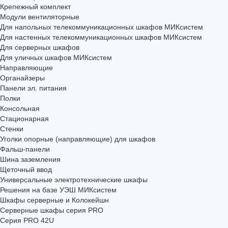
Крепежный комплект
Модули вентиляторные
Для напольных телекоммуникационных шкафов МИКсистем
Для настенных телекоммуникационных шкафов МИКсистем
Для серверных шкафов
Для уличных шкафов МИКсистем
Направляющие
Органайзеры
Панели эл. питания
Полки
Консольная
Стационарная
Стенки
Уголки опорные (направляющие) для шкафов
Фальш-панели
Шина заземления
Щеточный ввод
Универсальные электротехнические шкафы
Решения на базе УЭШ МИКсистем
Шкафы серверные и Колокейшн
Серверные шкафы серия PRO
Серия PRO 42U