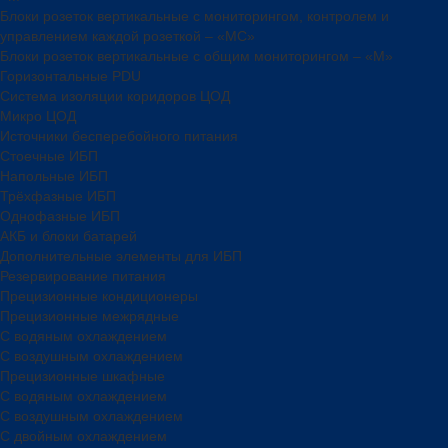
Блоки розеток вертикальные с мониторингом, контролем и
управлением каждой розеткой – «МС»
Блоки розеток вертикальные с общим мониторингом – «М»
Горизонтальные PDU
Система изоляции коридоров ЦОД
Микро ЦОД
Источники бесперебойного питания
Стоечные ИБП
Напольные ИБП
Трёхфазные ИБП
Однофазные ИБП
АКБ и блоки батарей
Дополнительные элементы для ИБП
Резервирование питания
Прецизионные кондиционеры
Прецизионные межрядные
С водяным охлаждением
С воздушным охлаждением
Прецизионные шкафные
С водяным охлаждением
С воздушным охлаждением
С двойным охлаждением