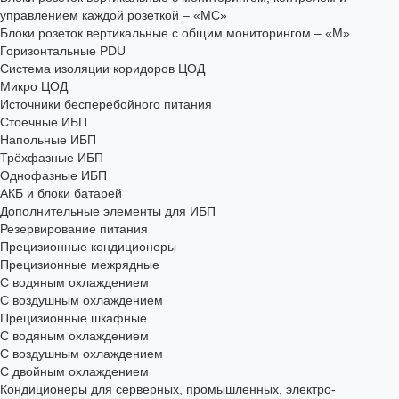
управлением каждой розеткой – «МС»
Блоки розеток вертикальные с общим мониторингом – «М»
Горизонтальные PDU
Система изоляции коридоров ЦОД
Микро ЦОД
Источники бесперебойного питания
Стоечные ИБП
Напольные ИБП
Трёхфазные ИБП
Однофазные ИБП
АКБ и блоки батарей
Дополнительные элементы для ИБП
Резервирование питания
Прецизионные кондиционеры
Прецизионные межрядные
С водяным охлаждением
С воздушным охлаждением
Прецизионные шкафные
С водяным охлаждением
С воздушным охлаждением
С двойным охлаждением
Кондиционеры для серверных, промышленных, электро-