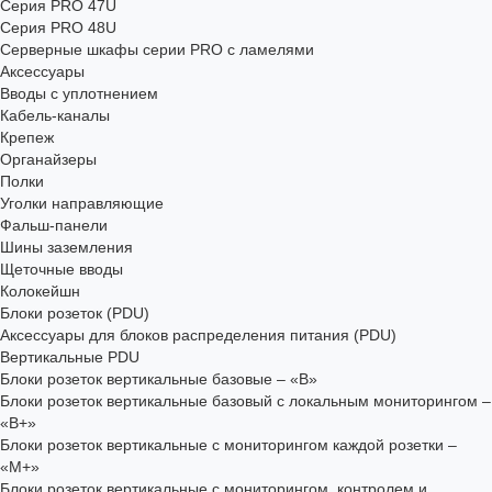
Серия PRO 47U
Серия PRO 48U
Серверные шкафы серии PRO с ламелями
Аксессуары
Вводы с уплотнением
Кабель-каналы
Крепеж
Органайзеры
Полки
Уголки направляющие
Фальш-панели
Шины заземления
Щеточные вводы
Колокейшн
Блоки розеток (PDU)
Аксессуары для блоков распределения питания (PDU)
Вертикальные PDU
Блоки розеток вертикальные базовые – «В»
Блоки розеток вертикальные базовый с локальным мониторингом –
«В+»
Блоки розеток вертикальные с мониторингом каждой розетки –
«М+»
Блоки розеток вертикальные с мониторингом, контролем и