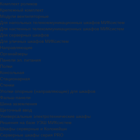
Комплект роликов
Крепежный комплект
Модули вентиляторные
Для напольных телекоммуникационных шкафов МИКсистем
Для настенных телекоммуникационных шкафов МИКсистем
Для серверных шкафов
Для уличных шкафов МИКсистем
Направляющие
Органайзеры
Панели эл. питания
Полки
Консольная
Стационарная
Стенки
Уголки опорные (направляющие) для шкафов
Фальш-панели
Шина заземления
Щеточный ввод
Универсальные электротехнические шкафы
Решения на базе УЭШ МИКсистем
Шкафы серверные и Колокейшн
Серверные шкафы серия PRO