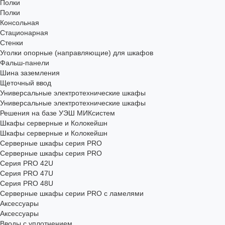
Полки
Полки
Консольная
Стационарная
Стенки
Уголки опорные (направляющие) для шкафов
Фальш-панели
Шина заземления
Щеточный ввод
Универсальные электротехнические шкафы
Универсальные электротехнические шкафы
Решения на базе УЭШ МИКсистем
Шкафы серверные и Колокейшн
Шкафы серверные и Колокейшн
Серверные шкафы серия PRO
Серверные шкафы серия PRO
Серия PRO 42U
Серия PRO 47U
Серия PRO 48U
Серверные шкафы серии PRO с ламелями
Аксессуары
Аксессуары
Вводы с уплотнением