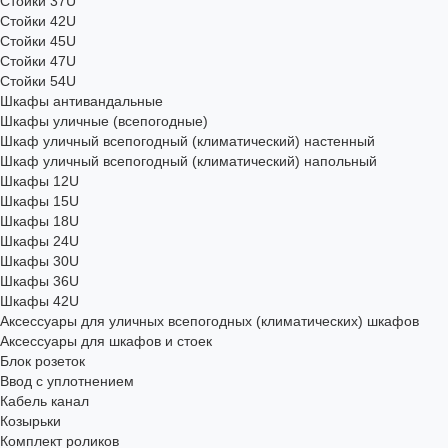
Стойки 37U
Стойки 42U
Стойки 45U
Стойки 47U
Стойки 54U
Шкафы антивандальные
Шкафы уличные (всепогодные)
Шкаф уличный всепогодный (климатический) настенный
Шкаф уличный всепогодный (климатический) напольный
Шкафы 12U
Шкафы 15U
Шкафы 18U
Шкафы 24U
Шкафы 30U
Шкафы 36U
Шкафы 42U
Аксессуары для уличных всепогодных (климатических) шкафов
Аксессуары для шкафов и стоек
Блок розеток
Ввод с уплотнением
Кабель канал
Козырьки
Комплект роликов