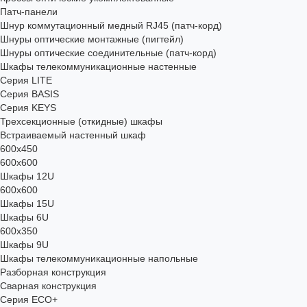
Патч-панели
Шнур коммутационный медный RJ45 (патч-корд)
Шнуры оптические монтажные (пигтейл)
Шнуры оптические соединительные (патч-корд)
Шкафы телекоммуникационные настенные
Cерия LITE
Cерия BASIS
Cерия KEYS
Трехсекционные (откидные) шкафы
Встраиваемый настенный шкаф
600x450
600x600
Шкафы 12U
600x600
Шкафы 15U
Шкафы 6U
600x350
Шкафы 9U
Шкафы телекоммуникационные напольные
Разборная конструкция
Сварная конструкция
Серия ECO+