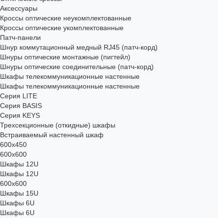
Аксессуары
Кроссы оптические неукомплектованные
Кроссы оптические укомплектованные
Патч-панели
Шнур коммутационный медный RJ45 (патч-корд)
Шнуры оптические монтажные (пигтейл)
Шнуры оптические соединительные (патч-корд)
Шкафы телекоммуникационные настенные
Шкафы телекоммуникационные настенные
Cерия LITE
Cерия BASIS
Cерия KEYS
Трехсекционные (откидные) шкафы
Встраиваемый настенный шкаф
600x450
600x600
Шкафы 12U
Шкафы 12U
600x600
Шкафы 15U
Шкафы 6U
Шкафы 6U