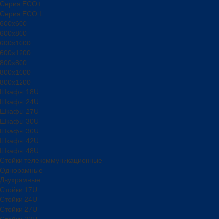
Серия ECO+
Серия ECO L
600x600
600x800
600х1000
600х1200
800x800
800х1000
800х1200
Шкафы 18U
Шкафы 24U
Шкафы 27U
Шкафы 30U
Шкафы 36U
Шкафы 42U
Шкафы 48U
Стойки телекоммуникационные
Однорамные
Двухрамные
Стойки 17U
Стойки 24U
Стойки 27U
Стойки 33U