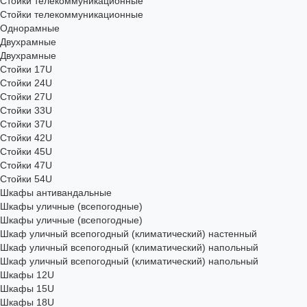
Стойки телекоммуникационные
Стойки телекоммуникационные
Однорамные
Двухрамные
Двухрамные
Стойки 17U
Стойки 24U
Стойки 27U
Стойки 33U
Стойки 37U
Стойки 42U
Стойки 45U
Стойки 47U
Стойки 54U
Шкафы антивандальные
Шкафы уличные (всепогодные)
Шкафы уличные (всепогодные)
Шкаф уличный всепогодный (климатический) настенный
Шкаф уличный всепогодный (климатический) напольный
Шкаф уличный всепогодный (климатический) напольный
Шкафы 12U
Шкафы 15U
Шкафы 18U