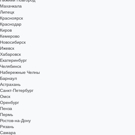
Нижний Новгород
Махачкала
Липецк
Красноярск
Краснодар
Киров
Кемерово
Новосибирск
Ижевск
Хабаровск
Екатеринбург
Челябинск
Набережные Челны
Барнаул
Астрахань
Санкт-Петербург
Омск
Оренбург
Пенза
Пермь
Ростов-на-Дону
Рязань
Самара