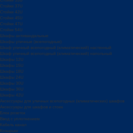
Стойки 37U
Стойки 42U
Стойки 45U
Стойки 47U
Стойки 54U
Шкафы антивандальные
Шкафы уличные (всепогодные)
Шкаф уличный всепогодный (климатический) настенный
Шкаф уличный всепогодный (климатический) напольный
Шкафы 12U
Шкафы 15U
Шкафы 18U
Шкафы 24U
Шкафы 30U
Шкафы 36U
Шкафы 42U
Аксессуары для уличных всепогодных (климатических) шкафов
Аксессуары для шкафов и стоек
Блок розеток
Ввод с уплотнением
Кабель канал
Козырьки