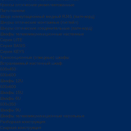
Кроссы оптические укомплектованные
Патч-панели
Шнур коммутационный медный RJ45 (патч-корд)
Шнуры оптические монтажные (пигтейл)
Шнуры оптические соединительные (патч-корд)
Шкафы телекоммуникационные настенные
Cерия LITE
Cерия BASIS
Cерия KEYS
Трехсекционные (откидные) шкафы
Встраиваемый настенный шкаф
600x450
600x600
Шкафы 12U
600x600
Шкафы 15U
Шкафы 6U
600x350
Шкафы 9U
Шкафы телекоммуникационные напольные
Разборная конструкция
Сварная конструкция