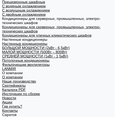
Прецизионные шкафные
С водяным охлаждением
С воздушным охлаждением
С двойным охлаждением
Кондиционеры для серверных, промышленных, электро-
технических шкафов
Кондиционеры для серверных, промышленных, электро-
технических шкафов
Кондиционеры для уличных климатических шкафов
Настенные кондиционеры
Настенные кондиционеры
БОЛЬШОЙ МОЩНОСТИ (2кВт - 6,5кВт)
МАЛОЙ МОЩНОСТИ (500Вт – 800Вт)
СРЕДНЕЙ МОЩНОСТИ (1кВт - 1,5кВт)
Потолочные кондиционеры
Фильтрующие вентиляторы
LANMIR
О компании
О компании
Наше производство
Сертификаты
Каталоги PDF
Инструкции по сборке
Новости
Акции
Где купить?
Контакты
Саратов