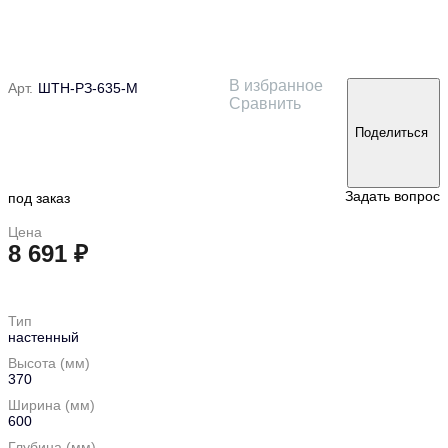
В избранное
Арт.
ШТН-РЗ-635-М
Сравнить
Поделиться
Задать вопрос
под заказ
Цена
8 691 ₽
в корзину
Тип
настенный
Высота (мм)
370
Ширина (мм)
600
Глубина (мм)