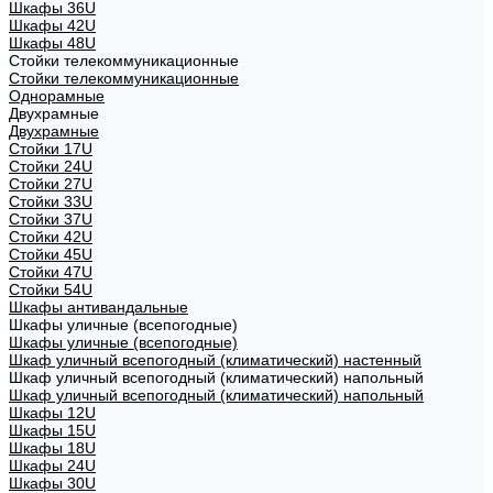
Шкафы 36U
Шкафы 42U
Шкафы 48U
Стойки телекоммуникационные
Стойки телекоммуникационные
Однорамные
Двухрамные
Двухрамные
Стойки 17U
Стойки 24U
Стойки 27U
Стойки 33U
Стойки 37U
Стойки 42U
Стойки 45U
Стойки 47U
Стойки 54U
Шкафы антивандальные
Шкафы уличные (всепогодные)
Шкафы уличные (всепогодные)
Шкаф уличный всепогодный (климатический) настенный
Шкаф уличный всепогодный (климатический) напольный
Шкаф уличный всепогодный (климатический) напольный
Шкафы 12U
Шкафы 15U
Шкафы 18U
Шкафы 24U
Шкафы 30U