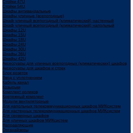
Стойки 47U
Стойки 54U
Шкафы антивандальные
Шкафы уличные (всепогодные)
Шкаф уличный всепогодный (климатический) настенный
Шкаф уличный всепогодный (климатический) напольный
Шкафы 12U
Шкафы 15U
Шкафы 18U
Шкафы 24U
Шкафы 30U
Шкафы 36U
Шкафы 42U
Аксессуары для уличных всепогодных (климатических) шкафов
Аксессуары для шкафов и стоек
Блок розеток
Ввод с уплотнением
Кабель канал
Козырьки
Комплект роликов
Крепежный комплект
Модули вентиляторные
Для напольных телекоммуникационных шкафов МИКсистем
Для настенных телекоммуникационных шкафов МИКсистем
Для серверных шкафов
Для уличных шкафов МИКсистем
Направляющие
Органайзеры