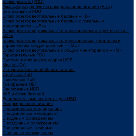
Блоки розеток (PDU)
Аксессуары для блоков распределения питания (PDU)
Вертикальные PDU
Блоки розеток вертикальные базовые – «В»
Блоки розеток вертикальные базовый с локальным
мониторингом – «В+»
Блоки розеток вертикальные с мониторингом каждой розетки –
«М+»
Блоки розеток вертикальные с мониторингом, контролем и
управлением каждой розеткой – «МС»
Блоки розеток вертикальные с общим мониторингом – «М»
Горизонтальные PDU
Система изоляции коридоров ЦОД
Микро ЦОД
Источники бесперебойного питания
Стоечные ИБП
Напольные ИБП
Трёхфазные ИБП
Однофазные ИБП
АКБ и блоки батарей
Дополнительные элементы для ИБП
Резервирование питания
Прецизионные кондиционеры
Прецизионные межрядные
С водяным охлаждением
С воздушным охлаждением
Прецизионные шкафные
С водяным охлаждением