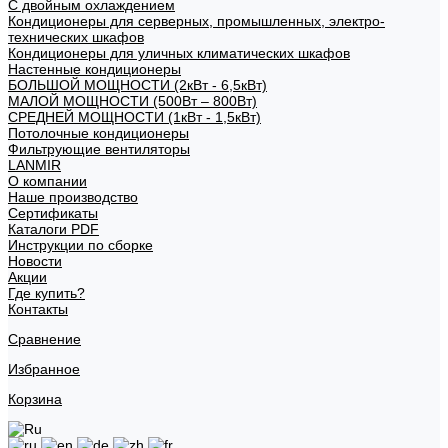
С двойным охлаждением
Кондиционеры для серверных, промышленных, электро-
технических шкафов
Кондиционеры для уличных климатических шкафов
Настенные кондиционеры
БОЛЬШОЙ МОЩНОСТИ (2кВт - 6,5кВт)
МАЛОЙ МОЩНОСТИ (500Вт – 800Вт)
СРЕДНЕЙ МОЩНОСТИ (1кВт - 1,5кВт)
Потолочные кондиционеры
Фильтрующие вентиляторы
LANMIR
О компании
Наше производство
Сертификаты
Каталоги PDF
Инструкции по сборке
Новости
Акции
Где купить?
Контакты
Сравнение
Избранное
Корзина