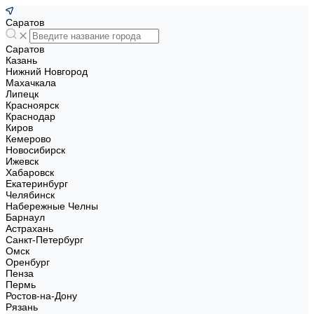
Саратов
Саратов
Казань
Нижний Новгород
Махачкала
Липецк
Красноярск
Краснодар
Киров
Кемерово
Новосибирск
Ижевск
Хабаровск
Екатеринбург
Челябинск
Набережные Челны
Барнаул
Астрахань
Санкт-Петербург
Омск
Оренбург
Пенза
Пермь
Ростов-на-Дону
Рязань