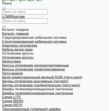
Поиск
Каталог товаров
Каталог товаров
Структурированная кабельная система
Структурированная кабельная система
Адаптеры оптические
Кабель витая пара
Оптические кроссы
Оптические кроссы
Аксессуары
Кроссы оптические неукомплектованные
Кроссы оптические укомплектованные
Патч-панели
Шнур коммутационный медный RJ45 (патч-корд)
Шнуры оптические монтажные (пигтейл)
Шнуры оптические соединительные (патч-корд)
Шкафы телекоммуникационные настенные
Шкафы телекоммуникационные настенные
Cерия LITE
Cерия BASIS
Cерия KEYS
Трехсекционные (откидные) шкафы