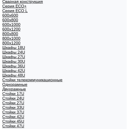
Сварная конструкция
Серия ECO+
Серия ECO L
600x600
600x800
600х1000
600х1200
800x800
800х1000
800х1200
Шкафы 18U
Шкафы 24U
Шкафы 27U
Шкафы 30U
Шкафы 36U
Шкафы 42U
Шкафы 48U
Стойки телекоммуникационные
Однорамные
Двухрамные
Стойки 17U
Стойки 24U
Стойки 27U
Стойки 33U
Стойки 37U
Стойки 42U
Стойки 45U
Стойки 47U