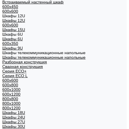
Встраиваемый настенный шкаф
600x450
600x600
Шкафы 12U
Шкафы 12U
600x600
Шкафы 15U
Шкафы 6U
Шкафы 6U
600x350
Шкафы 9U
Шкафы телекоммуникационные напольные
Шкафы телекоммуникационные напольные
Разборная конструкция
Сварная конструкция
Серия ECO+
Серия ECO L
600x600
600x800
600х1000
600х1200
800x800
800х1000
800х1200
Шкафы 18U
Шкафы 24U
Шкафы 27U
Шкафы 30U