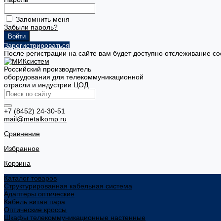
Запомнить меня
Забыли пароль?
Зарегистрироваться
После регистрации на сайте вам будет доступно отслеживание со
Российский производитель
оборудования для телекоммуникационной
отрасли и индустрии ЦОД
+7 (8452) 24-30-51
mail@metalkomp.ru
Сравнение
Избранное
Корзина
Каталог товаров
Структурированная кабельная система
Адаптеры оптические
Кабель витая пара
Оптические кроссы
Шкафы телекоммуникационные настенные