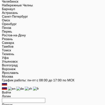
Челябинск
Набережные Челны
Барнаул
Астрахань
Санкт-Петербург
Омск
Оренбург
Пенза
Пермь
Ростов-на-Дону
Рязань
Самара
Тамбов
Томск
Тюмень
Уфа
Ульяновск
Волгоград
Воронеж
Ярославль
Москва
График работы: пн-пт с 08:00 до 17:00 по МСК
Войти
Логин
Пароль