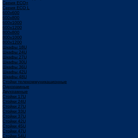
Серия ECO+
Серия ECO L
600x600
600x800
600х1000
600х1200
800x800
800х1000
800х1200
Шкафы 18U
Шкафы 24U
Шкафы 27U
Шкафы 30U
Шкафы 36U
Шкафы 42U
Шкафы 48U
Стойки телекоммуникационные
Однорамные
Двухрамные
Стойки 17U
Стойки 24U
Стойки 27U
Стойки 33U
Стойки 37U
Стойки 42U
Стойки 45U
Стойки 47U
Стойки 54U