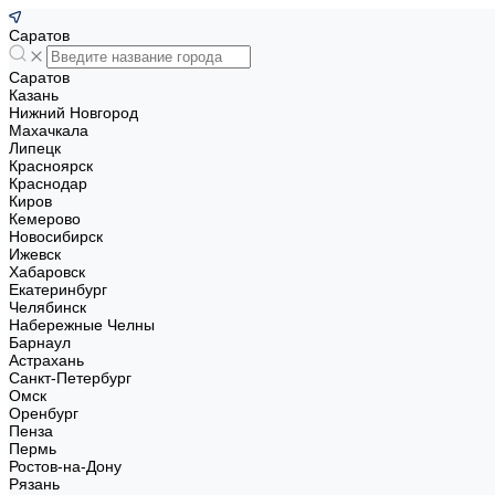
Саратов
Саратов
Казань
Нижний Новгород
Махачкала
Липецк
Красноярск
Краснодар
Киров
Кемерово
Новосибирск
Ижевск
Хабаровск
Екатеринбург
Челябинск
Набережные Челны
Барнаул
Астрахань
Санкт-Петербург
Омск
Оренбург
Пенза
Пермь
Ростов-на-Дону
Рязань