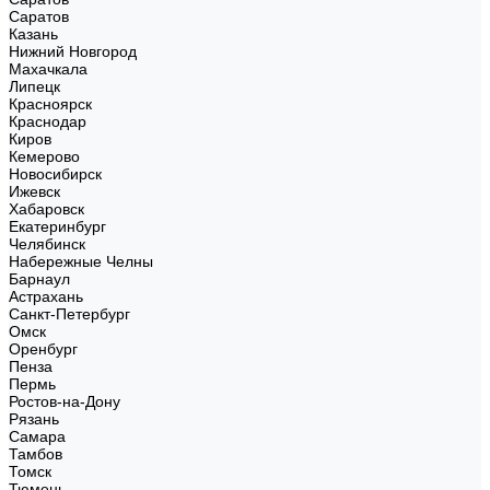
Саратов
Казань
Нижний Новгород
Махачкала
Липецк
Красноярск
Краснодар
Киров
Кемерово
Новосибирск
Ижевск
Хабаровск
Екатеринбург
Челябинск
Набережные Челны
Барнаул
Астрахань
Санкт-Петербург
Омск
Оренбург
Пенза
Пермь
Ростов-на-Дону
Рязань
Самара
Тамбов
Томск
Тюмень