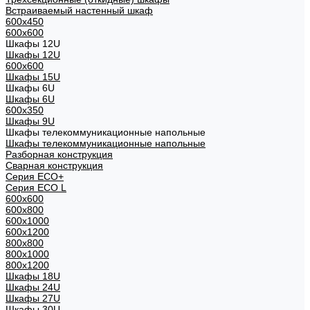
Встраиваемый настенный шкаф
600x450
600x600
Шкафы 12U
Шкафы 12U
600x600
Шкафы 15U
Шкафы 6U
Шкафы 6U
600x350
Шкафы 9U
Шкафы телекоммуникационные напольные
Шкафы телекоммуникационные напольные
Разборная конструкция
Сварная конструкция
Серия ECO+
Серия ECO L
600x600
600x800
600х1000
600х1200
800x800
800х1000
800х1200
Шкафы 18U
Шкафы 24U
Шкафы 27U
Шкафы 30U