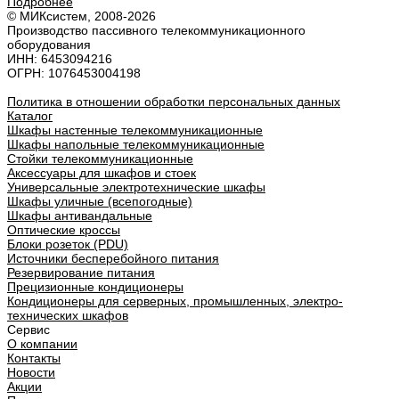
Подробнее
© МИКсистем, 2008-2026
Производство пассивного телекоммуникационного
оборудования
ИНН: 6453094216
ОГРН: 1076453004198
Политика в отношении обработки персональных данных
Каталог
Шкафы настенные телекоммуникационные
Шкафы напольные телекоммуникационные
Стойки телекоммуникационные
Аксессуары для шкафов и стоек
Универсальные электротехнические шкафы
Шкафы уличные (всепогодные)
Шкафы антивандальные
Оптические кроссы
Блоки розеток (PDU)
Источники бесперебойного питания
Резервирование питания
Прецизионные кондиционеры
Кондиционеры для серверных, промышленных, электро-
технических шкафов
Сервис
О компании
Контакты
Новости
Акции