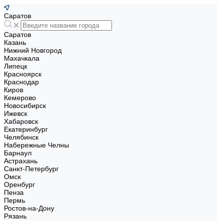
Саратов
Саратов
Казань
Нижний Новгород
Махачкала
Липецк
Красноярск
Краснодар
Киров
Кемерово
Новосибирск
Ижевск
Хабаровск
Екатеринбург
Челябинск
Набережные Челны
Барнаул
Астрахань
Санкт-Петербург
Омск
Оренбург
Пенза
Пермь
Ростов-на-Дону
Рязань