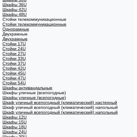
Шкафы 36U
Шкафы 42U
Шкафы 48U
Стойки телекоммуникационные
Стойки телекоммуникационные
Однорамные
Двухрамные
Двухрамные
Стойки 17U
Стойки 24U
Стойки 27U
Стойки 33U
Стойки 37U
Стойки 42U
Стойки 45U
Стойки 47U
Стойки 54U
Шкафы антивандальные
Шкафы уличные (всепогодные)
Шкафы уличные (всепогодные)
Шкаф уличный всепогодный (климатический) настенный
Шкаф уличный всепогодный (климатический) напольный
Шкаф уличный всепогодный (климатический) напольный
Шкафы 12U
Шкафы 15U
Шкафы 18U
Шкафы 24U
Шкафы 30U