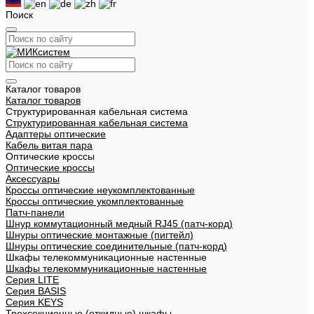
Поиск
Каталог товаров
Каталог товаров
Структурированная кабельная система
Структурированная кабельная система
Адаптеры оптические
Кабель витая пара
Оптические кроссы
Оптические кроссы
Аксессуары
Кроссы оптические неукомплектованные
Кроссы оптические укомплектованные
Патч-панели
Шнур коммутационный медный RJ45 (патч-корд)
Шнуры оптические монтажные (пигтейл)
Шнуры оптические соединительные (патч-корд)
Шкафы телекоммуникационные настенные
Шкафы телекоммуникационные настенные
Cерия LITE
Cерия BASIS
Cерия KEYS
Трехсекционные (откидные) шкафы