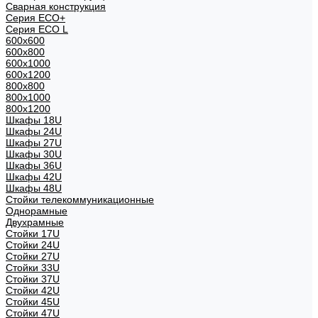
Сварная конструкция
Серия ECO+
Серия ECO L
600x600
600x800
600х1000
600х1200
800x800
800х1000
800х1200
Шкафы 18U
Шкафы 24U
Шкафы 27U
Шкафы 30U
Шкафы 36U
Шкафы 42U
Шкафы 48U
Стойки телекоммуникационные
Однорамные
Двухрамные
Стойки 17U
Стойки 24U
Стойки 27U
Стойки 33U
Стойки 37U
Стойки 42U
Стойки 45U
Стойки 47U