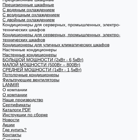
Прецизионные шкафные
С водяным охлаждением
С воздушным охлаждением
С двойным охлаждением
Кондиционеры для серверных, промышленных, электро-
технических шкафов
Кондиционеры для серверных, промышленных, электро-
технических шкафов
Кондиционеры для уличных климатических шкафов
Настенные кондиционеры
Настенные кондиционеры
БОЛЬШОЙ МОЩНОСТИ (2кВт - 6,5кВт)
МАЛОЙ МОЩНОСТИ (500Вт – 800Вт)
СРЕДНЕЙ МОЩНОСТИ (1кВт - 1,5кВт)
Потолочные кондиционеры
Фильтрующие вентиляторы
LANMIR
О компании
О компании
Наше производство
Сертификаты
Каталоги PDF
Инструкции по сборке
Новости
Акции
Где купить?
Контакты
Саратов