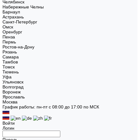
Челябинск
Набережные Челны
Барнаул
Астрахань
Санкт-Петербург
Омск
Оренбург
Пенза
Пермь
Ростов-на-Дону
Рязань
Самара
Тамбов
Томск
Тюмень
Уфа
Ульяновск
Волгоград
Воронеж
Ярославль
Москва
График работы: пн-пт с 08:00 до 17:00 по МСК
Войти
Логин
Пароль