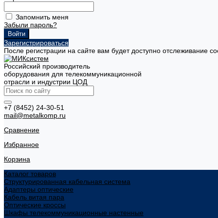
Запомнить меня
Забыли пароль?
Зарегистрироваться
После регистрации на сайте вам будет доступно отслеживание со
Российский производитель
оборудования для телекоммуникационной
отрасли и индустрии ЦОД
+7 (8452) 24-30-51
mail@metalkomp.ru
Сравнение
Избранное
Корзина
Каталог товаров
Структурированная кабельная система
Адаптеры оптические
Кабель витая пара
Оптические кроссы
Шкафы телекоммуникационные настенные