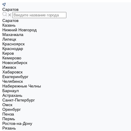
Саратов
Саратов
Казань
Нижний Новгород
Махачкала
Липецк
Красноярск
Краснодар
Киров
Кемерово
Новосибирск
Ижевск
Хабаровск
Екатеринбург
Челябинск
Набережные Челны
Барнаул
Астрахань
Санкт-Петербург
Омск
Оренбург
Пенза
Пермь
Ростов-на-Дону
Рязань