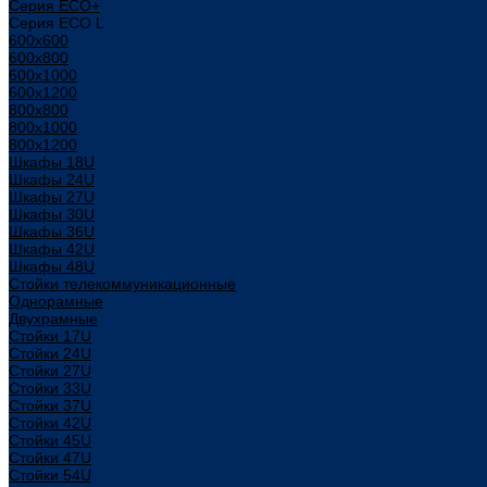
Серия ECO+
Серия ECO L
600x600
600x800
600х1000
600х1200
800x800
800х1000
800х1200
Шкафы 18U
Шкафы 24U
Шкафы 27U
Шкафы 30U
Шкафы 36U
Шкафы 42U
Шкафы 48U
Стойки телекоммуникационные
Однорамные
Двухрамные
Стойки 17U
Стойки 24U
Стойки 27U
Стойки 33U
Стойки 37U
Стойки 42U
Стойки 45U
Стойки 47U
Стойки 54U