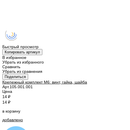
Быстрый просмотр
Копировать артикул
В избранное
Убрать из избранного
Сравнить
Убрать из сравнения
Поделиться
Крепежный комплект M6: винт, гайка, шайба
Арт.
105.001.001
Цена
14 ₽
14 ₽
в корзину
добавлено