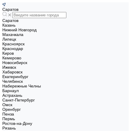
Саратов
Саратов
Казань
Нижний Новгород
Махачкала
Липецк
Красноярск
Краснодар
Киров
Кемерово
Новосибирск
Ижевск
Хабаровск
Екатеринбург
Челябинск
Набережные Челны
Барнаул
Астрахань
Санкт-Петербург
Омск
Оренбург
Пенза
Пермь
Ростов-на-Дону
Рязань