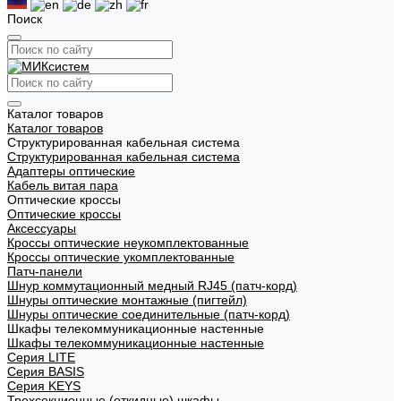
Поиск
Каталог товаров
Каталог товаров
Структурированная кабельная система
Структурированная кабельная система
Адаптеры оптические
Кабель витая пара
Оптические кроссы
Оптические кроссы
Аксессуары
Кроссы оптические неукомплектованные
Кроссы оптические укомплектованные
Патч-панели
Шнур коммутационный медный RJ45 (патч-корд)
Шнуры оптические монтажные (пигтейл)
Шнуры оптические соединительные (патч-корд)
Шкафы телекоммуникационные настенные
Шкафы телекоммуникационные настенные
Cерия LITE
Cерия BASIS
Cерия KEYS
Трехсекционные (откидные) шкафы