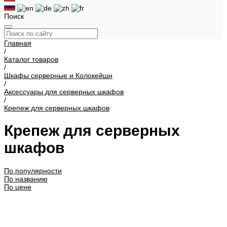
Поиск
Главная
/
Каталог товаров
/
Шкафы серверные и Колокейшн
/
Аксессуары для серверных шкафов
/
Крепеж для серверных шкафов
Крепеж для серверных
шкафов
По популярности
По названию
По цене