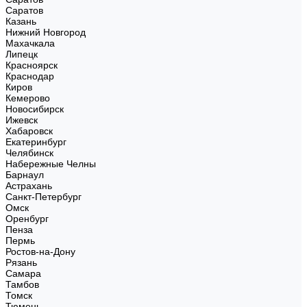
Саратов
Казань
Нижний Новгород
Махачкала
Липецк
Красноярск
Краснодар
Киров
Кемерово
Новосибирск
Ижевск
Хабаровск
Екатеринбург
Челябинск
Набережные Челны
Барнаул
Астрахань
Санкт-Петербург
Омск
Оренбург
Пенза
Пермь
Ростов-на-Дону
Рязань
Самара
Тамбов
Томск
Тюмень