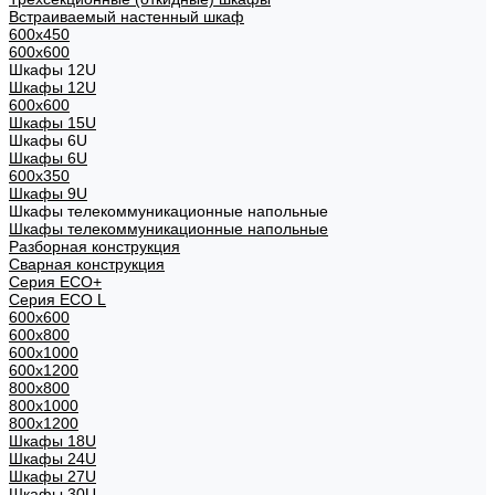
Встраиваемый настенный шкаф
600x450
600x600
Шкафы 12U
Шкафы 12U
600x600
Шкафы 15U
Шкафы 6U
Шкафы 6U
600x350
Шкафы 9U
Шкафы телекоммуникационные напольные
Шкафы телекоммуникационные напольные
Разборная конструкция
Сварная конструкция
Серия ECO+
Серия ECO L
600x600
600x800
600х1000
600х1200
800x800
800х1000
800х1200
Шкафы 18U
Шкафы 24U
Шкафы 27U
Шкафы 30U