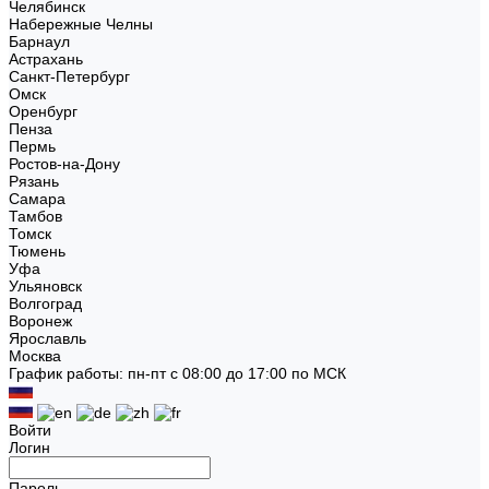
Челябинск
Набережные Челны
Барнаул
Астрахань
Санкт-Петербург
Омск
Оренбург
Пенза
Пермь
Ростов-на-Дону
Рязань
Самара
Тамбов
Томск
Тюмень
Уфа
Ульяновск
Волгоград
Воронеж
Ярославль
Москва
График работы: пн-пт с 08:00 до 17:00 по МСК
Войти
Логин
Пароль