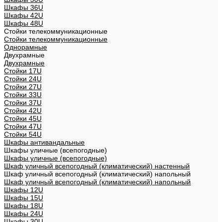
Шкафы 36U
Шкафы 42U
Шкафы 48U
Стойки телекоммуникационные
Стойки телекоммуникационные
Однорамные
Двухрамные
Двухрамные
Стойки 17U
Стойки 24U
Стойки 27U
Стойки 33U
Стойки 37U
Стойки 42U
Стойки 45U
Стойки 47U
Стойки 54U
Шкафы антивандальные
Шкафы уличные (всепогодные)
Шкафы уличные (всепогодные)
Шкаф уличный всепогодный (климатический) настенный
Шкаф уличный всепогодный (климатический) напольный
Шкаф уличный всепогодный (климатический) напольный
Шкафы 12U
Шкафы 15U
Шкафы 18U
Шкафы 24U
Шкафы 30U