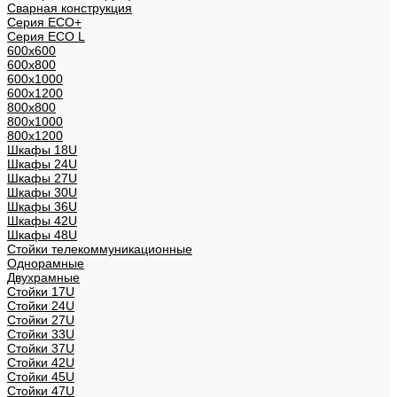
Сварная конструкция
Серия ECO+
Серия ECO L
600x600
600x800
600х1000
600х1200
800x800
800х1000
800х1200
Шкафы 18U
Шкафы 24U
Шкафы 27U
Шкафы 30U
Шкафы 36U
Шкафы 42U
Шкафы 48U
Стойки телекоммуникационные
Однорамные
Двухрамные
Стойки 17U
Стойки 24U
Стойки 27U
Стойки 33U
Стойки 37U
Стойки 42U
Стойки 45U
Стойки 47U