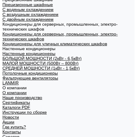
Прецизионные шкафные
С водяным охлаждением
С воздушным охлаждением
С двойным охлаждением
Кондиционеры для серверных, промышленных, электро-
технических шкафов
Кондиционеры для серверных, промышленных, электро-
технических шкафов
Кондиционеры для уличных климатических шкафов
Настенные кондиционеры
Настенные кондиционеры
БОЛЬШОЙ МОЩНОСТИ (2кВт - 6,5кВт)
МАЛОЙ МОЩНОСТИ (500Вт – 800Вт)
СРЕДНЕЙ МОЩНОСТИ (1кВт - 1,5кВт)
Потолочные кондиционеры
Фильтрующие вентиляторы
LANMIR
О компании
О компании
Наше производство
Сертификаты
Каталоги PDF
Инструкции по сборке
Новости
Акции
Где купить?
Контакты
Саратов