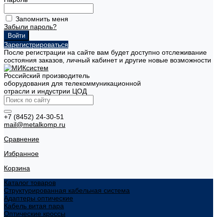
Запомнить меня
Забыли пароль?
Зарегистрироваться
После регистрации на сайте вам будет доступно отслеживание
состояния заказов, личный кабинет и другие новые возможности
Российский производитель
оборудования для телекоммуникационной
отрасли и индустрии ЦОД
+7 (8452) 24-30-51
mail@metalkomp.ru
Сравнение
Избранное
Корзина
Каталог товаров
Структурированная кабельная система
Адаптеры оптические
Кабель витая пара
Оптические кроссы