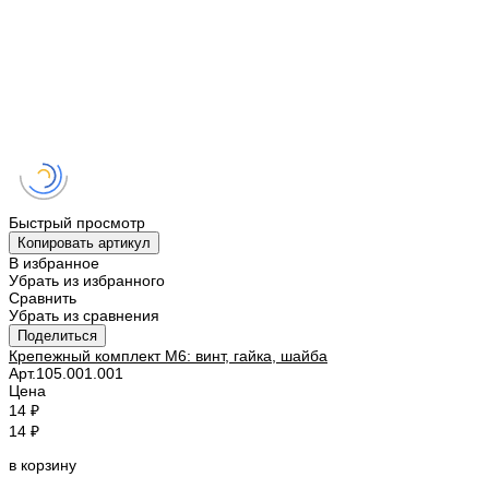
Быстрый просмотр
Копировать артикул
В избранное
Убрать из избранного
Сравнить
Убрать из сравнения
Поделиться
Крепежный комплект M6: винт, гайка, шайба
Арт.
105.001.001
Цена
14 ₽
14 ₽
в корзину