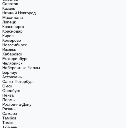
Саратов
Казань
Нижний Новгород
Махачкала
Липецк
Красноярск
Краснодар
Киров
Кемерово
Новосибирск
Ижевск
Хабаровск
Екатеринбург
Челябинск
Набережные Челны
Барнаул
Астрахань
Санкт-Петербург
Омск
Оренбург
Пенза
Пермь
Ростов-на-Дону
Рязань
Самара
Тамбов
Томск
Тюмень