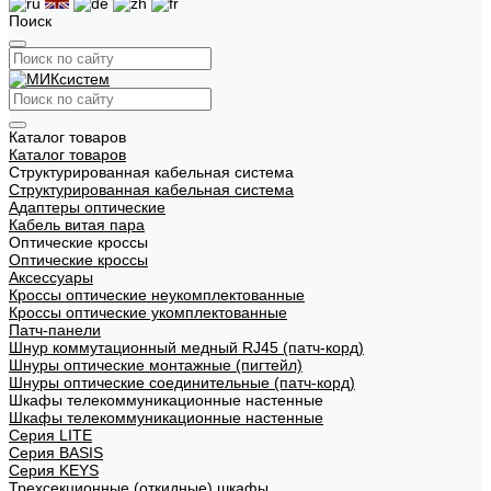
Поиск
Каталог товаров
Каталог товаров
Структурированная кабельная система
Структурированная кабельная система
Адаптеры оптические
Кабель витая пара
Оптические кроссы
Оптические кроссы
Аксессуары
Кроссы оптические неукомплектованные
Кроссы оптические укомплектованные
Патч-панели
Шнур коммутационный медный RJ45 (патч-корд)
Шнуры оптические монтажные (пигтейл)
Шнуры оптические соединительные (патч-корд)
Шкафы телекоммуникационные настенные
Шкафы телекоммуникационные настенные
Cерия LITE
Cерия BASIS
Cерия KEYS
Трехсекционные (откидные) шкафы