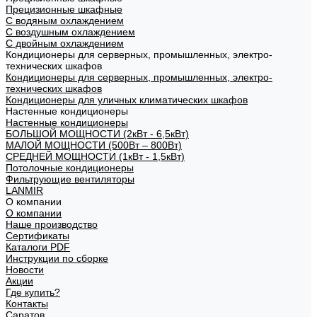
Прецизионные шкафные
С водяным охлаждением
С воздушным охлаждением
С двойным охлаждением
Кондиционеры для серверных, промышленных, электро-
технических шкафов
Кондиционеры для серверных, промышленных, электро-
технических шкафов
Кондиционеры для уличных климатических шкафов
Настенные кондиционеры
Настенные кондиционеры
БОЛЬШОЙ МОЩНОСТИ (2кВт - 6,5кВт)
МАЛОЙ МОЩНОСТИ (500Вт – 800Вт)
СРЕДНЕЙ МОЩНОСТИ (1кВт - 1,5кВт)
Потолочные кондиционеры
Фильтрующие вентиляторы
LANMIR
О компании
О компании
Наше производство
Сертификаты
Каталоги PDF
Инструкции по сборке
Новости
Акции
Где купить?
Контакты
Саратов