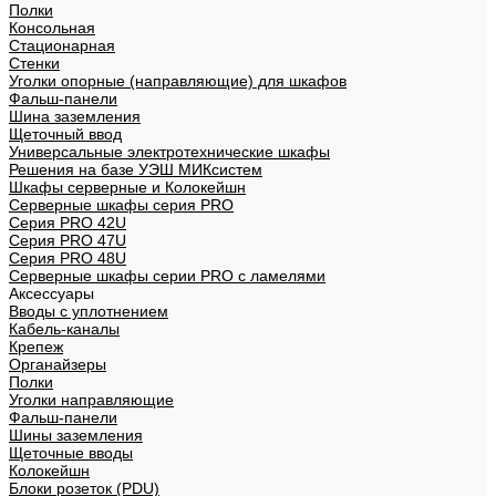
Полки
Консольная
Стационарная
Стенки
Уголки опорные (направляющие) для шкафов
Фальш-панели
Шина заземления
Щеточный ввод
Универсальные электротехнические шкафы
Решения на базе УЭШ МИКсистем
Шкафы серверные и Колокейшн
Серверные шкафы серия PRO
Серия PRO 42U
Серия PRO 47U
Серия PRO 48U
Серверные шкафы серии PRO с ламелями
Аксессуары
Вводы с уплотнением
Кабель-каналы
Крепеж
Органайзеры
Полки
Уголки направляющие
Фальш-панели
Шины заземления
Щеточные вводы
Колокейшн
Блоки розеток (PDU)