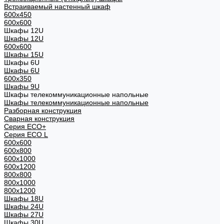
Встраиваемый настенный шкаф
600x450
600x600
Шкафы 12U
Шкафы 12U
600x600
Шкафы 15U
Шкафы 6U
Шкафы 6U
600x350
Шкафы 9U
Шкафы телекоммуникационные напольные
Шкафы телекоммуникационные напольные
Разборная конструкция
Сварная конструкция
Серия ECO+
Серия ECO L
600x600
600x800
600х1000
600х1200
800x800
800х1000
800х1200
Шкафы 18U
Шкафы 24U
Шкафы 27U
Шкафы 30U