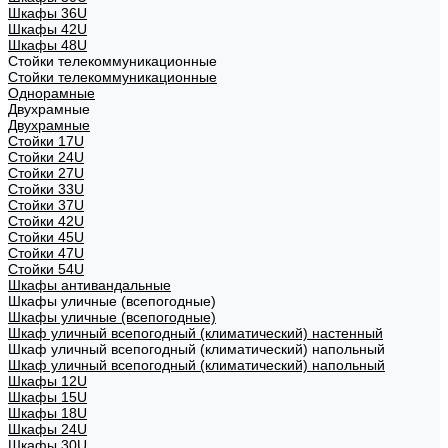
Шкафы 36U
Шкафы 42U
Шкафы 48U
Стойки телекоммуникационные
Стойки телекоммуникационные
Однорамные
Двухрамные
Двухрамные
Стойки 17U
Стойки 24U
Стойки 27U
Стойки 33U
Стойки 37U
Стойки 42U
Стойки 45U
Стойки 47U
Стойки 54U
Шкафы антивандальные
Шкафы уличные (всепогодные)
Шкафы уличные (всепогодные)
Шкаф уличный всепогодный (климатический) настенный
Шкаф уличный всепогодный (климатический) напольный
Шкаф уличный всепогодный (климатический) напольный
Шкафы 12U
Шкафы 15U
Шкафы 18U
Шкафы 24U
Шкафы 30U