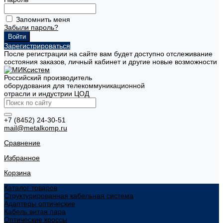
Запомнить меня
Забыли пароль?
Зарегистрироваться
После регистрации на сайте вам будет доступно отслеживание
состояния заказов, личный кабинет и другие новые возможности
Российский производитель
оборудования для телекоммуникационной
отрасли и индустрии ЦОД
+7 (8452) 24-30-51
mail@metalkomp.ru
Сравнение
Избранное
Корзина
Каталог товаров
Структурированная кабельная система
Адаптеры оптические
Кабель витая пара
Оптические кроссы