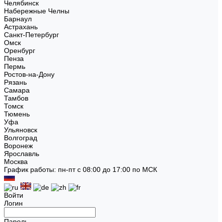
Челябинск
Набережные Челны
Барнаул
Астрахань
Санкт-Петербург
Омск
Оренбург
Пенза
Пермь
Ростов-на-Дону
Рязань
Самара
Тамбов
Томск
Тюмень
Уфа
Ульяновск
Волгоград
Воронеж
Ярославль
Москва
График работы: пн-пт с 08:00 до 17:00 по МСК
Войти
Логин
Пароль