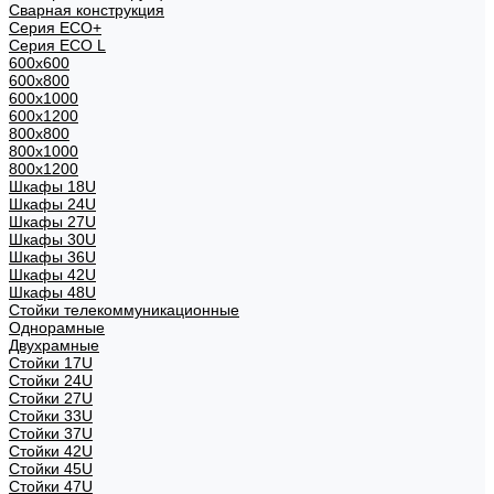
Сварная конструкция
Серия ECO+
Серия ECO L
600x600
600x800
600х1000
600х1200
800x800
800х1000
800х1200
Шкафы 18U
Шкафы 24U
Шкафы 27U
Шкафы 30U
Шкафы 36U
Шкафы 42U
Шкафы 48U
Стойки телекоммуникационные
Однорамные
Двухрамные
Стойки 17U
Стойки 24U
Стойки 27U
Стойки 33U
Стойки 37U
Стойки 42U
Стойки 45U
Стойки 47U