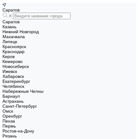
Саратов
Саратов
Казань
Нижний Новгород
Махачкала
Липецк
Красноярск
Краснодар
Киров
Кемерово
Новосибирск
Ижевск
Хабаровск
Екатеринбург
Челябинск
Набережные Челны
Барнаул
Астрахань
Санкт-Петербург
Омск
Оренбург
Пенза
Пермь
Ростов-на-Дону
Рязань