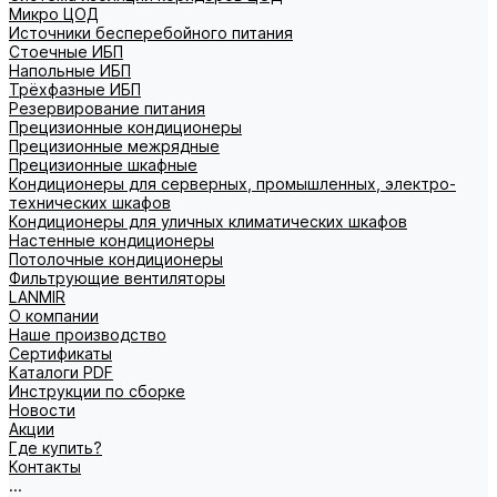
Микро ЦОД
Источники бесперебойного питания
Стоечные ИБП
Напольные ИБП
Трёхфазные ИБП
Резервирование питания
Прецизионные кондиционеры
Прецизионные межрядные
Прецизионные шкафные
Кондиционеры для серверных, промышленных, электро-
технических шкафов
Кондиционеры для уличных климатических шкафов
Настенные кондиционеры
Потолочные кондиционеры
Фильтрующие вентиляторы
LANMIR
О компании
Наше производство
Сертификаты
Каталоги PDF
Инструкции по сборке
Новости
Акции
Где купить?
Контакты
...