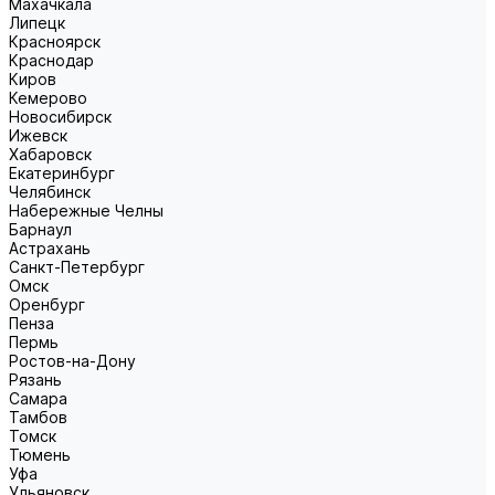
Махачкала
Липецк
Красноярск
Краснодар
Киров
Кемерово
Новосибирск
Ижевск
Хабаровск
Екатеринбург
Челябинск
Набережные Челны
Барнаул
Астрахань
Санкт-Петербург
Омск
Оренбург
Пенза
Пермь
Ростов-на-Дону
Рязань
Самара
Тамбов
Томск
Тюмень
Уфа
Ульяновск