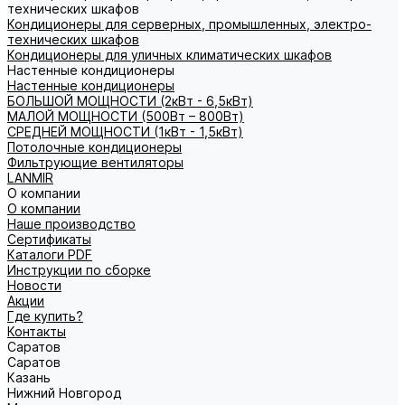
технических шкафов
Кондиционеры для серверных, промышленных, электро-
технических шкафов
Кондиционеры для уличных климатических шкафов
Настенные кондиционеры
Настенные кондиционеры
БОЛЬШОЙ МОЩНОСТИ (2кВт - 6,5кВт)
МАЛОЙ МОЩНОСТИ (500Вт – 800Вт)
СРЕДНЕЙ МОЩНОСТИ (1кВт - 1,5кВт)
Потолочные кондиционеры
Фильтрующие вентиляторы
LANMIR
О компании
О компании
Наше производство
Сертификаты
Каталоги PDF
Инструкции по сборке
Новости
Акции
Где купить?
Контакты
Саратов
Саратов
Казань
Нижний Новгород