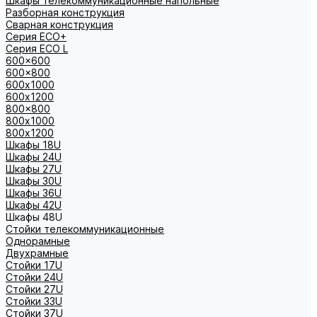
Шкафы телекоммуникационные напольные
Разборная конструкция
Сварная конструкция
Серия ECO+
Серия ECO L
600x600
600x800
600х1000
600х1200
800x800
800х1000
800х1200
Шкафы 18U
Шкафы 24U
Шкафы 27U
Шкафы 30U
Шкафы 36U
Шкафы 42U
Шкафы 48U
Стойки телекоммуникационные
Однорамные
Двухрамные
Стойки 17U
Стойки 24U
Стойки 27U
Стойки 33U
Стойки 37U