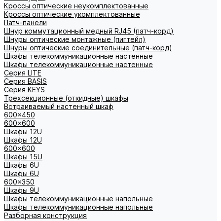
Кроссы оптические неукомплектованные
Кроссы оптические укомплектованные
Патч-панели
Шнур коммутационный медный RJ45 (патч-корд)
Шнуры оптические монтажные (пигтейл)
Шнуры оптические соединительные (патч-корд)
Шкафы телекоммуникационные настенные
Шкафы телекоммуникационные настенные
Cерия LITE
Cерия BASIS
Cерия KEYS
Трехсекционные (откидные) шкафы
Встраиваемый настенный шкаф
600x450
600x600
Шкафы 12U
Шкафы 12U
600x600
Шкафы 15U
Шкафы 6U
Шкафы 6U
600x350
Шкафы 9U
Шкафы телекоммуникационные напольные
Шкафы телекоммуникационные напольные
Разборная конструкция