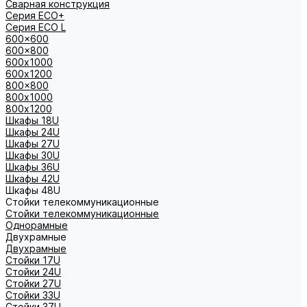
Сварная конструкция
Серия ECO+
Серия ECO L
600x600
600x800
600х1000
600х1200
800x800
800х1000
800х1200
Шкафы 18U
Шкафы 24U
Шкафы 27U
Шкафы 30U
Шкафы 36U
Шкафы 42U
Шкафы 48U
Стойки телекоммуникационные
Стойки телекоммуникационные
Однорамные
Двухрамные
Двухрамные
Стойки 17U
Стойки 24U
Стойки 27U
Стойки 33U
Стойки 37U