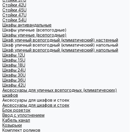
Стойки 42U
Стойки 45U
Стойки 47U
Стойки 54U
Шкафы антивандальные
Шкафы уличные (всепогодные)
Шкафы уличные (всепогодные)
Шкаф уличный всепогодный (климатический) настенный
Шкаф уличный всепогодный (климатический) напольный
Шкаф уличный всепогодный (климатический) напольный
Шкафы 12U
Шкафы 15U
Шкафы 18U
Шкафы 24U
Шкафы 30U
Шкафы 36U
Шкафы 42U
Аксессуары для уличных всепогодных (климатических)
шкафов
Аксессуары для шкафов и стоек
Аксессуары для шкафов и стоек
Блок розеток
Ввод с уплотнением
Кабель канал
Козырьки
Комплект роликов