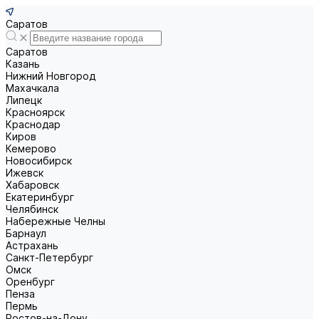
Саратов
Саратов
Казань
Нижний Новгород
Махачкала
Липецк
Красноярск
Краснодар
Киров
Кемерово
Новосибирск
Ижевск
Хабаровск
Екатеринбург
Челябинск
Набережные Челны
Барнаул
Астрахань
Санкт-Петербург
Омск
Оренбург
Пенза
Пермь
Ростов-на-Дону