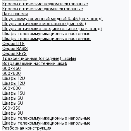
Кроссы оптические неукомплектованные
Кроссы оптические укомплектованные
Патч-панели
Шнур коммутационный медный RJ45 (патч-корд)
Шнуры оптические монтажные (пигтейл)
Шнуры оптические соединительные (патч-корд)
Шкафы телекоммуникационные настенные
Шкафы телекоммуникационные настенные
Cерия LITE
Cерия BASIS
Cерия KEYS
Трехсекционные (откидные) шкафы
Встраиваемый настенный шкаф
600x450
600x600
Шкафы 12U
Шкафы 12U
600x600
Шкафы 15U
Шкафы 6U
Шкафы 6U
600x350
Шкафы 9U
Шкафы телекоммуникационные напольные
Шкафы телекоммуникационные напольные
Разборная конструкция