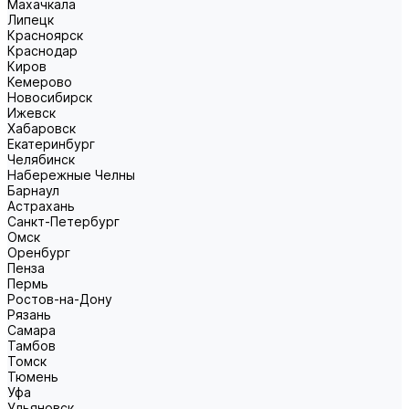
Махачкала
Липецк
Красноярск
Краснодар
Киров
Кемерово
Новосибирск
Ижевск
Хабаровск
Екатеринбург
Челябинск
Набережные Челны
Барнаул
Астрахань
Санкт-Петербург
Омск
Оренбург
Пенза
Пермь
Ростов-на-Дону
Рязань
Самара
Тамбов
Томск
Тюмень
Уфа
Ульяновск