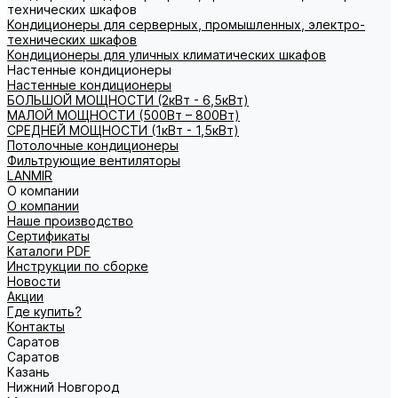
технических шкафов
Кондиционеры для серверных, промышленных, электро-
технических шкафов
Кондиционеры для уличных климатических шкафов
Настенные кондиционеры
Настенные кондиционеры
БОЛЬШОЙ МОЩНОСТИ (2кВт - 6,5кВт)
МАЛОЙ МОЩНОСТИ (500Вт – 800Вт)
СРЕДНЕЙ МОЩНОСТИ (1кВт - 1,5кВт)
Потолочные кондиционеры
Фильтрующие вентиляторы
LANMIR
О компании
О компании
Наше производство
Сертификаты
Каталоги PDF
Инструкции по сборке
Новости
Акции
Где купить?
Контакты
Саратов
Саратов
Казань
Нижний Новгород