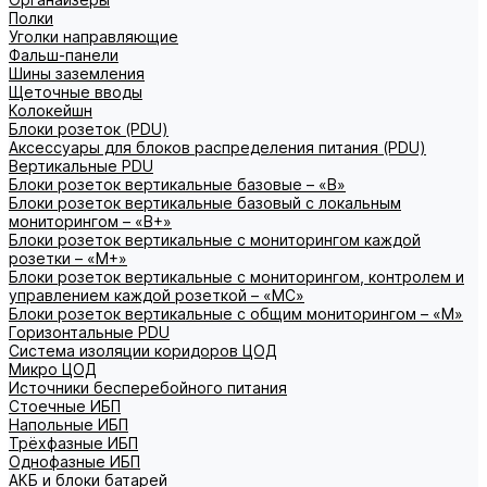
Полки
Уголки направляющие
Фальш-панели
Шины заземления
Щеточные вводы
Колокейшн
Блоки розеток (PDU)
Аксессуары для блоков распределения питания (PDU)
Вертикальные PDU
Блоки розеток вертикальные базовые – «В»
Блоки розеток вертикальные базовый с локальным
мониторингом – «В+»
Блоки розеток вертикальные с мониторингом каждой
розетки – «М+»
Блоки розеток вертикальные с мониторингом, контролем и
управлением каждой розеткой – «МС»
Блоки розеток вертикальные с общим мониторингом – «М»
Горизонтальные PDU
Система изоляции коридоров ЦОД
Микро ЦОД
Источники бесперебойного питания
Стоечные ИБП
Напольные ИБП
Трёхфазные ИБП
Однофазные ИБП
АКБ и блоки батарей