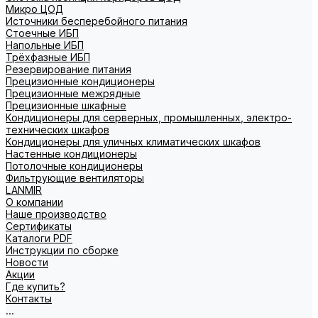
Микро ЦОД
Источники бесперебойного питания
Стоечные ИБП
Напольные ИБП
Трёхфазные ИБП
Резервирование питания
Прецизионные кондиционеры
Прецизионные межрядные
Прецизионные шкафные
Кондиционеры для серверных, промышленных, электро-
технических шкафов
Кондиционеры для уличных климатических шкафов
Настенные кондиционеры
Потолочные кондиционеры
Фильтрующие вентиляторы
LANMIR
О компании
Наше производство
Сертификаты
Каталоги PDF
Инструкции по сборке
Новости
Акции
Где купить?
Контакты
...