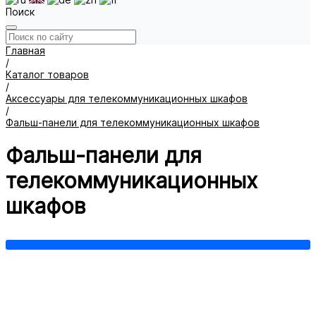
Поиск
Главная
/
Каталог товаров
/
Аксессуары для телекоммуникационных шкафов
/
Фальш-панели для телекоммуникационных шкафов
Фальш-панели для
телекоммуникационных
шкафов