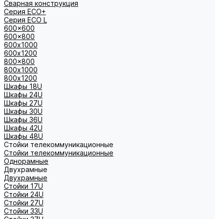
Сварная конструкция
Серия ECO+
Серия ECO L
600x600
600x800
600х1000
600х1200
800x800
800х1000
800х1200
Шкафы 18U
Шкафы 24U
Шкафы 27U
Шкафы 30U
Шкафы 36U
Шкафы 42U
Шкафы 48U
Стойки телекоммуникационные
Стойки телекоммуникационные
Однорамные
Двухрамные
Двухрамные
Стойки 17U
Стойки 24U
Стойки 27U
Стойки 33U