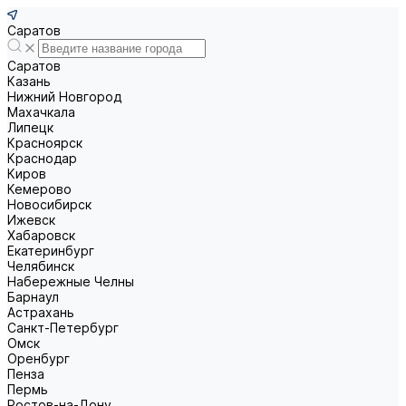
Саратов
Саратов
Казань
Нижний Новгород
Махачкала
Липецк
Красноярск
Краснодар
Киров
Кемерово
Новосибирск
Ижевск
Хабаровск
Екатеринбург
Челябинск
Набережные Челны
Барнаул
Астрахань
Санкт-Петербург
Омск
Оренбург
Пенза
Пермь
Ростов-на-Дону