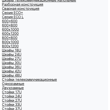
Шкафы телекоммуникационные напольные
Разборная конструкция
Сварная конструкция
Серия ECO+
Серия ECO L
600x600
600x800
600х1000
600х1200
800x800
800х1000
800х1200
Шкафы 18U
Шкафы 24U
Шкафы 27U
Шкафы 30U
Шкафы 36U
Шкафы 42U
Шкафы 48U
Стойки телекоммуникационные
Однорамные
Двухрамные
Стойки 17U
Стойки 24U
Стойки 27U
Стойки 33U
Стойки 37U