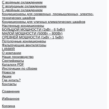
С водяным охлаждением
С воздушным охлаждением
С двойным охлаждением
Кондиционеры для серверных, промышленных, электро-
технических шкафов
Кондиционеры для уличных климатических шкафов
Настенные кондиционеры
БОЛЬШОЙ МОЩНОСТИ (2кВт - 6,5кВт)
МАЛОЙ МОЩНОСТИ (500Вт – 800Вт)
СРЕДНЕЙ МОЩНОСТИ (1кВт - 1,5кВт)
Потолочные кондиционеры
Фильтрующие вентиляторы
LANMIR
О компании
Наше производство
Сертификаты
Каталоги PDF
Инструкции по сборке
Новости
Акции
Где купить?
Контакты
Сравнение
Избранное
Корзина