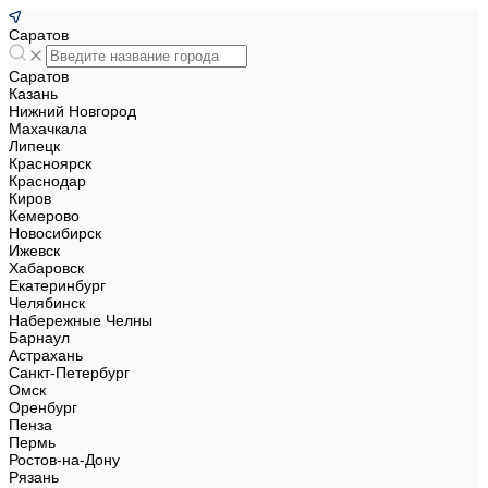
Саратов
Саратов
Казань
Нижний Новгород
Махачкала
Липецк
Красноярск
Краснодар
Киров
Кемерово
Новосибирск
Ижевск
Хабаровск
Екатеринбург
Челябинск
Набережные Челны
Барнаул
Астрахань
Санкт-Петербург
Омск
Оренбург
Пенза
Пермь
Ростов-на-Дону
Рязань