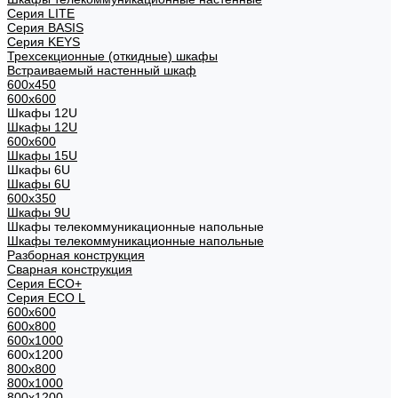
Cерия LITE
Cерия BASIS
Cерия KEYS
Трехсекционные (откидные) шкафы
Встраиваемый настенный шкаф
600x450
600x600
Шкафы 12U
Шкафы 12U
600x600
Шкафы 15U
Шкафы 6U
Шкафы 6U
600x350
Шкафы 9U
Шкафы телекоммуникационные напольные
Шкафы телекоммуникационные напольные
Разборная конструкция
Сварная конструкция
Серия ECO+
Серия ECO L
600x600
600x800
600х1000
600х1200
800x800
800х1000
800х1200