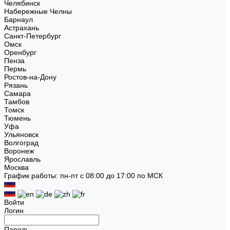
Челябинск
Набережные Челны
Барнаул
Астрахань
Санкт-Петербург
Омск
Оренбург
Пенза
Пермь
Ростов-на-Дону
Рязань
Самара
Тамбов
Томск
Тюмень
Уфа
Ульяновск
Волгоград
Воронеж
Ярославль
Москва
График работы: пн-пт с 08:00 до 17:00 по МСК
Войти
Логин
Пароль