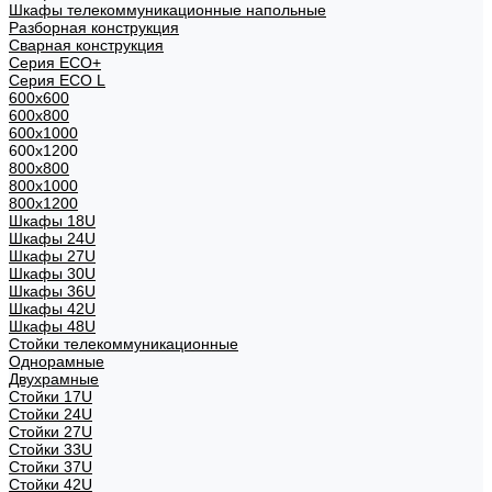
Шкафы телекоммуникационные напольные
Разборная конструкция
Сварная конструкция
Серия ECO+
Серия ECO L
600x600
600x800
600х1000
600х1200
800x800
800х1000
800х1200
Шкафы 18U
Шкафы 24U
Шкафы 27U
Шкафы 30U
Шкафы 36U
Шкафы 42U
Шкафы 48U
Стойки телекоммуникационные
Однорамные
Двухрамные
Стойки 17U
Стойки 24U
Стойки 27U
Стойки 33U
Стойки 37U
Стойки 42U