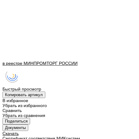
в реестре
МИНПРОМТОРГ
РОССИИ
Быстрый просмотр
Копировать артикул
В избранное
Убрать из избранного
Сравнить
Убрать из сравнения
Поделиться
Документы
Скачать
Сертификат соответствия МИКсистем