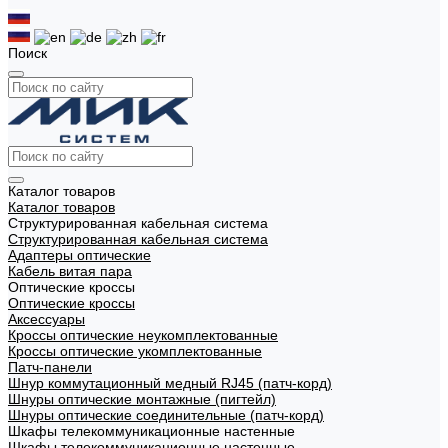
Поиск
Каталог товаров
Каталог товаров
Структурированная кабельная система
Структурированная кабельная система
Адаптеры оптические
Кабель витая пара
Оптические кроссы
Оптические кроссы
Аксессуары
Кроссы оптические неукомплектованные
Кроссы оптические укомплектованные
Патч-панели
Шнур коммутационный медный RJ45 (патч-корд)
Шнуры оптические монтажные (пигтейл)
Шнуры оптические соединительные (патч-корд)
Шкафы телекоммуникационные настенные
Шкафы телекоммуникационные настенные