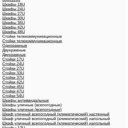
Шкафы 18U
Шкафы 24U
Шкафы 27U
Шкафы 30U
Шкафы 36U
Шкафы 42U
Шкафы 48U
Стойки телекоммуникационные
Стойки телекоммуникационные
Однорамные
Двухрамные
Двухрамные
Стойки 17U
Стойки 24U
Стойки 27U
Стойки 33U
Стойки 37U
Стойки 42U
Стойки 45U
Стойки 47U
Стойки 54U
Шкафы антивандальные
Шкафы уличные (всепогодные)
Шкафы уличные (всепогодные)
Шкаф уличный всепогодный (климатический) настенный
Шкаф уличный всепогодный (климатический) напольный
Шкаф уличный всепогодный (климатический) напольный
Шкафы 12U