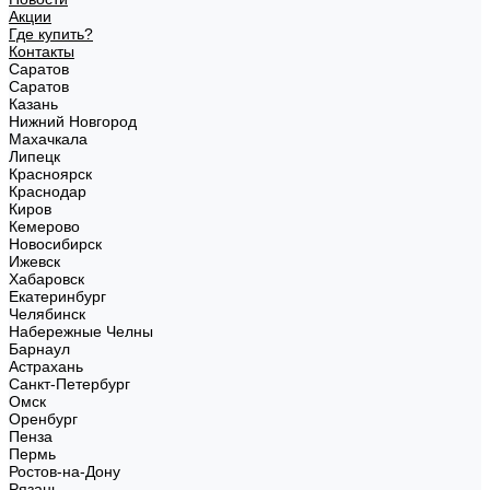
Акции
Где купить?
Контакты
Саратов
Саратов
Казань
Нижний Новгород
Махачкала
Липецк
Красноярск
Краснодар
Киров
Кемерово
Новосибирск
Ижевск
Хабаровск
Екатеринбург
Челябинск
Набережные Челны
Барнаул
Астрахань
Санкт-Петербург
Омск
Оренбург
Пенза
Пермь
Ростов-на-Дону
Рязань