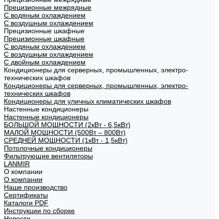
Прецизионные межрядные
С водяным охлаждением
С воздушным охлаждением
Прецизионные шкафные
Прецизионные шкафные
С водяным охлаждением
С воздушным охлаждением
С двойным охлаждением
Кондиционеры для серверных, промышленных, электро-
технических шкафов
Кондиционеры для серверных, промышленных, электро-
технических шкафов
Кондиционеры для уличных климатических шкафов
Настенные кондиционеры
Настенные кондиционеры
БОЛЬШОЙ МОЩНОСТИ (2кВт - 6,5кВт)
МАЛОЙ МОЩНОСТИ (500Вт – 800Вт)
СРЕДНЕЙ МОЩНОСТИ (1кВт - 1,5кВт)
Потолочные кондиционеры
Фильтрующие вентиляторы
LANMIR
О компании
О компании
Наше производство
Сертификаты
Каталоги PDF
Инструкции по сборке
Новости