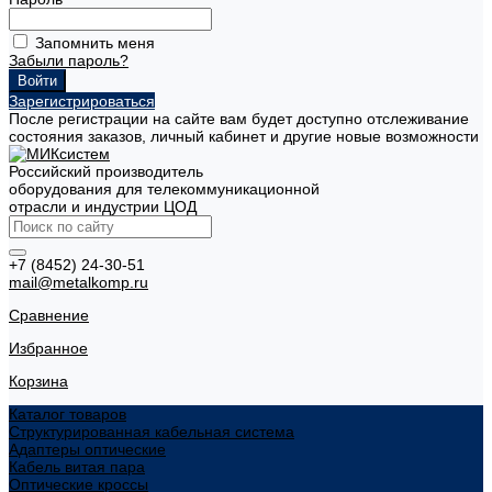
Запомнить меня
Забыли пароль?
Зарегистрироваться
После регистрации на сайте вам будет доступно отслеживание
состояния заказов, личный кабинет и другие новые возможности
Российский производитель
оборудования для телекоммуникационной
отрасли и индустрии ЦОД
+7 (8452) 24-30-51
mail@metalkomp.ru
Сравнение
Избранное
Корзина
Каталог товаров
Структурированная кабельная система
Адаптеры оптические
Кабель витая пара
Оптические кроссы