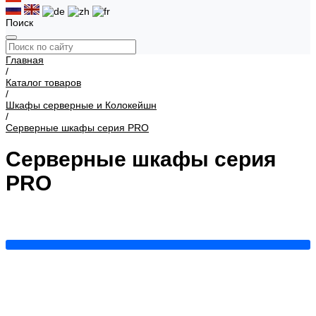
Поиск
Главная
/
Каталог товаров
/
Шкафы серверные и Колокейшн
/
Серверные шкафы серия PRO
Серверные шкафы серия
PRO
Серия PRO 42U
Серия PRO 47U
Серия PRO 48U
Показать все