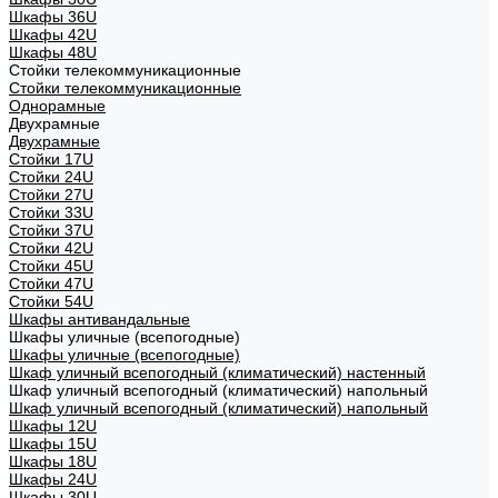
Шкафы 36U
Шкафы 42U
Шкафы 48U
Стойки телекоммуникационные
Стойки телекоммуникационные
Однорамные
Двухрамные
Двухрамные
Стойки 17U
Стойки 24U
Стойки 27U
Стойки 33U
Стойки 37U
Стойки 42U
Стойки 45U
Стойки 47U
Стойки 54U
Шкафы антивандальные
Шкафы уличные (всепогодные)
Шкафы уличные (всепогодные)
Шкаф уличный всепогодный (климатический) настенный
Шкаф уличный всепогодный (климатический) напольный
Шкаф уличный всепогодный (климатический) напольный
Шкафы 12U
Шкафы 15U
Шкафы 18U
Шкафы 24U
Шкафы 30U