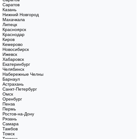
Саратов
Казань
Нижний Новгород
Махачкала
Липецк
Красноярск
Краснодар
Киров
Кемерово
Новосибирск
Ижевск
Хабаровск
Екатеринбург
Челябинск
Набережные Челны
Барнаул
Астрахань
Санкт-Петербург
Омск
Оренбург
Пенза
Пермь
Ростов-на-Дону
Рязань
Самара
Тамбов
Томск
Тюмень