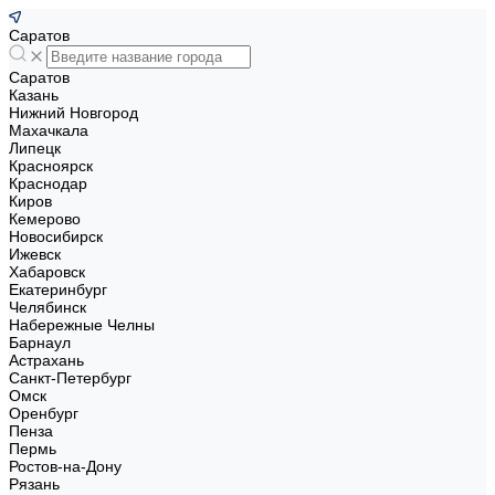
Саратов
Саратов
Казань
Нижний Новгород
Махачкала
Липецк
Красноярск
Краснодар
Киров
Кемерово
Новосибирск
Ижевск
Хабаровск
Екатеринбург
Челябинск
Набережные Челны
Барнаул
Астрахань
Санкт-Петербург
Омск
Оренбург
Пенза
Пермь
Ростов-на-Дону
Рязань