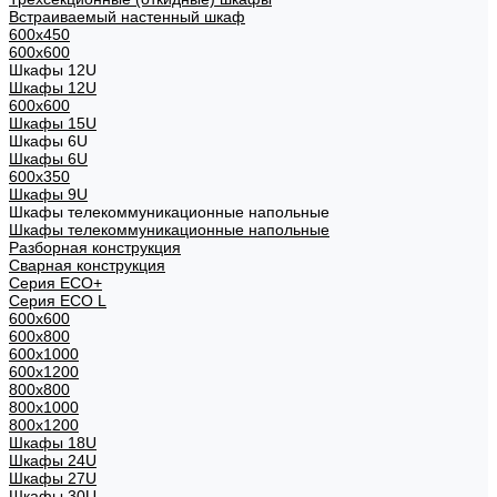
Встраиваемый настенный шкаф
600x450
600x600
Шкафы 12U
Шкафы 12U
600x600
Шкафы 15U
Шкафы 6U
Шкафы 6U
600x350
Шкафы 9U
Шкафы телекоммуникационные напольные
Шкафы телекоммуникационные напольные
Разборная конструкция
Сварная конструкция
Серия ECO+
Серия ECO L
600x600
600x800
600х1000
600х1200
800x800
800х1000
800х1200
Шкафы 18U
Шкафы 24U
Шкафы 27U
Шкафы 30U