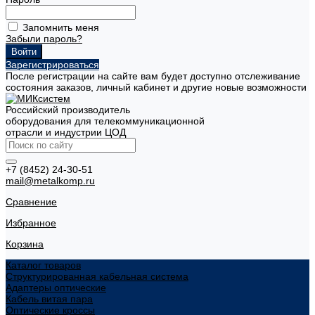
Запомнить меня
Забыли пароль?
Зарегистрироваться
После регистрации на сайте вам будет доступно отслеживание
состояния заказов, личный кабинет и другие новые возможности
Российский производитель
оборудования для телекоммуникационной
отрасли и индустрии ЦОД
+7 (8452) 24-30-51
mail@metalkomp.ru
Сравнение
Избранное
Корзина
Каталог товаров
Структурированная кабельная система
Адаптеры оптические
Кабель витая пара
Оптические кроссы