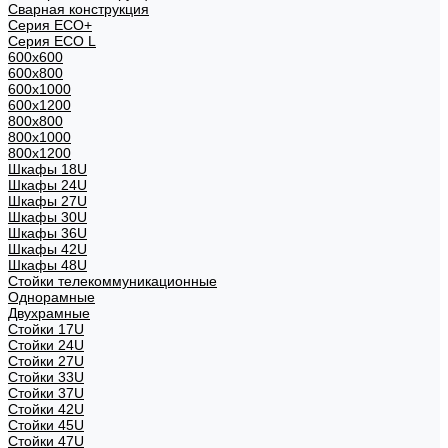
Сварная конструкция
Серия ECO+
Серия ECO L
600x600
600x800
600х1000
600х1200
800x800
800х1000
800х1200
Шкафы 18U
Шкафы 24U
Шкафы 27U
Шкафы 30U
Шкафы 36U
Шкафы 42U
Шкафы 48U
Стойки телекоммуникационные
Однорамные
Двухрамные
Стойки 17U
Стойки 24U
Стойки 27U
Стойки 33U
Стойки 37U
Стойки 42U
Стойки 45U
Стойки 47U