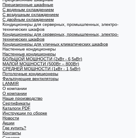
Прецизионные шкафные
С водяным охлаждением
С воздушным охлаждением
С двойным охлаждением
Кондиционеры для серверных, промышленных, электро-
технических шкафов
Кондиционеры для серверных, промышленных, электро-
технических шкафов
Кондиционеры для уличных климатических шкафов
Настенные кондиционеры
Настенные кондиционеры
БОЛЬШОЙ МОЩНОСТИ (2кВт - 6,5кВт)
МАЛОЙ МОЩНОСТИ (500Вт – 800Вт)
СРЕДНЕЙ МОЩНОСТИ (1кВт - 1,5кВт)
Потолочные кондиционеры
Фильтрующие вентиляторы
LANMIR
О компании
О компании
Наше производство
Сертификаты
Каталоги PDF
Инструкции по сборке
Новости
Акции
Где купить?
Контакты
Саратов