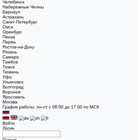
Челябинск
Набережные Челны
Барнаул
Астрахань
Санкт-Петербург
Омск
Оренбург
Пенза
Пермь
Ростов-на-Дону
Рязань
Самара
Тамбов
Томск
Тюмень
Уфа
Ульяновск
Волгоград
Воронеж
Ярославль
Москва
График работы: пн-пт с 08:00 до 17:00 по МСК
Войти
Логин
Пароль