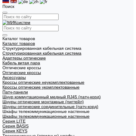
Поиск
Каталог товаров
Каталог товаров
Структурированная кабельная система
Структурированная кабельная система
Адаптеры оптические
Кабель витая пара
Оптические кроссы
Оптические кроссы
Аксессуары
Кроссы оптические неукомплектованные
Кроссы оптические укомплектованные
Патч-панели
Шнур коммутационный медный RJ45 (патч-корд)
Шнуры оптические монтажные (пигтейл)
Шнуры оптические соединительные (патч-корд)
Шкафы телекоммуникационные настенные
Шкафы телекоммуникационные настенные
Cерия LITE
Cерия BASIS
Cерия KEYS
Трехсекционные (откидные) шкафы