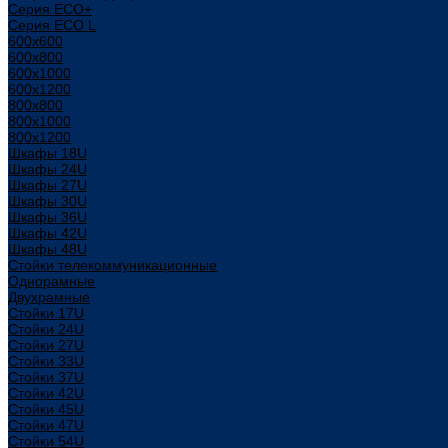
Серия ECO+
Серия ECO L
600x600
600x800
600х1000
600х1200
800x800
800х1000
800х1200
Шкафы 18U
Шкафы 24U
Шкафы 27U
Шкафы 30U
Шкафы 36U
Шкафы 42U
Шкафы 48U
Стойки телекоммуникационные
Однорамные
Двухрамные
Стойки 17U
Стойки 24U
Стойки 27U
Стойки 33U
Стойки 37U
Стойки 42U
Стойки 45U
Стойки 47U
Стойки 54U