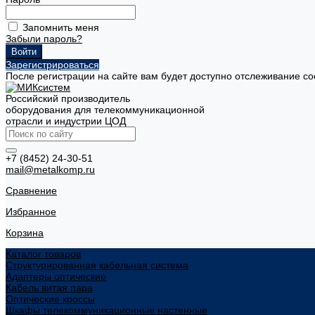
Запомнить меня
Забыли пароль?
Зарегистрироваться
После регистрации на сайте вам будет доступно отслеживание со
Российский производитель
оборудования для телекоммуникационной
отрасли и индустрии ЦОД
+7 (8452) 24-30-51
mail@metalkomp.ru
Сравнение
Избранное
Корзина
Каталог товаров
Структурированная кабельная система
Адаптеры оптические
Кабель витая пара
Оптические кроссы
Шкафы телекоммуникационные настенные