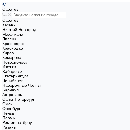
Саратов
Саратов
Казань
Нижний Новгород
Махачкала
Липецк
Красноярск
Краснодар
Киров
Кемерово
Новосибирск
Ижевск
Хабаровск
Екатеринбург
Челябинск
Набережные Челны
Барнаул
Астрахань
Санкт-Петербург
Омск
Оренбург
Пенза
Пермь
Ростов-на-Дону
Рязань