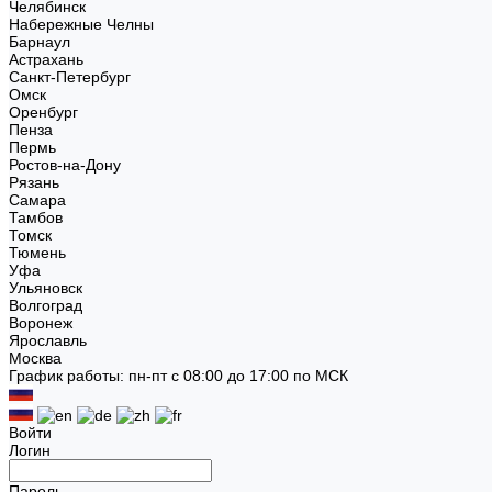
Челябинск
Набережные Челны
Барнаул
Астрахань
Санкт-Петербург
Омск
Оренбург
Пенза
Пермь
Ростов-на-Дону
Рязань
Самара
Тамбов
Томск
Тюмень
Уфа
Ульяновск
Волгоград
Воронеж
Ярославль
Москва
График работы: пн-пт с 08:00 до 17:00 по МСК
Войти
Логин
Пароль