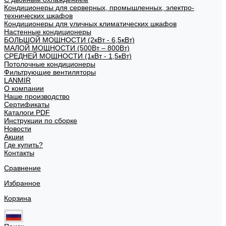
Кондиционеры для серверных, промышленных, электро-
технических шкафов
Кондиционеры для уличных климатических шкафов
Настенные кондиционеры
БОЛЬШОЙ МОЩНОСТИ (2кВт - 6,5кВт)
МАЛОЙ МОЩНОСТИ (500Вт – 800Вт)
СРЕДНЕЙ МОЩНОСТИ (1кВт - 1,5кВт)
Потолочные кондиционеры
Фильтрующие вентиляторы
LANMIR
О компании
Наше производство
Сертификаты
Каталоги PDF
Инструкции по сборке
Новости
Акции
Где купить?
Контакты
Сравнение
Избранное
Корзина