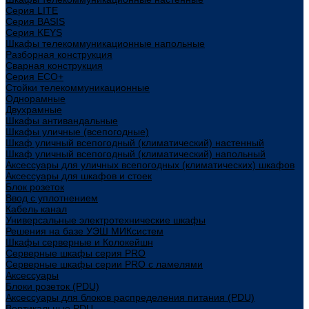
Cерия LITE
Cерия BASIS
Cерия KEYS
Шкафы телекоммуникационные напольные
Разборная конструкция
Сварная конструкция
Серия ECO+
Стойки телекоммуникационные
Однорамные
Двухрамные
Шкафы антивандальные
Шкафы уличные (всепогодные)
Шкаф уличный всепогодный (климатический) настенный
Шкаф уличный всепогодный (климатический) напольный
Аксессуары для уличных всепогодных (климатических) шкафов
Аксессуары для шкафов и стоек
Блок розеток
Ввод с уплотнением
Кабель канал
Универсальные электротехнические шкафы
Решения на базе УЭШ МИКсистем
Шкафы серверные и Колокейшн
Серверные шкафы серия PRO
Серверные шкафы серии PRO с ламелями
Аксессуары
Блоки розеток (PDU)
Аксессуары для блоков распределения питания (PDU)
Вертикальные PDU