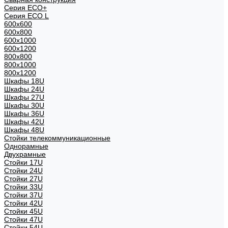
Серия ECO+
Серия ECO L
600x600
600x800
600х1000
600х1200
800x800
800х1000
800х1200
Шкафы 18U
Шкафы 24U
Шкафы 27U
Шкафы 30U
Шкафы 36U
Шкафы 42U
Шкафы 48U
Стойки телекоммуникационные
Однорамные
Двухрамные
Стойки 17U
Стойки 24U
Стойки 27U
Стойки 33U
Стойки 37U
Стойки 42U
Стойки 45U
Стойки 47U
Стойки 54U