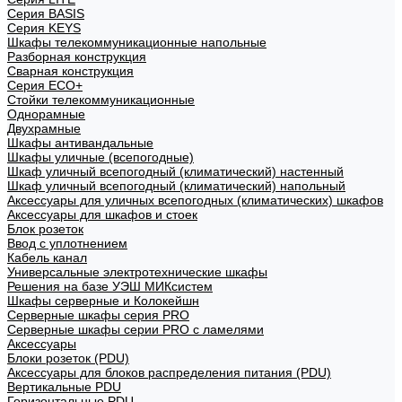
Cерия BASIS
Cерия KEYS
Шкафы телекоммуникационные напольные
Разборная конструкция
Сварная конструкция
Серия ECO+
Стойки телекоммуникационные
Однорамные
Двухрамные
Шкафы антивандальные
Шкафы уличные (всепогодные)
Шкаф уличный всепогодный (климатический) настенный
Шкаф уличный всепогодный (климатический) напольный
Аксессуары для уличных всепогодных (климатических) шкафов
Аксессуары для шкафов и стоек
Блок розеток
Ввод с уплотнением
Кабель канал
Универсальные электротехнические шкафы
Решения на базе УЭШ МИКсистем
Шкафы серверные и Колокейшн
Серверные шкафы серия PRO
Серверные шкафы серии PRO с ламелями
Аксессуары
Блоки розеток (PDU)
Аксессуары для блоков распределения питания (PDU)
Вертикальные PDU
Горизонтальные PDU