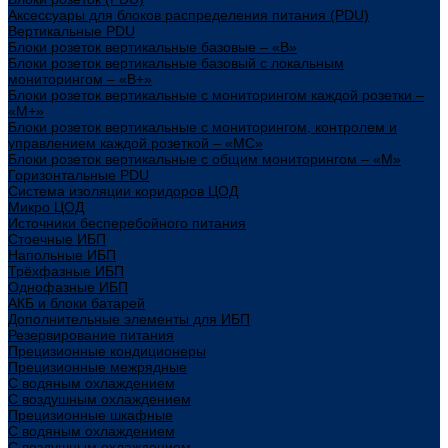
Аксессуары для блоков распределения питания (PDU)
Вертикальные PDU
Блоки розеток вертикальные базовые – «В»
Блоки розеток вертикальные базовый с локальным
мониторингом – «В+»
Блоки розеток вертикальные с мониторингом каждой розетки –
«М+»
Блоки розеток вертикальные с мониторингом, контролем и
управлением каждой розеткой – «МС»
Блоки розеток вертикальные с общим мониторингом – «М»
Горизонтальные PDU
Система изоляции коридоров ЦОД
Микро ЦОД
Источники бесперебойного питания
Стоечные ИБП
Напольные ИБП
Трёхфазные ИБП
Однофазные ИБП
АКБ и блоки батарей
Дополнительные элементы для ИБП
Резервирование питания
Прецизионные кондиционеры
Прецизионные межрядные
С водяным охлаждением
С воздушным охлаждением
Прецизионные шкафные
С водяным охлаждением
С воздушным охлаждением