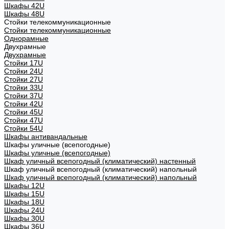
Шкафы 42U
Шкафы 48U
Стойки телекоммуникационные
Стойки телекоммуникационные
Однорамные
Двухрамные
Двухрамные
Стойки 17U
Стойки 24U
Стойки 27U
Стойки 33U
Стойки 37U
Стойки 42U
Стойки 45U
Стойки 47U
Стойки 54U
Шкафы антивандальные
Шкафы уличные (всепогодные)
Шкафы уличные (всепогодные)
Шкаф уличный всепогодный (климатический) настенный
Шкаф уличный всепогодный (климатический) напольный
Шкаф уличный всепогодный (климатический) напольный
Шкафы 12U
Шкафы 15U
Шкафы 18U
Шкафы 24U
Шкафы 30U
Шкафы 36U