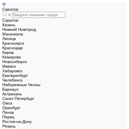
Саратов
Саратов
Казань
Нижний Новгород
Махачкала
Липецк
Красноярск
Краснодар
Киров
Кемерово
Новосибирск
Ижевск
Хабаровск
Екатеринбург
Челябинск
Набережные Челны
Барнаул
Астрахань
Санкт-Петербург
Омск
Оренбург
Пенза
Пермь
Ростов-на-Дону
Рязань