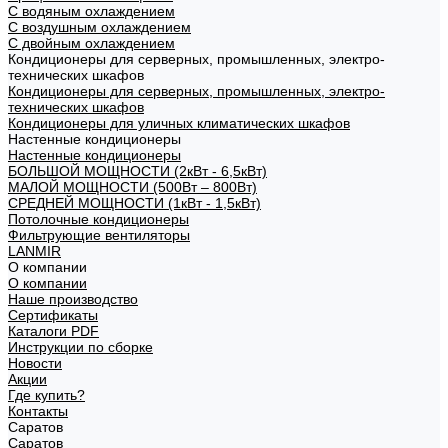
С водяным охлаждением
С воздушным охлаждением
С двойным охлаждением
Кондиционеры для серверных, промышленных, электро-
технических шкафов
Кондиционеры для серверных, промышленных, электро-
технических шкафов
Кондиционеры для уличных климатических шкафов
Настенные кондиционеры
Настенные кондиционеры
БОЛЬШОЙ МОЩНОСТИ (2кВт - 6,5кВт)
МАЛОЙ МОЩНОСТИ (500Вт – 800Вт)
СРЕДНЕЙ МОЩНОСТИ (1кВт - 1,5кВт)
Потолочные кондиционеры
Фильтрующие вентиляторы
LANMIR
О компании
О компании
Наше производство
Сертификаты
Каталоги PDF
Инструкции по сборке
Новости
Акции
Где купить?
Контакты
Саратов
Саратов