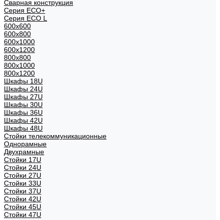
Сварная конструкция
Серия ECO+
Серия ECO L
600x600
600x800
600х1000
600х1200
800x800
800х1000
800х1200
Шкафы 18U
Шкафы 24U
Шкафы 27U
Шкафы 30U
Шкафы 36U
Шкафы 42U
Шкафы 48U
Стойки телекоммуникационные
Однорамные
Двухрамные
Стойки 17U
Стойки 24U
Стойки 27U
Стойки 33U
Стойки 37U
Стойки 42U
Стойки 45U
Стойки 47U