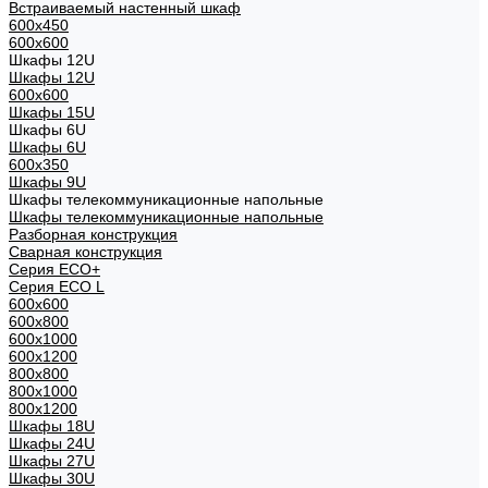
Встраиваемый настенный шкаф
600x450
600x600
Шкафы 12U
Шкафы 12U
600x600
Шкафы 15U
Шкафы 6U
Шкафы 6U
600x350
Шкафы 9U
Шкафы телекоммуникационные напольные
Шкафы телекоммуникационные напольные
Разборная конструкция
Сварная конструкция
Серия ECO+
Серия ECO L
600x600
600x800
600х1000
600х1200
800x800
800х1000
800х1200
Шкафы 18U
Шкафы 24U
Шкафы 27U
Шкафы 30U