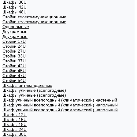
Шкафы 36U
Шкафы 42U
Шкафы 48U
Стойки телекоммуникационные
Стойки телекоммуникационные
Однорамные
Двухрамные
Двухрамные
Стойки 17U
Стойки 24U
Стойки 27U
Стойки 33U
Стойки 37U
Стойки 42U
Стойки 45U
Стойки 47U
Стойки 54U
Шкафы антивандальные
Шкафы уличные (всепогодные)
Шкафы уличные (всепогодные)
Шкаф уличный всепогодный (климатический) настенный
Шкаф уличный всепогодный (климатический) напольный
Шкаф уличный всепогодный (климатический) напольный
Шкафы 12U
Шкафы 15U
Шкафы 18U
Шкафы 24U
Шкафы 30U