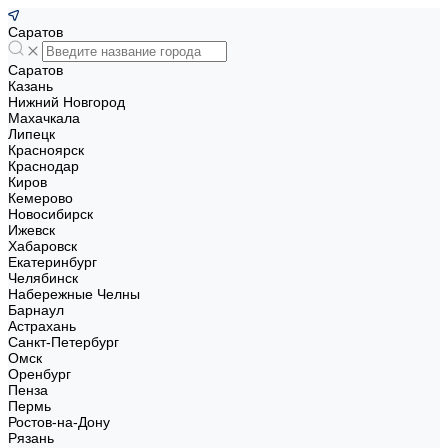
Саратов
Саратов
Казань
Нижний Новгород
Махачкала
Липецк
Красноярск
Краснодар
Киров
Кемерово
Новосибирск
Ижевск
Хабаровск
Екатеринбург
Челябинск
Набережные Челны
Барнаул
Астрахань
Санкт-Петербург
Омск
Оренбург
Пенза
Пермь
Ростов-на-Дону
Рязань