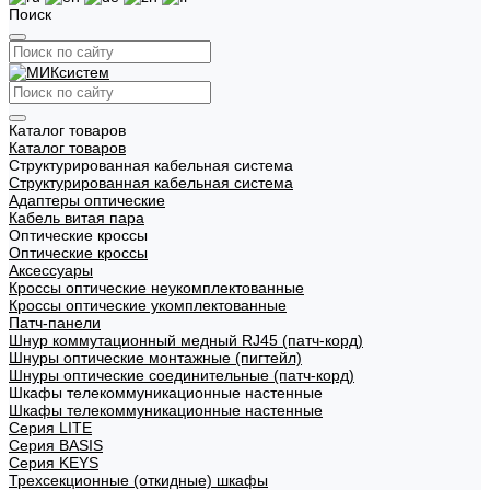
Поиск
Каталог товаров
Каталог товаров
Структурированная кабельная система
Структурированная кабельная система
Адаптеры оптические
Кабель витая пара
Оптические кроссы
Оптические кроссы
Аксессуары
Кроссы оптические неукомплектованные
Кроссы оптические укомплектованные
Патч-панели
Шнур коммутационный медный RJ45 (патч-корд)
Шнуры оптические монтажные (пигтейл)
Шнуры оптические соединительные (патч-корд)
Шкафы телекоммуникационные настенные
Шкафы телекоммуникационные настенные
Cерия LITE
Cерия BASIS
Cерия KEYS
Трехсекционные (откидные) шкафы