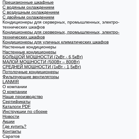
Прецизионные шкафные
С водяным охлаждением
С воздушным охлаждением
С двойным охлаждением
Кондиционеры для серверных, промышленных, электро-
технических шкафов
Кондиционеры для серверных, промышленных, электро-
технических шкафов
Кондиционеры для уличных климатических шкафов
Настенные кондиционеры
Настенные кондиционеры
БОЛЬШОЙ МОЩНОСТИ (2кВт - 6,5кВт)
МАЛОЙ МОЩНОСТИ (500Вт – 800Вт)
СРЕДНЕЙ МОЩНОСТИ (1кВт - 1,5кВт)
Потолочные кондиционеры
Фильтрующие вентиляторы
LANMIR
О компании
О компании
Наше производство
Сертификаты
Каталоги PDF
Инструкции по сборке
Новости
Акции
Где купить?
Контакты
Саратов