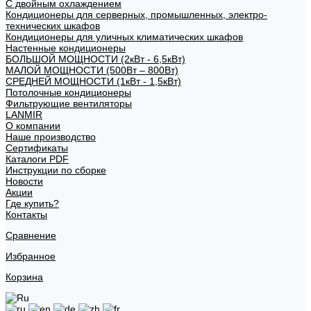
С двойным охлаждением
Кондиционеры для серверных, промышленных, электро-
технических шкафов
Кондиционеры для уличных климатических шкафов
Настенные кондиционеры
БОЛЬШОЙ МОЩНОСТИ (2кВт - 6,5кВт)
МАЛОЙ МОЩНОСТИ (500Вт – 800Вт)
СРЕДНЕЙ МОЩНОСТИ (1кВт - 1,5кВт)
Потолочные кондиционеры
Фильтрующие вентиляторы
LANMIR
О компании
Наше производство
Сертификаты
Каталоги PDF
Инструкции по сборке
Новости
Акции
Где купить?
Контакты
Сравнение
Избранное
Корзина