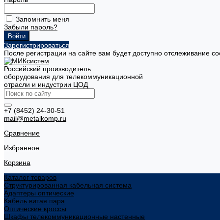
Запомнить меня
Забыли пароль?
Зарегистрироваться
После регистрации на сайте вам будет доступно отслеживание со
Российский производитель
оборудования для телекоммуникационной
отрасли и индустрии ЦОД
+7 (8452) 24-30-51
mail@metalkomp.ru
Сравнение
Избранное
Корзина
Каталог товаров
Структурированная кабельная система
Адаптеры оптические
Кабель витая пара
Оптические кроссы
Шкафы телекоммуникационные настенные