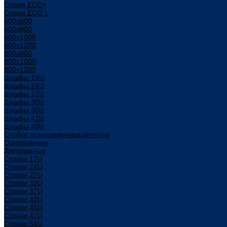
Серия ECO+
Серия ECO L
600x600
600x800
600х1000
600х1200
800x800
800х1000
800х1200
Шкафы 18U
Шкафы 24U
Шкафы 27U
Шкафы 30U
Шкафы 36U
Шкафы 42U
Шкафы 48U
Стойки телекоммуникационные
Однорамные
Двухрамные
Стойки 17U
Стойки 24U
Стойки 27U
Стойки 33U
Стойки 37U
Стойки 42U
Стойки 45U
Стойки 47U
Стойки 54U