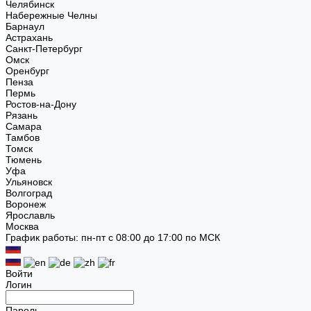
Челябинск
Набережные Челны
Барнаул
Астрахань
Санкт-Петербург
Омск
Оренбург
Пенза
Пермь
Ростов-на-Дону
Рязань
Самара
Тамбов
Томск
Тюмень
Уфа
Ульяновск
Волгоград
Воронеж
Ярославль
Москва
График работы: пн-пт с 08:00 до 17:00 по МСК
Войти
Логин
Пароль