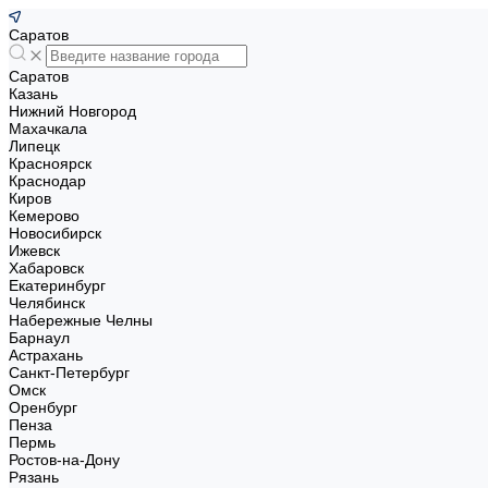
Саратов
Саратов
Казань
Нижний Новгород
Махачкала
Липецк
Красноярск
Краснодар
Киров
Кемерово
Новосибирск
Ижевск
Хабаровск
Екатеринбург
Челябинск
Набережные Челны
Барнаул
Астрахань
Санкт-Петербург
Омск
Оренбург
Пенза
Пермь
Ростов-на-Дону
Рязань