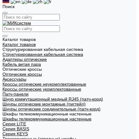
Поиск
Каталог товаров
Каталог товаров
Структурированная кабельная система
Структурированная кабельная система
Адаптеры оптические
Кабель витая пара
Оптические кроссы
Оптические кроссы
Аксессуары
Кроссы оптические неукомплектованные
Кроссы оптические укомплектованные
Патч-панели
Шнур коммутационный медный RJ45 (патч-корд)
Шнуры оптические монтажные (пигтейл)
Шнуры оптические соединительные (патч-корд)
Шкафы телекоммуникационные настенные
Шкафы телекоммуникационные настенные
Cерия LITE
Cерия BASIS
Cерия KEYS
Трехсекционные (откидные) шкафы