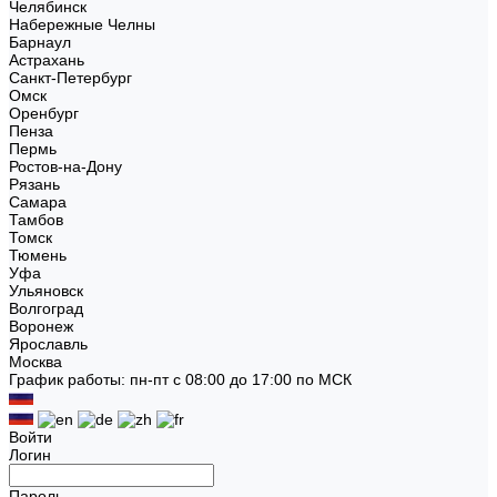
Челябинск
Набережные Челны
Барнаул
Астрахань
Санкт-Петербург
Омск
Оренбург
Пенза
Пермь
Ростов-на-Дону
Рязань
Самара
Тамбов
Томск
Тюмень
Уфа
Ульяновск
Волгоград
Воронеж
Ярославль
Москва
График работы: пн-пт с 08:00 до 17:00 по МСК
Войти
Логин
Пароль