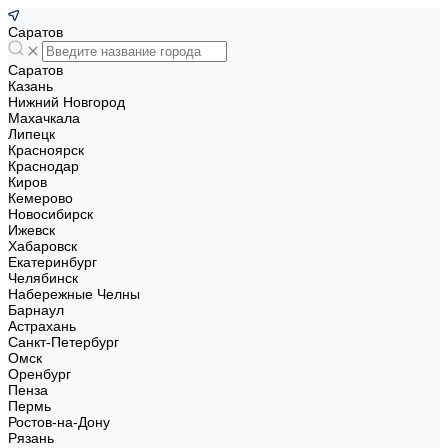
Саратов
Саратов
Казань
Нижний Новгород
Махачкала
Липецк
Красноярск
Краснодар
Киров
Кемерово
Новосибирск
Ижевск
Хабаровск
Екатеринбург
Челябинск
Набережные Челны
Барнаул
Астрахань
Санкт-Петербург
Омск
Оренбург
Пенза
Пермь
Ростов-на-Дону
Рязань