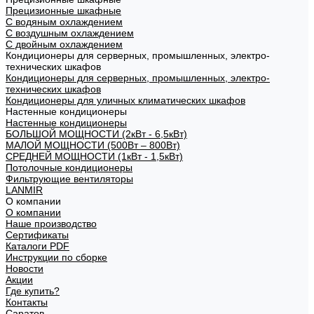
Прецизионные шкафные
С водяным охлаждением
С воздушным охлаждением
С двойным охлаждением
Кондиционеры для серверных, промышленных, электро-
технических шкафов
Кондиционеры для серверных, промышленных, электро-
технических шкафов
Кондиционеры для уличных климатических шкафов
Настенные кондиционеры
Настенные кондиционеры
БОЛЬШОЙ МОЩНОСТИ (2кВт - 6,5кВт)
МАЛОЙ МОЩНОСТИ (500Вт – 800Вт)
СРЕДНЕЙ МОЩНОСТИ (1кВт - 1,5кВт)
Потолочные кондиционеры
Фильтрующие вентиляторы
LANMIR
О компании
О компании
Наше производство
Сертификаты
Каталоги PDF
Инструкции по сборке
Новости
Акции
Где купить?
Контакты
Саратов