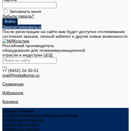
Запомнить меня
Забыли пароль?
Зарегистрироваться
После регистрации на сайте вам будет доступно отслеживание
состояния заказов, личный кабинет и другие новые возможности
Российский производитель
оборудования для телекоммуникационной
отрасли и индустрии ЦОД
+7 (8452) 24-30-51
mail@metalkomp.ru
Сравнение
Избранное
Корзина
Каталог товаров
Структурированная кабельная система
Адаптеры оптические
Кабель витая пара
Оптические кроссы