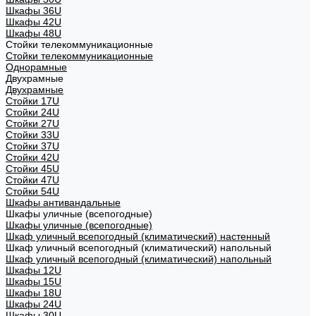
Шкафы 36U
Шкафы 42U
Шкафы 48U
Стойки телекоммуникационные
Стойки телекоммуникационные
Однорамные
Двухрамные
Двухрамные
Стойки 17U
Стойки 24U
Стойки 27U
Стойки 33U
Стойки 37U
Стойки 42U
Стойки 45U
Стойки 47U
Стойки 54U
Шкафы антивандальные
Шкафы уличные (всепогодные)
Шкафы уличные (всепогодные)
Шкаф уличный всепогодный (климатический) настенный
Шкаф уличный всепогодный (климатический) напольный
Шкаф уличный всепогодный (климатический) напольный
Шкафы 12U
Шкафы 15U
Шкафы 18U
Шкафы 24U
Шкафы 30U