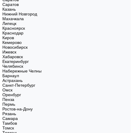
Саратов
Казань
Нижний Новгород
Махачкала
Липецк
Красноярск
Краснодар
Киров
Кемерово
Новосибирск
Ижевск
Хабаровск
Екатеринбург
Челябинск
Набережные Челны
Барнаул
Астрахань
Санкт-Петербург
Омск
Оренбург
Пенза
Пермь
Ростов-на-Дону
Рязань
Самара
Тамбов
Томск
Тюмень