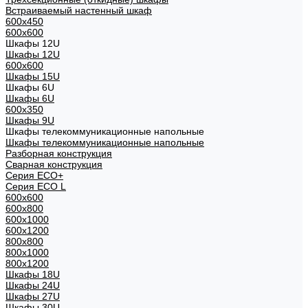
Встраиваемый настенный шкаф
600x450
600x600
Шкафы 12U
Шкафы 12U
600x600
Шкафы 15U
Шкафы 6U
Шкафы 6U
600x350
Шкафы 9U
Шкафы телекоммуникационные напольные
Шкафы телекоммуникационные напольные
Разборная конструкция
Сварная конструкция
Серия ECO+
Серия ECO L
600x600
600x800
600х1000
600х1200
800x800
800х1000
800х1200
Шкафы 18U
Шкафы 24U
Шкафы 27U
Шкафы 30U