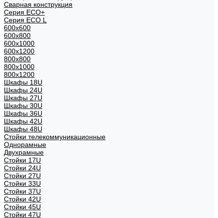
Сварная конструкция
Серия ECO+
Серия ECO L
600x600
600x800
600х1000
600х1200
800x800
800х1000
800х1200
Шкафы 18U
Шкафы 24U
Шкафы 27U
Шкафы 30U
Шкафы 36U
Шкафы 42U
Шкафы 48U
Стойки телекоммуникационные
Однорамные
Двухрамные
Стойки 17U
Стойки 24U
Стойки 27U
Стойки 33U
Стойки 37U
Стойки 42U
Стойки 45U
Стойки 47U