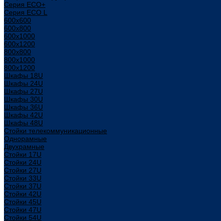
Серия ECO+
Серия ECO L
600x600
600x800
600х1000
600х1200
800x800
800х1000
800х1200
Шкафы 18U
Шкафы 24U
Шкафы 27U
Шкафы 30U
Шкафы 36U
Шкафы 42U
Шкафы 48U
Стойки телекоммуникационные
Однорамные
Двухрамные
Стойки 17U
Стойки 24U
Стойки 27U
Стойки 33U
Стойки 37U
Стойки 42U
Стойки 45U
Стойки 47U
Стойки 54U