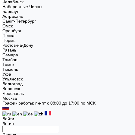
Челябинск
Набережные Челны
Барнаул
Астрахань
Санкт-Петербург
Омск
Оренбург
Пенза
Пермь
Ростов-на-Дону
Рязань
Самара
Тамбов
Томск
Тюмень
Уфа
Ульяновск
Волгоград
Воронеж
Ярославль
Москва
График работы: пн-пт с 08:00 до 17:00 по МСК
Войти
Логин
Пароль