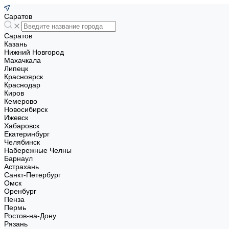
Саратов
Саратов
Казань
Нижний Новгород
Махачкала
Липецк
Красноярск
Краснодар
Киров
Кемерово
Новосибирск
Ижевск
Хабаровск
Екатеринбург
Челябинск
Набережные Челны
Барнаул
Астрахань
Санкт-Петербург
Омск
Оренбург
Пенза
Пермь
Ростов-на-Дону
Рязань