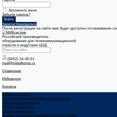
Запомнить меня
Забыли пароль?
Зарегистрироваться
После регистрации на сайте вам будет доступно отслеживание со
Российский производитель
оборудования для телекоммуникационной
отрасли и индустрии ЦОД
+7 (8452) 24-30-51
mail@metalkomp.ru
Сравнение
Избранное
Корзина
Каталог товаров
Структурированная кабельная система
Адаптеры оптические
Кабель витая пара
Оптические кроссы
Шкафы телекоммуникационные настенные