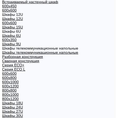
Встраиваемый настенный шкаф
600x450
600x600
Шкафы 12U
Шкафы 12U
600x600
Шкафы 15U
Шкафы 6U
Шкафы 6U
600x350
Шкафы 9U
Шкафы телекоммуникационные напольные
Шкафы телекоммуникационные напольные
Разборная конструкция
Сварная конструкция
Серия ECO+
Серия ECO L
600x600
600x800
600х1000
600х1200
800x800
800х1000
800х1200
Шкафы 18U
Шкафы 24U
Шкафы 27U
Шкафы 30U