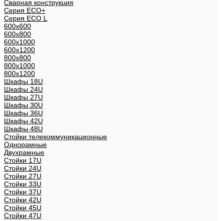
Сварная конструкция
Серия ECO+
Серия ECO L
600x600
600x800
600х1000
600х1200
800x800
800х1000
800х1200
Шкафы 18U
Шкафы 24U
Шкафы 27U
Шкафы 30U
Шкафы 36U
Шкафы 42U
Шкафы 48U
Стойки телекоммуникационные
Однорамные
Двухрамные
Стойки 17U
Стойки 24U
Стойки 27U
Стойки 33U
Стойки 37U
Стойки 42U
Стойки 45U
Стойки 47U