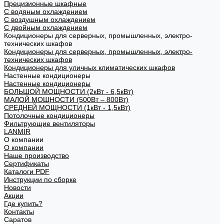
Прецизионные шкафные
С водяным охлаждением
С воздушным охлаждением
С двойным охлаждением
Кондиционеры для серверных, промышленных, электро-
технических шкафов
Кондиционеры для серверных, промышленных, электро-
технических шкафов
Кондиционеры для уличных климатических шкафов
Настенные кондиционеры
Настенные кондиционеры
БОЛЬШОЙ МОЩНОСТИ (2кВт - 6,5кВт)
МАЛОЙ МОЩНОСТИ (500Вт – 800Вт)
СРЕДНЕЙ МОЩНОСТИ (1кВт - 1,5кВт)
Потолочные кондиционеры
Фильтрующие вентиляторы
LANMIR
О компании
О компании
Наше производство
Сертификаты
Каталоги PDF
Инструкции по сборке
Новости
Акции
Где купить?
Контакты
Саратов