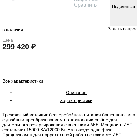
T
Сравнить
Поделиться
Задать вопрос
в наличии
Цена
299 420 ₽
в корзину
Все характеристики
Описание
Характеристики
Трехфазный источник бесперебойного питания башенного типа
с двойным преобразованием по технологии on-line для
длительного резервирования с внешними АКБ. Мощность ИБП
составляет 15000 ВА/12000 Вт. На выходе одна фаза.
Предназначен для парралельной работы с таким же ИБП.