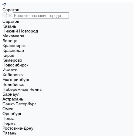
Саратов
Саратов
Казань
Нижний Новгород
Махачкала
Липецк
Красноярск
Краснодар
Киров
Кемерово
Новосибирск
Ижевск
Хабаровск
Екатеринбург
Челябинск
Набережные Челны
Барнаул
Астрахань
Санкт-Петербург
Омск
Оренбург
Пенза
Пермь
Ростов-на-Дону
Рязань