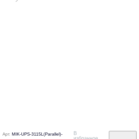
В
Арт.
MIK-UPS-3115L(Parallel)-
избранное