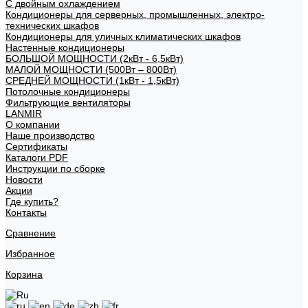
С двойным охлаждением
Кондиционеры для серверных, промышленных, электро-
технических шкафов
Кондиционеры для уличных климатических шкафов
Настенные кондиционеры
БОЛЬШОЙ МОЩНОСТИ (2кВт - 6,5кВт)
МАЛОЙ МОЩНОСТИ (500Вт – 800Вт)
СРЕДНЕЙ МОЩНОСТИ (1кВт - 1,5кВт)
Потолочные кондиционеры
Фильтрующие вентиляторы
LANMIR
О компании
Наше производство
Сертификаты
Каталоги PDF
Инструкции по сборке
Новости
Акции
Где купить?
Контакты
Сравнение
Избранное
Корзина