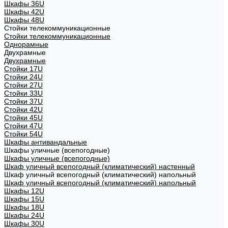
Шкафы 36U
Шкафы 42U
Шкафы 48U
Стойки телекоммуникационные
Стойки телекоммуникационные
Однорамные
Двухрамные
Двухрамные
Стойки 17U
Стойки 24U
Стойки 27U
Стойки 33U
Стойки 37U
Стойки 42U
Стойки 45U
Стойки 47U
Стойки 54U
Шкафы антивандальные
Шкафы уличные (всепогодные)
Шкафы уличные (всепогодные)
Шкаф уличный всепогодный (климатический) настенный
Шкаф уличный всепогодный (климатический) напольный
Шкаф уличный всепогодный (климатический) напольный
Шкафы 12U
Шкафы 15U
Шкафы 18U
Шкафы 24U
Шкафы 30U