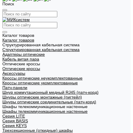
Поиск
Каталог товаров
Каталог товаров
Структурированная кабельная система
Структурированная кабельная система
Адаптеры оптические
Кабель витая пара
Оптические кроссы
Оптические кроссы
Аксессуары
Кроссы оптические неукомплектованные
Кроссы оптические укомплектованные
Патч-панели
Шнур коммутационный медный RJ45 (патч-корд)
Шнуры оптические монтажные (пигтейл)
Шнуры оптические соединительные (патч-корд)
Шкафы телекоммуникационные настенные
Шкафы телекоммуникационные настенные
Cерия LITE
Cерия BASIS
Cерия KEYS
Трехсекционные (откидные) шкафы