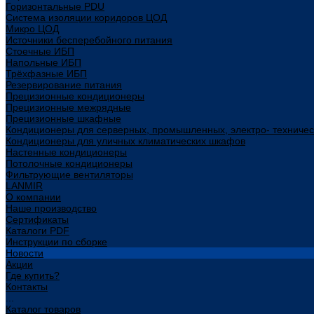
Горизонтальные PDU
Система изоляции коридоров ЦОД
Микро ЦОД
Источники бесперебойного питания
Стоечные ИБП
Напольные ИБП
Трёхфазные ИБП
Резервирование питания
Прецизионные кондиционеры
Прецизионные межрядные
Прецизионные шкафные
Кондиционеры для серверных, промышленных, электро- техниче
Кондиционеры для уличных климатических шкафов
Настенные кондиционеры
Потолочные кондиционеры
Фильтрующие вентиляторы
LANMIR
О компании
Наше производство
Сертификаты
Каталоги PDF
Инструкции по сборке
Новости
Акции
Где купить?
Контакты
...
Каталог товаров