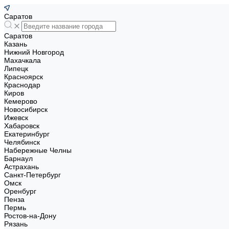
Саратов
Саратов
Казань
Нижний Новгород
Махачкала
Липецк
Красноярск
Краснодар
Киров
Кемерово
Новосибирск
Ижевск
Хабаровск
Екатеринбург
Челябинск
Набережные Челны
Барнаул
Астрахань
Санкт-Петербург
Омск
Оренбург
Пенза
Пермь
Ростов-на-Дону
Рязань