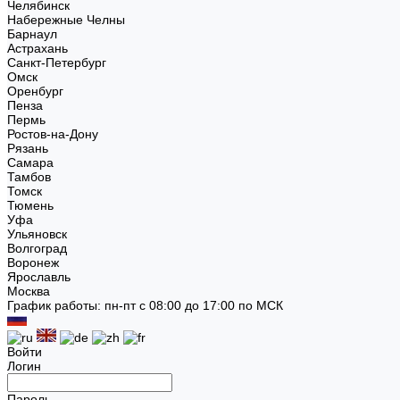
Челябинск
Набережные Челны
Барнаул
Астрахань
Санкт-Петербург
Омск
Оренбург
Пенза
Пермь
Ростов-на-Дону
Рязань
Самара
Тамбов
Томск
Тюмень
Уфа
Ульяновск
Волгоград
Воронеж
Ярославль
Москва
График работы: пн-пт с 08:00 до 17:00 по МСК
Войти
Логин
Пароль