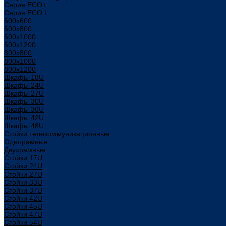
Серия ECO+
Серия ECO L
600x600
600x800
600х1000
600х1200
800x800
800х1000
800х1200
Шкафы 18U
Шкафы 24U
Шкафы 27U
Шкафы 30U
Шкафы 36U
Шкафы 42U
Шкафы 48U
Стойки телекоммуникационные
Однорамные
Двухрамные
Стойки 17U
Стойки 24U
Стойки 27U
Стойки 33U
Стойки 37U
Стойки 42U
Стойки 45U
Стойки 47U
Стойки 54U