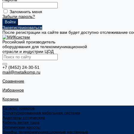
Запомнить меня
Забыли пароль?
Зарегистрироваться
После регистрации на сайте вам будет доступно отслеживание со
Российский производитель
оборудования для телекоммуникационной
отрасли и индустрии ЦОД
+7 (8452) 24-30-51
mail@metalkomp.ru
Сравнение
Избранное
Корзина
Каталог товаров
Структурированная кабельная система
Адаптеры оптические
Кабель витая пара
Оптические кроссы
Шкафы телекоммуникационные настенные