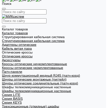
Поиск
Каталог товаров
Каталог товаров
Структурированная кабельная система
Структурированная кабельная система
Адаптеры оптические
Кабель витая пара
Оптические кроссы
Оптические кроссы
Аксессуары
Кроссы оптические неукомплектованные
Кроссы оптические укомплектованные
Патч-панели
Шнур коммутационный медный RJ45 (патч-корд)
Шнуры оптические монтажные (пигтейл)
Шнуры оптические соединительные (патч-корд)
Шкафы телекоммуникационные настенные
Шкафы телекоммуникационные настенные
Cерия LITE
Cерия BASIS
Cерия KEYS
Трехсекционные (откидные) шкафы