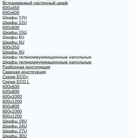
Встраиваемый настенный шкаф
600x450
600x600
Шкафы 12U
Шкафы 12U
600x600
Шкафы 15U
Шкафы 6U
Шкафы 6U
600x350
Шкафы 9U
Шкафы телекоммуникационные напольные
Шкафы телекоммуникационные напольные
Разборная конструкция
Сварная конструкция
Серия ECO+
Серия ECO L
600x600
600x800
600х1000
600х1200
800x800
800х1000
800х1200
Шкафы 18U
Шкафы 24U
Шкафы 27U
Шкафы 30U