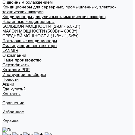
С двойным охлаждением
Кондиционеры для серверных, промышленных, электро-
технических шкафов
Кондиционеры для уличных климатических шкафов
Настенные кондиционеры
БОЛЬШОЙ МОЩНОСТИ (2кВт - 6,5кВт)
МАЛОЙ МОЩНОСТИ (500Вт – 800Вт)
СРЕДНЕЙ МОЩНОСТИ (1кВт - 1,5кВт)
Потолочные кондиционеры
Фильтрующие вентиляторы
LANMIR
О компании
Наше производство
Сертификаты
Каталоги PDF
Инструкции по сборке
Новости
Акции
Где купить?
Контакты
Сравнение
Избранное
Корзина