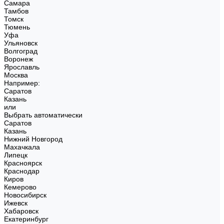
Самара
Тамбов
Томск
Тюмень
Уфа
Ульяновск
Волгоград
Воронеж
Ярославль
Москва
Например:
Саратов
Казань
или
Выбрать автоматически
Саратов
Казань
Нижний Новгород
Махачкала
Липецк
Красноярск
Краснодар
Киров
Кемерово
Новосибирск
Ижевск
Хабаровск
Екатеринбург