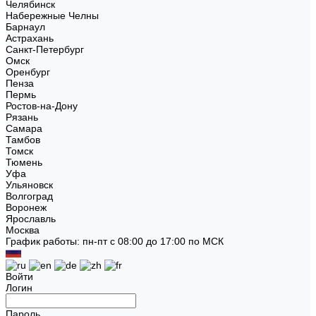
Челябинск
Набережные Челны
Барнаул
Астрахань
Санкт-Петербург
Омск
Оренбург
Пенза
Пермь
Ростов-на-Дону
Рязань
Самара
Тамбов
Томск
Тюмень
Уфа
Ульяновск
Волгоград
Воронеж
Ярославль
Москва
График работы: пн-пт с 08:00 до 17:00 по МСК
Войти
Логин
Пароль