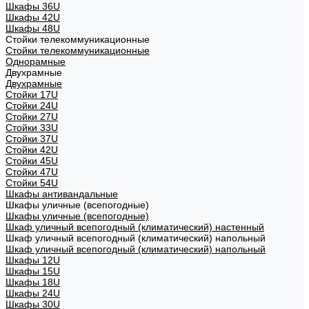
Шкафы 36U
Шкафы 42U
Шкафы 48U
Стойки телекоммуникационные
Стойки телекоммуникационные
Однорамные
Двухрамные
Двухрамные
Стойки 17U
Стойки 24U
Стойки 27U
Стойки 33U
Стойки 37U
Стойки 42U
Стойки 45U
Стойки 47U
Стойки 54U
Шкафы антивандальные
Шкафы уличные (всепогодные)
Шкафы уличные (всепогодные)
Шкаф уличный всепогодный (климатический) настенный
Шкаф уличный всепогодный (климатический) напольный
Шкаф уличный всепогодный (климатический) напольный
Шкафы 12U
Шкафы 15U
Шкафы 18U
Шкафы 24U
Шкафы 30U