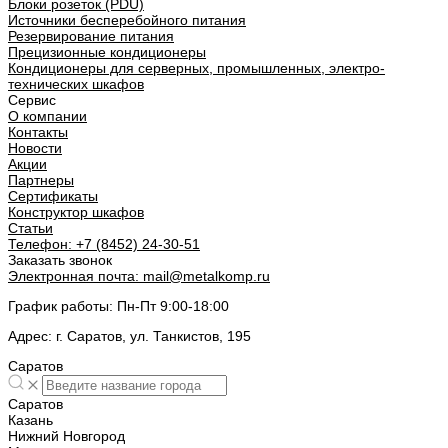
Блоки розеток (PDU)
Источники бесперебойного питания
Резервирование питания
Прецизионные кондиционеры
Кондиционеры для серверных, промышленных, электро-
технических шкафов
Сервис
О компании
Контакты
Новости
Акции
Партнеры
Сертификаты
Конструктор шкафов
Статьи
Телефон:
+7 (8452) 24-30-51
Заказать звонок
Электронная почта:
mail@metalkomp.ru
График работы:
Пн-Пт 9:00-18:00
Адрес:
г. Саратов, ул. Танкистов, 195
Саратов
Саратов
Казань
Нижний Новгород