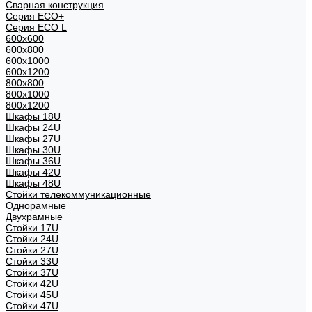
Сварная конструкция
Серия ECO+
Серия ECO L
600x600
600x800
600х1000
600х1200
800x800
800х1000
800х1200
Шкафы 18U
Шкафы 24U
Шкафы 27U
Шкафы 30U
Шкафы 36U
Шкафы 42U
Шкафы 48U
Стойки телекоммуникационные
Однорамные
Двухрамные
Стойки 17U
Стойки 24U
Стойки 27U
Стойки 33U
Стойки 37U
Стойки 42U
Стойки 45U
Стойки 47U