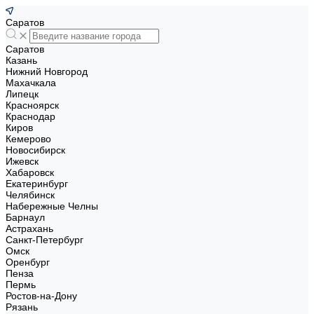
Саратов
Саратов
Казань
Нижний Новгород
Махачкала
Липецк
Красноярск
Краснодар
Киров
Кемерово
Новосибирск
Ижевск
Хабаровск
Екатеринбург
Челябинск
Набережные Челны
Барнаул
Астрахань
Санкт-Петербург
Омск
Оренбург
Пенза
Пермь
Ростов-на-Дону
Рязань