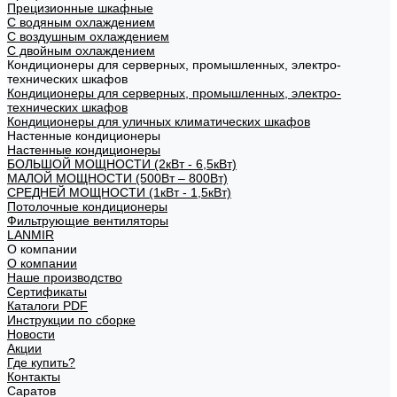
Прецизионные шкафные
С водяным охлаждением
С воздушным охлаждением
С двойным охлаждением
Кондиционеры для серверных, промышленных, электро-
технических шкафов
Кондиционеры для серверных, промышленных, электро-
технических шкафов
Кондиционеры для уличных климатических шкафов
Настенные кондиционеры
Настенные кондиционеры
БОЛЬШОЙ МОЩНОСТИ (2кВт - 6,5кВт)
МАЛОЙ МОЩНОСТИ (500Вт – 800Вт)
СРЕДНЕЙ МОЩНОСТИ (1кВт - 1,5кВт)
Потолочные кондиционеры
Фильтрующие вентиляторы
LANMIR
О компании
О компании
Наше производство
Сертификаты
Каталоги PDF
Инструкции по сборке
Новости
Акции
Где купить?
Контакты
Саратов