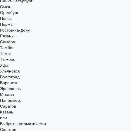
Санкт-Петербург
Омск
Оренбург
Пенза
Пермь
Ростов-на-Дону
Рязань
Самара
Тамбов
Томск
Тюмень
Уфа
Ульяновск
Волгоград
Воронеж
Ярославль
Москва
Например:
Саратов
Казань
или
Выбрать автоматически
Саратов