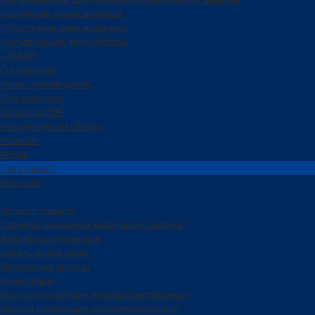
Настенные кондиционеры
Потолочные кондиционеры
Фильтрующие вентиляторы
LANMIR
О компании
Наше производство
Сертификаты
Каталоги PDF
Инструкции по сборке
Новости
Акции
Где купить?
Контакты
...
Каталог товаров
Структурированная кабельная система
Адаптеры оптические
Кабель витая пара
Оптические кроссы
Аксессуары
Кроссы оптические неукомплектованные
Кроссы оптические укомплектованные