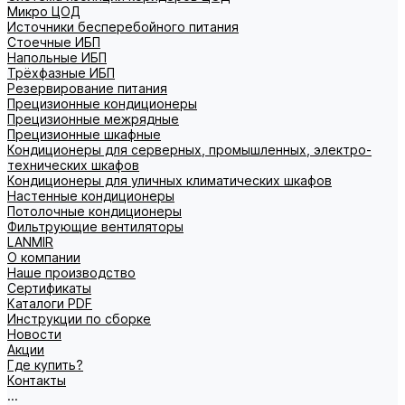
Микро ЦОД
Источники бесперебойного питания
Стоечные ИБП
Напольные ИБП
Трёхфазные ИБП
Резервирование питания
Прецизионные кондиционеры
Прецизионные межрядные
Прецизионные шкафные
Кондиционеры для серверных, промышленных, электро-
технических шкафов
Кондиционеры для уличных климатических шкафов
Настенные кондиционеры
Потолочные кондиционеры
Фильтрующие вентиляторы
LANMIR
О компании
Наше производство
Сертификаты
Каталоги PDF
Инструкции по сборке
Новости
Акции
Где купить?
Контакты
...