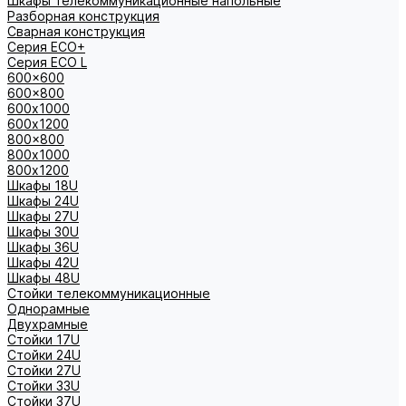
Шкафы телекоммуникационные напольные
Разборная конструкция
Сварная конструкция
Серия ECO+
Серия ECO L
600x600
600x800
600х1000
600х1200
800x800
800х1000
800х1200
Шкафы 18U
Шкафы 24U
Шкафы 27U
Шкафы 30U
Шкафы 36U
Шкафы 42U
Шкафы 48U
Стойки телекоммуникационные
Однорамные
Двухрамные
Стойки 17U
Стойки 24U
Стойки 27U
Стойки 33U
Стойки 37U