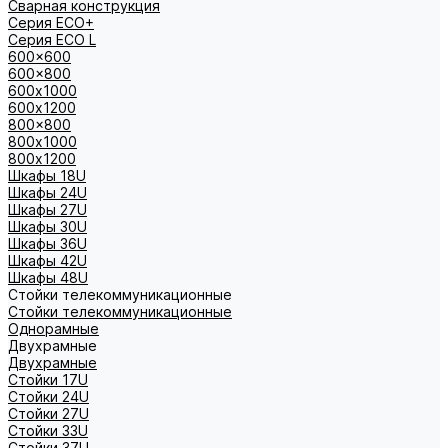
Сварная конструкция
Серия ECO+
Серия ECO L
600x600
600x800
600х1000
600х1200
800x800
800х1000
800х1200
Шкафы 18U
Шкафы 24U
Шкафы 27U
Шкафы 30U
Шкафы 36U
Шкафы 42U
Шкафы 48U
Стойки телекоммуникационные
Стойки телекоммуникационные
Однорамные
Двухрамные
Двухрамные
Стойки 17U
Стойки 24U
Стойки 27U
Стойки 33U
Стойки 37U