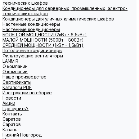
технических шкафов
Кондиционеры для серверных, промышленных, электро-
технических шкафов
Кондиционеры для уличных климатических шкафов
Настенные кондиционеры
Настенные кондиционеры
БОЛЬШОЙ МОЩНОСТИ (2кВт - 6,5кВт)
МАЛОЙ МОЩНОСТИ (500Вт – 800Вт)
СРЕДНЕЙ МОЩНОСТИ (1кВт - 1,5кВт)
Потолочные кондиционеры
Фильтрующие вентиляторы
LANMIR
О компании
О компании
Наше производство
Сертификаты
Каталоги PDF
Инструкции по сборке
Новости
Акции
Где купить?
Контакты
Саратов
Саратов
Казань
Нижний Новгород