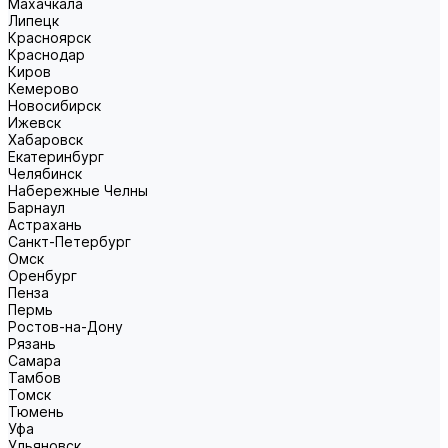
Махачкала
Липецк
Красноярск
Краснодар
Киров
Кемерово
Новосибирск
Ижевск
Хабаровск
Екатеринбург
Челябинск
Набережные Челны
Барнаул
Астрахань
Санкт-Петербург
Омск
Оренбург
Пенза
Пермь
Ростов-на-Дону
Рязань
Самара
Тамбов
Томск
Тюмень
Уфа
Ульяновск