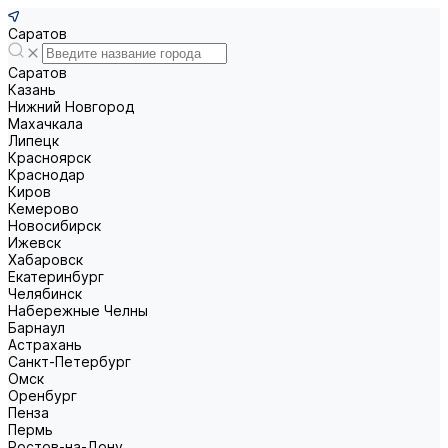
Саратов
Саратов
Казань
Нижний Новгород
Махачкала
Липецк
Красноярск
Краснодар
Киров
Кемерово
Новосибирск
Ижевск
Хабаровск
Екатеринбург
Челябинск
Набережные Челны
Барнаул
Астрахань
Санкт-Петербург
Омск
Оренбург
Пенза
Пермь
Ростов-на-Дону