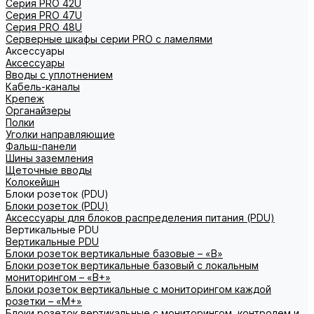
Серия PRO 42U
Серия PRO 47U
Серия PRO 48U
Серверные шкафы серии PRO с ламелями
Аксессуары
Аксессуары
Вводы с уплотнением
Кабель-каналы
Крепеж
Органайзеры
Полки
Уголки направляющие
Фальш-панели
Шины заземления
Щеточные вводы
Колокейшн
Блоки розеток (PDU)
Блоки розеток (PDU)
Аксессуары для блоков распределения питания (PDU)
Вертикальные PDU
Вертикальные PDU
Блоки розеток вертикальные базовые – «В»
Блоки розеток вертикальные базовый с локальным
мониторингом – «В+»
Блоки розеток вертикальные с мониторингом каждой
розетки – «М+»
Блоки розеток вертикальные с мониторингом, контролем и