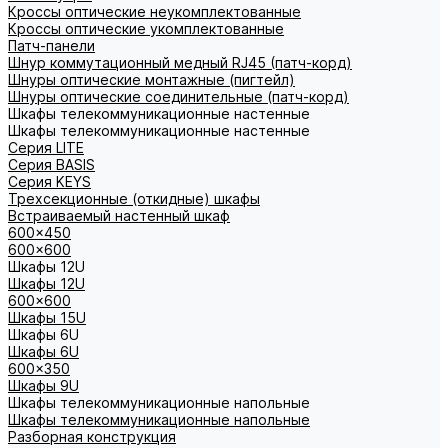
Кроссы оптические неукомплектованные
Кроссы оптические укомплектованные
Патч-панели
Шнур коммутационный медный RJ45 (патч-корд)
Шнуры оптические монтажные (пигтейл)
Шнуры оптические соединительные (патч-корд)
Шкафы телекоммуникационные настенные
Шкафы телекоммуникационные настенные
Cерия LITE
Cерия BASIS
Cерия KEYS
Трехсекционные (откидные) шкафы
Встраиваемый настенный шкаф
600x450
600x600
Шкафы 12U
Шкафы 12U
600x600
Шкафы 15U
Шкафы 6U
Шкафы 6U
600x350
Шкафы 9U
Шкафы телекоммуникационные напольные
Шкафы телекоммуникационные напольные
Разборная конструкция