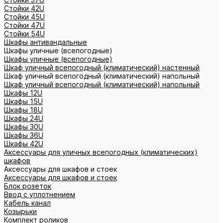
Стойки 42U
Стойки 45U
Стойки 47U
Стойки 54U
Шкафы антивандальные
Шкафы уличные (всепогодные)
Шкафы уличные (всепогодные)
Шкаф уличный всепогодный (климатический) настенный
Шкаф уличный всепогодный (климатический) напольный
Шкаф уличный всепогодный (климатический) напольный
Шкафы 12U
Шкафы 15U
Шкафы 18U
Шкафы 24U
Шкафы 30U
Шкафы 36U
Шкафы 42U
Аксессуары для уличных всепогодных (климатических)
шкафов
Аксессуары для шкафов и стоек
Аксессуары для шкафов и стоек
Блок розеток
Ввод с уплотнением
Кабель канал
Козырьки
Комплект роликов