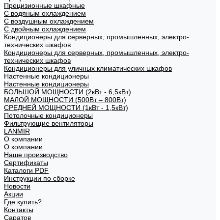
Прецизионные шкафные
С водяным охлаждением
С воздушным охлаждением
С двойным охлаждением
Кондиционеры для серверных, промышленных, электро-
технических шкафов
Кондиционеры для серверных, промышленных, электро-
технических шкафов
Кондиционеры для уличных климатических шкафов
Настенные кондиционеры
Настенные кондиционеры
БОЛЬШОЙ МОЩНОСТИ (2кВт - 6,5кВт)
МАЛОЙ МОЩНОСТИ (500Вт – 800Вт)
СРЕДНЕЙ МОЩНОСТИ (1кВт - 1,5кВт)
Потолочные кондиционеры
Фильтрующие вентиляторы
LANMIR
О компании
О компании
Наше производство
Сертификаты
Каталоги PDF
Инструкции по сборке
Новости
Акции
Где купить?
Контакты
Саратов