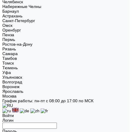
Челябинск
Набережные Челны
Барнаул
Астрахань
Санкт-Петербург
Омск
Оренбург
Пенза
Пермь
Ростов-на-Дону
Рязань
Самара
Тамбов
Томск
Тюмень
Уфа
Ульяновск
Волгоград
Воронеж
Ярославль
Москва
График работы: пн-пт с 08:00 до 17:00 по МСК
Войти
Логин
Пароль