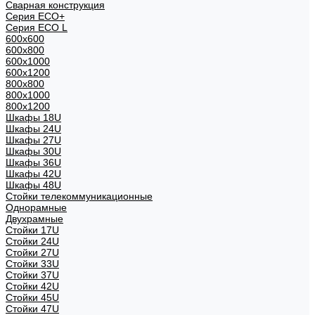
Сварная конструкция
Серия ECO+
Серия ECO L
600x600
600x800
600х1000
600х1200
800x800
800х1000
800х1200
Шкафы 18U
Шкафы 24U
Шкафы 27U
Шкафы 30U
Шкафы 36U
Шкафы 42U
Шкафы 48U
Стойки телекоммуникационные
Однорамные
Двухрамные
Стойки 17U
Стойки 24U
Стойки 27U
Стойки 33U
Стойки 37U
Стойки 42U
Стойки 45U
Стойки 47U