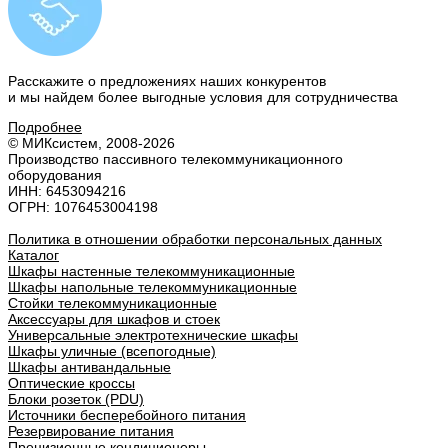
Расскажите о предложениях наших конкурентов
и мы найдем
более выгодные условия
для сотрудничества
Подробнее
© МИКсистем, 2008-2026
Производство пассивного телекоммуникационного
оборудования
ИНН: 6453094216
ОГРН: 1076453004198
Политика в отношении обработки персональных данных
Каталог
Шкафы настенные телекоммуникационные
Шкафы напольные телекоммуникационные
Стойки телекоммуникационные
Аксессуары для шкафов и стоек
Универсальные электротехнические шкафы
Шкафы уличные (всепогодные)
Шкафы антивандальные
Оптические кроссы
Блоки розеток (PDU)
Источники бесперебойного питания
Резервирование питания
Прецизионные кондиционеры