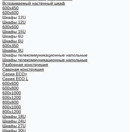
Встраиваемый настенный шкаф
600x450
600x600
Шкафы 12U
Шкафы 12U
600x600
Шкафы 15U
Шкафы 6U
Шкафы 6U
600x350
Шкафы 9U
Шкафы телекоммуникационные напольные
Шкафы телекоммуникационные напольные
Разборная конструкция
Сварная конструкция
Серия ECO+
Серия ECO L
600x600
600x800
600х1000
600х1200
800x800
800х1000
800х1200
Шкафы 18U
Шкафы 24U
Шкафы 27U
Шкафы 30U