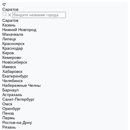
Саратов
Саратов
Казань
Нижний Новгород
Махачкала
Липецк
Красноярск
Краснодар
Киров
Кемерово
Новосибирск
Ижевск
Хабаровск
Екатеринбург
Челябинск
Набережные Челны
Барнаул
Астрахань
Санкт-Петербург
Омск
Оренбург
Пенза
Пермь
Ростов-на-Дону
Рязань