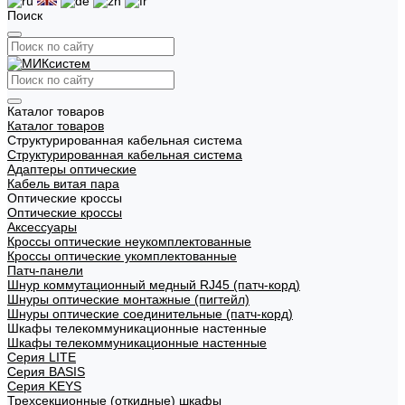
Поиск
Каталог товаров
Каталог товаров
Структурированная кабельная система
Структурированная кабельная система
Адаптеры оптические
Кабель витая пара
Оптические кроссы
Оптические кроссы
Аксессуары
Кроссы оптические неукомплектованные
Кроссы оптические укомплектованные
Патч-панели
Шнур коммутационный медный RJ45 (патч-корд)
Шнуры оптические монтажные (пигтейл)
Шнуры оптические соединительные (патч-корд)
Шкафы телекоммуникационные настенные
Шкафы телекоммуникационные настенные
Cерия LITE
Cерия BASIS
Cерия KEYS
Трехсекционные (откидные) шкафы