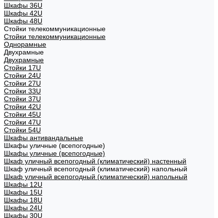
Шкафы 36U
Шкафы 42U
Шкафы 48U
Стойки телекоммуникационные
Стойки телекоммуникационные
Однорамные
Двухрамные
Двухрамные
Стойки 17U
Стойки 24U
Стойки 27U
Стойки 33U
Стойки 37U
Стойки 42U
Стойки 45U
Стойки 47U
Стойки 54U
Шкафы антивандальные
Шкафы уличные (всепогодные)
Шкафы уличные (всепогодные)
Шкаф уличный всепогодный (климатический) настенный
Шкаф уличный всепогодный (климатический) напольный
Шкаф уличный всепогодный (климатический) напольный
Шкафы 12U
Шкафы 15U
Шкафы 18U
Шкафы 24U
Шкафы 30U