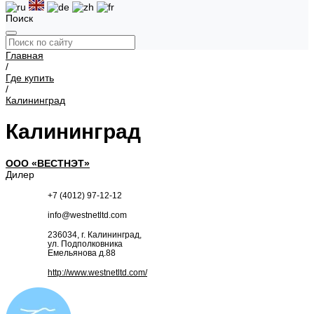
Поиск
Главная
/
Где купить
/
Калининград
Калининград
ООО «ВЕСТНЭТ»
Дилер
+7 (4012) 97-12-12
info@westnetltd.com
236034, г. Калининград,
ул. Подполковника
Емельянова д.88
http://www.westnetltd.com/