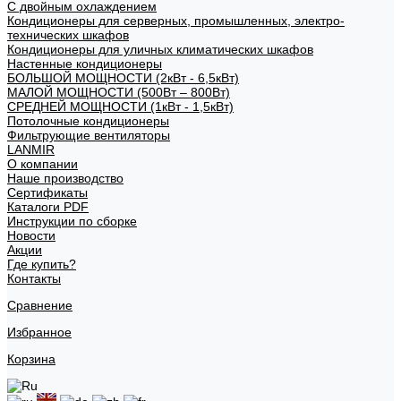
С двойным охлаждением
Кондиционеры для серверных, промышленных, электро-
технических шкафов
Кондиционеры для уличных климатических шкафов
Настенные кондиционеры
БОЛЬШОЙ МОЩНОСТИ (2кВт - 6,5кВт)
МАЛОЙ МОЩНОСТИ (500Вт – 800Вт)
СРЕДНЕЙ МОЩНОСТИ (1кВт - 1,5кВт)
Потолочные кондиционеры
Фильтрующие вентиляторы
LANMIR
О компании
Наше производство
Сертификаты
Каталоги PDF
Инструкции по сборке
Новости
Акции
Где купить?
Контакты
Сравнение
Избранное
Корзина