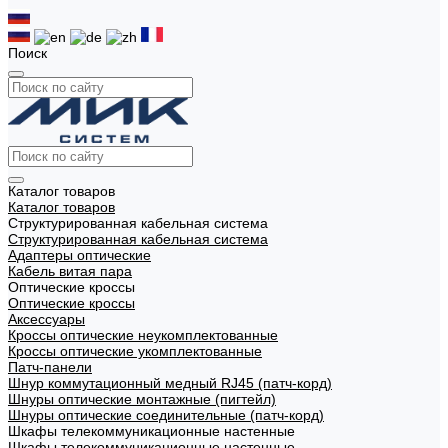
Поиск
Каталог товаров
Каталог товаров
Структурированная кабельная система
Структурированная кабельная система
Адаптеры оптические
Кабель витая пара
Оптические кроссы
Оптические кроссы
Аксессуары
Кроссы оптические неукомплектованные
Кроссы оптические укомплектованные
Патч-панели
Шнур коммутационный медный RJ45 (патч-корд)
Шнуры оптические монтажные (пигтейл)
Шнуры оптические соединительные (патч-корд)
Шкафы телекоммуникационные настенные
Шкафы телекоммуникационные настенные