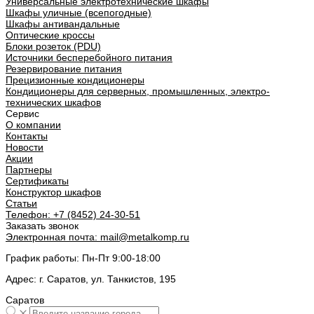
Универсальные электротехнические шкафы
Шкафы уличные (всепогодные)
Шкафы антивандальные
Оптические кроссы
Блоки розеток (PDU)
Источники бесперебойного питания
Резервирование питания
Прецизионные кондиционеры
Кондиционеры для серверных, промышленных, электро-
технических шкафов
Сервис
О компании
Контакты
Новости
Акции
Партнеры
Сертификаты
Конструктор шкафов
Статьи
Телефон:
+7 (8452) 24-30-51
Заказать звонок
Электронная почта:
mail@metalkomp.ru
График работы:
Пн-Пт 9:00-18:00
Адрес:
г. Саратов, ул. Танкистов, 195
Саратов