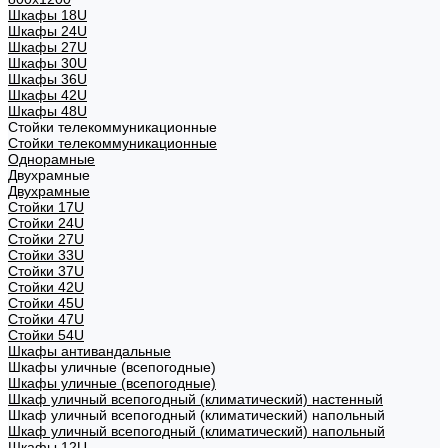
Шкафы 18U
Шкафы 24U
Шкафы 27U
Шкафы 30U
Шкафы 36U
Шкафы 42U
Шкафы 48U
Стойки телекоммуникационные
Стойки телекоммуникационные
Однорамные
Двухрамные
Двухрамные
Стойки 17U
Стойки 24U
Стойки 27U
Стойки 33U
Стойки 37U
Стойки 42U
Стойки 45U
Стойки 47U
Стойки 54U
Шкафы антивандальные
Шкафы уличные (всепогодные)
Шкафы уличные (всепогодные)
Шкаф уличный всепогодный (климатический) настенный
Шкаф уличный всепогодный (климатический) напольный
Шкаф уличный всепогодный (климатический) напольный
Шкафы 12U