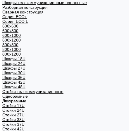
Шкафы телекоммуникационные напольные
Разборная конструкция
Сварная конструкция
Серия ECO+
Серия ECO L
600x600
600x800
600х1000
600х1200
800x800
800х1000
800х1200
Шкафы 18U
Шкафы 24U
Шкафы 27U
Шкафы 30U
Шкафы 36U
Шкафы 42U
Шкафы 48U
Стойки телекоммуникационные
Однорамные
Двухрамные
Стойки 17U
Стойки 24U
Стойки 27U
Стойки 33U
Стойки 37U
Стойки 42U