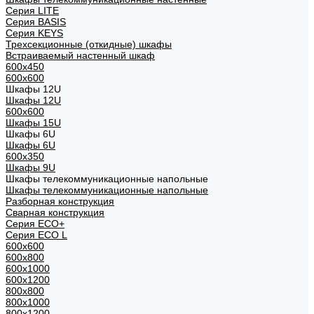
Cерия LITE
Cерия BASIS
Cерия KEYS
Трехсекционные (откидные) шкафы
Встраиваемый настенный шкаф
600x450
600x600
Шкафы 12U
Шкафы 12U
600x600
Шкафы 15U
Шкафы 6U
Шкафы 6U
600x350
Шкафы 9U
Шкафы телекоммуникационные напольные
Шкафы телекоммуникационные напольные
Разборная конструкция
Сварная конструкция
Серия ECO+
Серия ECO L
600x600
600x800
600х1000
600х1200
800x800
800х1000
800х1200