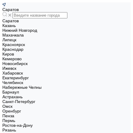
Саратов
Саратов
Казань
Нижний Новгород
Махачкала
Липецк
Красноярск
Краснодар
Киров
Кемерово
Новосибирск
Ижевск
Хабаровск
Екатеринбург
Челябинск
Набережные Челны
Барнаул
Астрахань
Санкт-Петербург
Омск
Оренбург
Пенза
Пермь
Ростов-на-Дону
Рязань