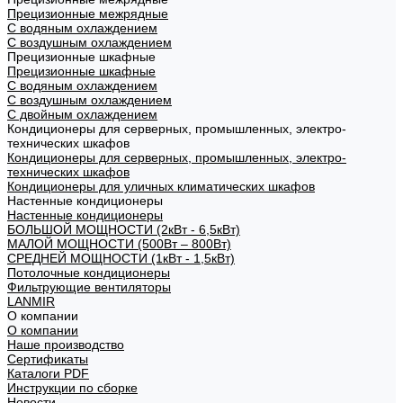
Прецизионные межрядные
С водяным охлаждением
С воздушным охлаждением
Прецизионные шкафные
Прецизионные шкафные
С водяным охлаждением
С воздушным охлаждением
С двойным охлаждением
Кондиционеры для серверных, промышленных, электро-
технических шкафов
Кондиционеры для серверных, промышленных, электро-
технических шкафов
Кондиционеры для уличных климатических шкафов
Настенные кондиционеры
Настенные кондиционеры
БОЛЬШОЙ МОЩНОСТИ (2кВт - 6,5кВт)
МАЛОЙ МОЩНОСТИ (500Вт – 800Вт)
СРЕДНЕЙ МОЩНОСТИ (1кВт - 1,5кВт)
Потолочные кондиционеры
Фильтрующие вентиляторы
LANMIR
О компании
О компании
Наше производство
Сертификаты
Каталоги PDF
Инструкции по сборке
Новости