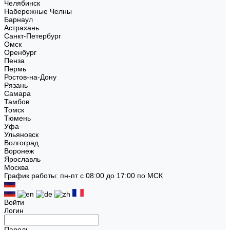
Челябинск
Набережные Челны
Барнаул
Астрахань
Санкт-Петербург
Омск
Оренбург
Пенза
Пермь
Ростов-на-Дону
Рязань
Самара
Тамбов
Томск
Тюмень
Уфа
Ульяновск
Волгоград
Воронеж
Ярославль
Москва
График работы: пн-пт с 08:00 до 17:00 по МСК
Войти
Логин
Пароль