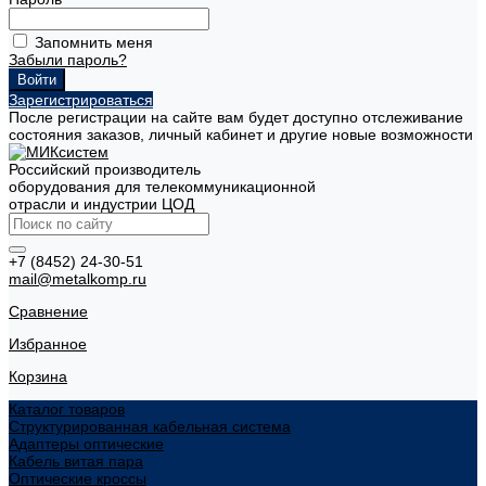
Запомнить меня
Забыли пароль?
Зарегистрироваться
После регистрации на сайте вам будет доступно отслеживание
состояния заказов, личный кабинет и другие новые возможности
Российский производитель
оборудования для телекоммуникационной
отрасли и индустрии ЦОД
+7 (8452) 24-30-51
mail@metalkomp.ru
Сравнение
Избранное
Корзина
Каталог товаров
Структурированная кабельная система
Адаптеры оптические
Кабель витая пара
Оптические кроссы