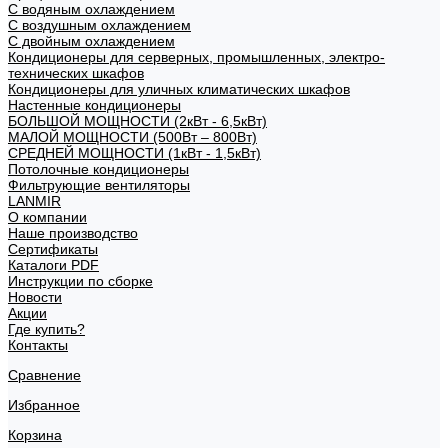
С водяным охлаждением
С воздушным охлаждением
С двойным охлаждением
Кондиционеры для серверных, промышленных, электро-
технических шкафов
Кондиционеры для уличных климатических шкафов
Настенные кондиционеры
БОЛЬШОЙ МОЩНОСТИ (2кВт - 6,5кВт)
МАЛОЙ МОЩНОСТИ (500Вт – 800Вт)
СРЕДНЕЙ МОЩНОСТИ (1кВт - 1,5кВт)
Потолочные кондиционеры
Фильтрующие вентиляторы
LANMIR
О компании
Наше производство
Сертификаты
Каталоги PDF
Инструкции по сборке
Новости
Акции
Где купить?
Контакты
Сравнение
Избранное
Корзина