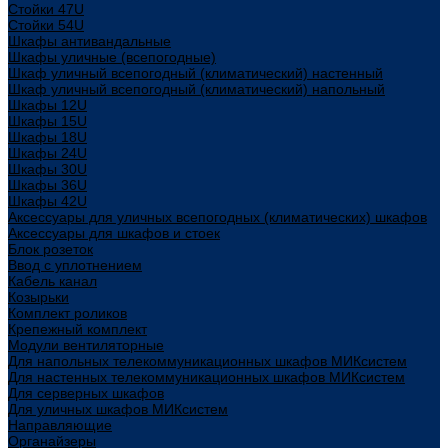
Стойки 47U
Стойки 54U
Шкафы антивандальные
Шкафы уличные (всепогодные)
Шкаф уличный всепогодный (климатический) настенный
Шкаф уличный всепогодный (климатический) напольный
Шкафы 12U
Шкафы 15U
Шкафы 18U
Шкафы 24U
Шкафы 30U
Шкафы 36U
Шкафы 42U
Аксессуары для уличных всепогодных (климатических) шкафов
Аксессуары для шкафов и стоек
Блок розеток
Ввод с уплотнением
Кабель канал
Козырьки
Комплект роликов
Крепежный комплект
Модули вентиляторные
Для напольных телекоммуникационных шкафов МИКсистем
Для настенных телекоммуникационных шкафов МИКсистем
Для серверных шкафов
Для уличных шкафов МИКсистем
Направляющие
Органайзеры