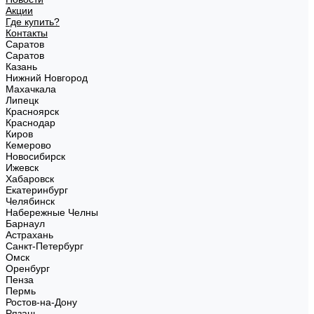
Акции
Где купить?
Контакты
Саратов
Саратов
Казань
Нижний Новгород
Махачкала
Липецк
Красноярск
Краснодар
Киров
Кемерово
Новосибирск
Ижевск
Хабаровск
Екатеринбург
Челябинск
Набережные Челны
Барнаул
Астрахань
Санкт-Петербург
Омск
Оренбург
Пенза
Пермь
Ростов-на-Дону
Рязань